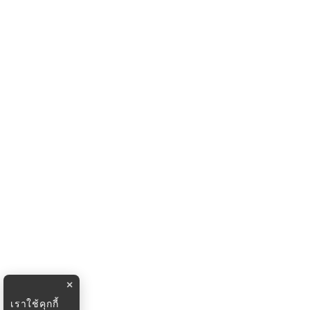
×
เราใช้คุกกี้