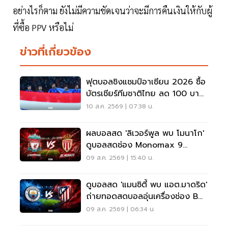
อย่างไรก็ตาม ยังไม่มีความชัดเจนว่าจะมีการคืนเงินให้กับผู้
ที่ซื้อ PPV หรือไม่
ข่าวที่เกี่ยวข้อง
ฟุตบอลชิงแชมป์อาเซียน 2026 ซื้อ
บัตรเชียร์ทีมชาติไทย ลด 100 บาท
ทุกที่นั่ง
10 ส.ค. 2569 | 07:38 น.
ผลบอลสด 'ลิเวอร์พูล พบ โมนาโก'
ดูบอลสดช่อง Monomax 9
ส.ค.69 เวลา 20.30 น.
09 ส.ค. 2569 | 15:40 น.
ดูบอลสด 'แมนซิตี้ พบ แอต.มาดริด'
ถ่ายทอดสดบอลอุ่นเครื่องช่อง BG
SPORTS 18.00 น.
09 ส.ค. 2569 | 06:34 น.