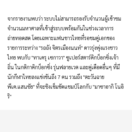
จากรายงานพบว่า ระบบไม่สามารถรองรับจำนวนผู้เข้าชม
จำนวนมหาศาลที่เข้าสู่ระบบพร้อมกันในช่วงเวลาการ
ถ่ายทอดสด โดยเฉพาะแฟนชาวไทยที่รอชมคู่เอกของ
รายการระหว่าง "รถถัง จิตรเมืองนนท์" ดาวรุ่งพุ่งแรงชาว
ไทย พบกับ "ทาเครุ เซกาวา" ซูเปอร์สตาร์คิกบ็อกซิ่งเจ้า
ถิ่น ในกติกาคิกบ็อกซิ่ง รุ่นฟลายเวต และคู่เดือดอื่นๆ ที่มี
นักกีฬาไทยลงแข่งขันถึง 7 คน รวมถึง "ตะวันฉาย
พีเค.แสนชัย" ที่จะชิงเข็มขัดแชมป์โลกกับ "มาซาอากิ โนอิ
ริ"