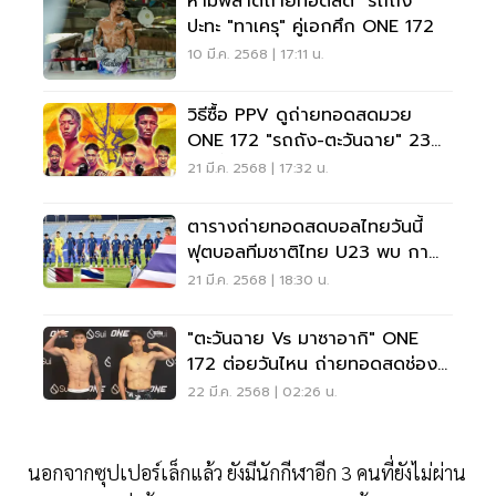
ห้ามพลาดถ่ายทอดสด "รถถัง"
ปะทะ "ทาเครุ" คู่เอกศึก ONE 172
10 มี.ค. 2568 | 17:11 น.
วิธีซื้อ PPV ดูถ่ายทอดสดมวย
ONE 172 "รถถัง-ตะวันฉาย" 23
มี.ค.นี้
21 มี.ค. 2568 | 17:32 น.
ตารางถ่ายทอดสดบอลไทยวันนี้
ฟุตบอลทีมชาติไทย U23 พบ กา
ตาร์
21 มี.ค. 2568 | 18:30 น.
"ตะวันฉาย Vs มาซาอากิ" ONE
172 ต่อยวันไหน ถ่ายทอดสดช่อง
ไหน กี่โมง
22 มี.ค. 2568 | 02:26 น.
นอกจากซุปเปอร์เล็กแล้ว ยังมีนักกีฬาอีก 3 คนที่ยังไม่ผ่าน