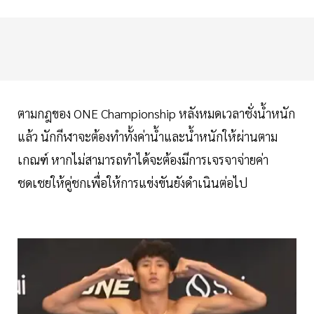
ตามกฎของ ONE Championship หลังหมดเวลาชั่งน้ำหนัก
แล้ว นักกีฬาจะต้องทำทั้งค่าน้ำและน้ำหนักให้ผ่านตาม
เกณฑ์ หากไม่สามารถทำได้จะต้องมีการเจรจาจ่ายค่า
ชดเชยให้คู่ชกเพื่อให้การแข่งขันยังดำเนินต่อไป