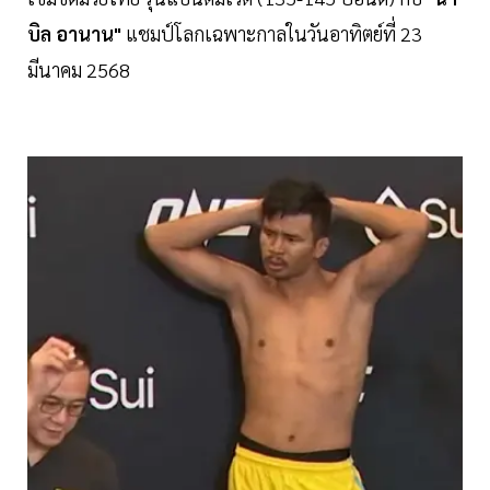
บิล อานาน"
แชมป์โลกเฉพาะกาลในวันอาทิตย์ที่ 23
มีนาคม 2568