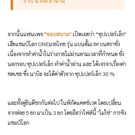
9 VS นาบิล อานาน
จากนั้นแฟนเพจ "
ขอบสนาม"
เปิดเผยว่า “ซุปเปอร์เล็ก"
เสียแชมป์โลก ONEมวยไทย รุ่น แบนตั้มเวท บนตราชั่ง
เนื่องจากทำค่าน้ำในร่างกายไม่ผ่านตามเวลาที่กำหนด ชั่ง
นอกรอบ ซุปเปอร์เล็ก ทำค่าน้ำผ่าน และ ได้เจรจาเรื่องค่า
ชดเชย ซึ่ง นาบิล จะได้ค่าตัวจาก ซุปเปอร์เล็ก 30 %
และทั้งคู่ยินดีชกกันต่อไป ในพิกัดแคตช์เวต โดยเปลี่ยน
จากต่อย 5 ยก มาเป็น 3 ยก โดยถือว่าไฟต์นี้ "ไม่ใช่" การชิง
แชมป์โลก