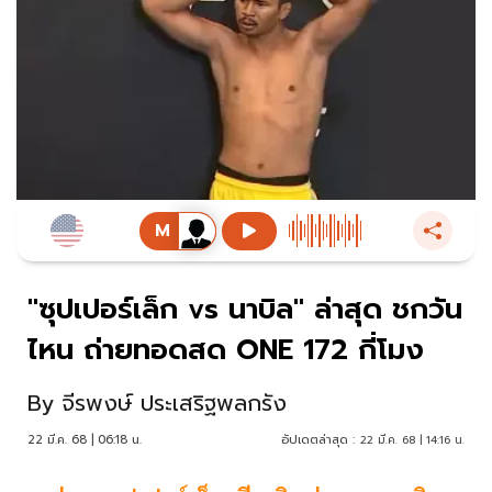
"ซุปเปอร์เล็ก vs นาบิล" ล่าสุด ชกวัน
ไหน ถ่ายทอดสด ONE 172 กี่โมง
By
จีรพงษ์ ประเสริฐพลกรัง
22 มี.ค. 68 | 06:18 น.
อัปเดตล่าสุด :
22 มี.ค. 68 | 14:16 น.