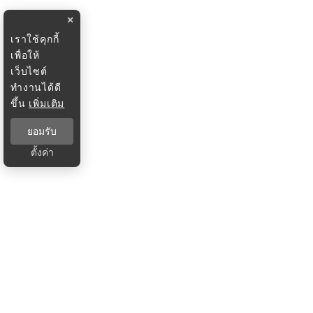
×
เราใช้คุกกี้
เพื่อให้
เว็บไซต์
ทำงานได้ดี
ขึ้น
เพิ่มเติม
ยอมรับ
ตั้งค่า