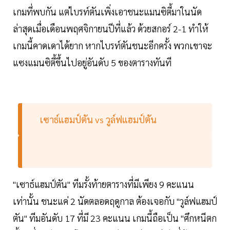
เกมที่พบกัน แต่ไบรท์ตันเพิ่งเอาชนะแมนซิตี้มาในนัด
ล่าสุดเมื่อเดือนพฤศจิกายนปีที่แล้ว ด้วยสกอร์ 2-1 ทำให้
เกมนี้คาดเดาได้ยาก หากไบรท์ตันชนะอีกครั้ง พวกเขาจะ
แซงแมนซิตี้ขึ้นไปอยู่อันดับ 5 ของตารางทันที
เซาธ์แฮมป์ตัน vs วูล์ฟแฮมป์ตัน
"เซาธ์แฮมป์ตัน" ทีมรั้งท้ายตารางที่มีเพียง 9 คะแนน
เท่านั้น ชนะแค่ 2 นัดตลอดฤดูกาล ต้องเจอกับ "วูล์ฟแฮมป์
ตัน" ทีมอันดับ 17 ที่มี 23 คะแนน เกมนี้ถือเป็น "ศึกหนีตก