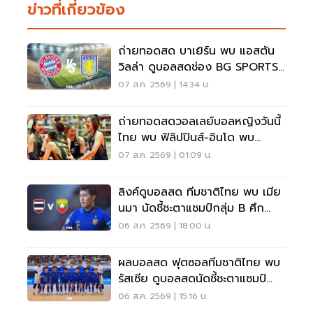
ข่าวที่เกี่ยวข้อง
ถ่ายทอดสด บาเยิร์น พบ แอสตัน
วิลล่า ดูบอลสดช่อง BG SPORTS
เวลา 19.00 น.
07 ส.ค. 2569 | 14:34 น.
ถ่ายทอดสดวอลเลย์บอลหญิงวันนี้
ไทย พบ ฟิลิปปินส์-อินโด พบ
เวียดนาม SEA V CUP 2026
07 ส.ค. 2569 | 01:09 น.
ลิงค์ดูบอลสด ทีมชาติไทย พบ เมีย
นมา นัดชี้ชะตาแชมป์กลุ่ม B ศึก
ASEAN HYUNDAI CUP 2026
06 ส.ค. 2569 | 18:00 น.
ผลบอลสด ฟุตซอลทีมชาติไทย พบ
รัสเซีย ดูบอลสดนัดชี้ชะตาแชมป์
20.30 น.
06 ส.ค. 2569 | 15:16 น.