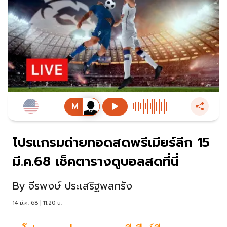
โปรแกรมถ่ายทอดสดพรีเมียร์ลีก 15
มี.ค.68 เช็คตารางดูบอลสดที่นี่
By
จีรพงษ์ ประเสริฐพลกรัง
14 มี.ค. 68 | 11:20 น.