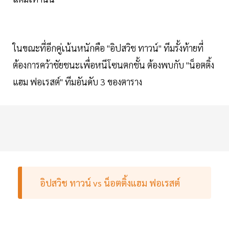
ในขณะที่อีกคู่เน้นหนักคือ "อิปสวิช ทาวน์" ทีมรั้งท้ายที่
ต้องการคว้าชัยชนะเพื่อหนีโซนตกชั้น ต้องพบกับ "น็อตติ้ง
แฮม ฟอเรสต์" ทีมอันดับ 3 ของตาราง
อิปสวิช ทาวน์ vs น็อตติ้งแฮม ฟอเรสต์