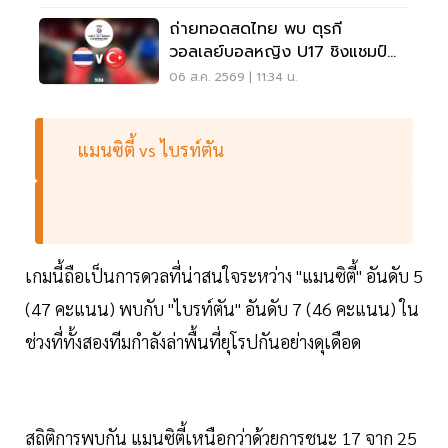
ถ่ายทอดสดไทย พบ ตุรกี
วอลเลย์บอลหญิง U17 ชิงแชมป์
โลก 2026 ตีสี่ 7 ส.ค. 69
06 ส.ค. 2569 | 11:34 น.
แมนซิตี้ vs ไบรท์ตัน
เกมนี้ถือเป็นการดวลที่น่าสนใจระหว่าง "แมนซิตี้" อันดับ 5
(47 คะแนน) พบกับ "ไบรท์ตัน" อันดับ 7 (46 คะแนน) ใน
ช่วงที่ทั้งสองทีมกำลังล่าพื้นที่ยุโรปกันอย่างดุเดือด
สถิติการพบกัน แมนซิตี้เหนือกว่าด้วยการชนะ 17 จาก 25