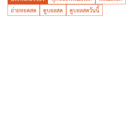
ถ่ายทอดสด
ดูบอลสด
ดูบอลสดวันนี้