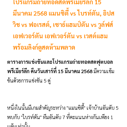
โปรแกรมถ่ายทอดสดพรีเมียร์ลีก 15
มีนาคม 2568 แมนซิตี้ vs ไบรท์ตัน, อิปส
วิช vs ฟอเรสต์, เซาธ์แฮมป์ตัน vs วูล์ฟส์
เอฟเวอร์ตัน เอฟเวอร์ตัน vs เวสต์แฮม
พร้อมลิงก์ดูสดห้ามพลาด
ตารางการแข่งขันและโปรแกรมถ่ายทอดสดฟุตบอล
พรีเมียร์ลีก คืนวันเสาร์ที่ 15 มีนาคม 2568
มีความเข้ม
ข้นด้วยการแข่งขัน 5 คู่
หนึ่งในนั้นมีเกมสำคัญระหว่าง "แมนซิตี้" เจ้าบ้านอันดับ 5
พบกับ "ไบรท์ตัน" ทีมอันดับ 7 ที่คะแนนห่างกันเพียง 1
แต้มเท่านั้น