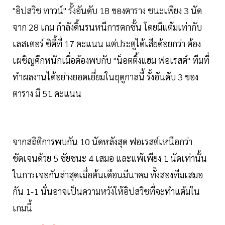
"อิปสวิช ทาวน์" รั้งอันดับ 18 ของตาราง ชนะเพียง 3 นัด
จาก 28 เกม กำลังดิ้นรนหนีการตกชั้น โดยมีแต้มเท่ากับ
เลสเตอร์ ซิตี้ที่ 17 คะแนน แต่ประตูได้เสียด้อยกว่า ต้อง
เผชิญศึกหนักเมื่อต้องพบกับ "น็อตติ้งแฮม ฟอเรสต์" ทีมที่
ทำผลงานได้อย่างยอดเยี่ยมในฤดูกาลนี้ รั้งอันดับ 3 ของ
ตาราง มี 51 คะแนน
จากสถิติการพบกัน 10 นัดหลังสุด ฟอเรสต์เหนือกว่า
ชัดเจนด้วย 5 ชัยชนะ 4 เสมอ และแพ้เพียง 1 นัดเท่านั้น
ในการเจอกันล่าสุดเมื่อต้นเดือนมีนาคม ทั้งสองทีมเสมอ
กัน 1-1 นั่นอาจเป็นความหวังให้อิปสวิชที่จะทำแต้มใน
เกมนี้