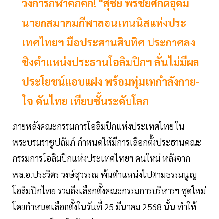
วงการกีฬาคึกคัก! "สุชัย พรชัยศักดิ์อุดม
นายกสมาคมกีฬาลอนเทนนิสแห่งประ
เทศไทยฯ มือประสานสิบทิศ ประกาศลง
ชิงตำแหน่งประธานโอลิมปิกฯ ลั่นไม่มีผล
ประโยชน์แอบแฝง พร้อมทุ่มเทกำลังกาย-
ใจ ดันไทย เทียบชั้นระดับโลก
ภายหลังคณะกรรมการโอลิมปิกแห่งประเทศไทย ใน
พระบรมราชูปถัมภ์ กำหนดให้มีการเลือกตั้งประธานคณะ
กรรมการโอลิมปิกแห่งประเทศไทยฯ คนใหม่ หลังจาก
พล.อ.ประวิตร วงษ์สุวรรณ พ้นตำแหน่งไปตามธรรมนูญ
โอลิมปิกไทย รวมถึงเลือกตั้งคณะกรรมการบริหารฯ ชุดใหม่
โดยกำหนดเลือกตั้งในวันที่ 25 มีนาคม 2568 นั้น ทำให้