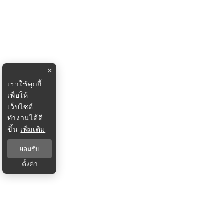
×
เราใช้คุกกี้
เพื่อให้
เว็บไซต์
ทำงานได้ดี
ขึ้น
เพิ่มเติม
ยอมรับ
ตั้งค่า