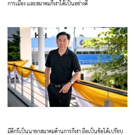
การเมือง และสมาคมกีฬาได้เป็นอย่างดี
มีดีกรีเป็นนายกสมาคมด้านการกีฬา ถือเป็นข้อได้เปรียบ