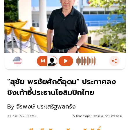
"สุชัย พรชัยศักดิ์อุดม" ประกาศลง
ชิงเก้าอี้ประธานโอลิมปิกไทย
By
จีรพงษ์ ประเสริฐพลกรัง
22 ก.พ. 68 | 09:21 น.
อัปเดตล่าสุด :
22 ก.พ. 68 | 09:26 น.