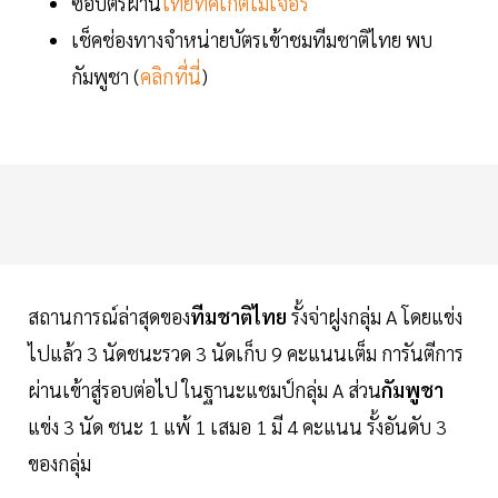
ซื้อบัตรผ่าน
ไทยทิคเก็ตเมเจอร์
เช็คช่องทางจำหน่ายบัตรเข้าชมทีมชาติไทย พบ
กัมพูชา (
คลิกที่นี่
)
สถานการณ์ล่าสุดของ
ทีมชาติไทย
รั้งจ่าฝูงกลุ่ม A โดยแข่ง
ไปแล้ว 3 นัดชนะรวด 3 นัดเก็บ 9 คะแนนเต็ม การันตีการ
ผ่านเข้าสู่รอบต่อไป ในฐานะแชมป์กลุ่ม A ส่วน
กัมพูชา
แข่ง 3 นัด ชนะ 1 แพ้ 1 เสมอ 1 มี 4 คะแนน รั้งอันดับ 3
ของกลุ่ม