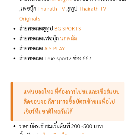
,เฟซบุ๊ก
Thairath TV
,ยูทูป
Thairath TV
Originals
ถ่ายทอดสดยูทูป
BG SPORTS
ถ่ายทอดสดเฟซบุ๊ก
นกพลัส
ถ่ายทอดสด
AIS PLAY
ถ่ายทอดสด True sport2 ช่อง 667
แฟนบอลไทย ที่ต้องการไปชมและเชียร์แบบ
ติดขอบจอ ก็สามารถซื้อบัตรเข้าชมเพื่อไป
เชียร์ทีมชาติไทยกันได้
ราคาบัตรเข้าชมเริ่มต้นที่ 200 -500 บาท