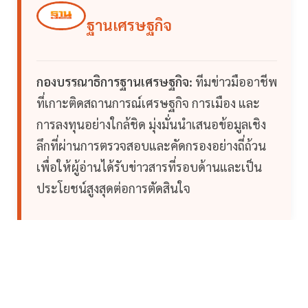
ฐานเศรษฐกิจ
กองบรรณาธิการฐานเศรษฐกิจ:
ทีมข่าวมืออาชีพ
ที่เกาะติดสถานการณ์เศรษฐกิจ การเมือง และ
การลงทุนอย่างใกล้ชิด มุ่งมั่นนำเสนอข้อมูลเชิง
ลึกที่ผ่านการตรวจสอบและคัดกรองอย่างถี่ถ้วน
เพื่อให้ผู้อ่านได้รับข่าวสารที่รอบด้านและเป็น
ประโยชน์สูงสุดต่อการตัดสินใจ