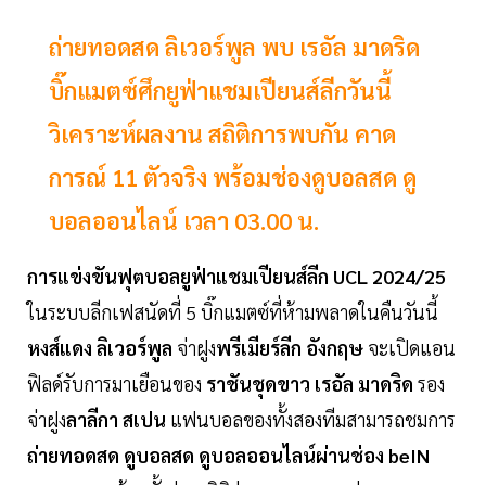
ถ่ายทอดสด ลิเวอร์พูล พบ เรอัล มาดริด
บิ๊กแมตซ์ศึกยูฟ่าแชมเปียนส์ลีกวันนี้
วิเคราะห์ผลงาน สถิติการพบกัน คาด
การณ์ 11 ตัวจริง พร้อมช่องดูบอลสด ดู
บอลออนไลน์ เวลา 03.00 น.
การแข่งขันฟุตบอลยูฟ่าแชมเปียนส์ลีก UCL 2024/25
ในระบบลีกเฟสนัดที่ 5 บิ๊กแมตซ์ที่ห้ามพลาดในคืนวันนี้
หงส์แดง ลิเวอร์พูล
จ่าฝูง
พรีเมียร์ลีก อังกฤษ
จะเปิดแอน
ฟิลด์รับการมาเยือนของ
ราชันชุดขาว เรอัล มาดริด
รอง
จ่าฝูง
ลาลีกา สเปน
แฟนบอลของทั้งสองทีมสามารถชมการ
ถ่ายทอดสด ดูบอลสด ดูบอลออนไลน์ผ่านช่อง beIN