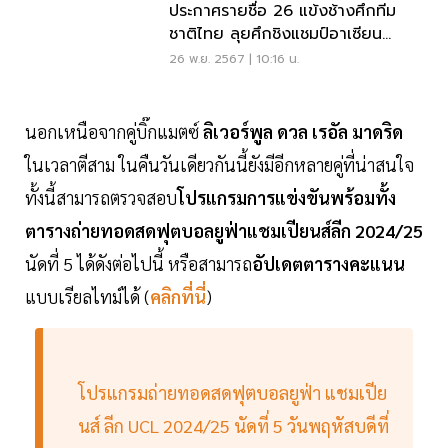
ประกาศรายชื่อ 26 แข้งช้างศึกทีม
ชาติไทย ลุยศึกชิงแชมป์อาเซียน
2024
26 พ.ย. 2567 | 10:16 น.
นอกเหนือจากคู่บิ๊กแมตซ์
ลิเวอร์พูล ดวล เรอัล มาดริด
ในเวลาตีสาม ในคืนวันเดียวกันนี้ยังมีอีกหลายคู่ที่น่าสนใจ
ทั้งนี้สามารถตรวจสอบ
โปรแกรมการแข่งขันพร้อมทั้ง
ตารางถ่ายทอดสดฟุตบอลยูฟ่าแชมเปียนส์ลีก 2024/25
นัดที่ 5 ได้ดังต่อไปนี้ หรือสามารถ
อัปเดตตารางคะแนน
แบบเรียลไทม์ได้ (
คลิกที่นี่
)
โปรแกรมถ่ายทอดสดฟุตบอลยูฟ่า แชมเปีย
นส์ ลีก UCL 2024/25 นัดที่ 5 วันพฤหัสบดีที่