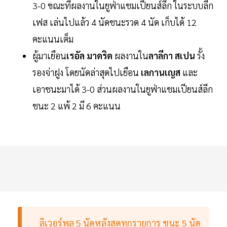
3-0 ขณะที่ผลงานในยูฟ่าแชมเปียนส์ลีก ในระบบลีก
เฟส เล่นไปแล้ว 4 นัดชนะรวด 4 นัด เก็บได้ 12
คะแนนเต็ม
ผู้มาเยือน
เรอัล มาดริด
ผลงานใน
ลาลีกา สเปน
รั้ง
รองจ่าฝูง โดยนัดล่าสุดไปเยือน
เลกานเญส
และ
เอาชนะมาได้ 3-0 ส่วนผลงานในยูฟ่าแชมเปียนส์ลีก
ชนะ 2 แพ้ 2 มี 6 คะแนน
ลิเวอร์พูล 5 นัดหลังสุดทุกรายการ ชนะ 5 นัด