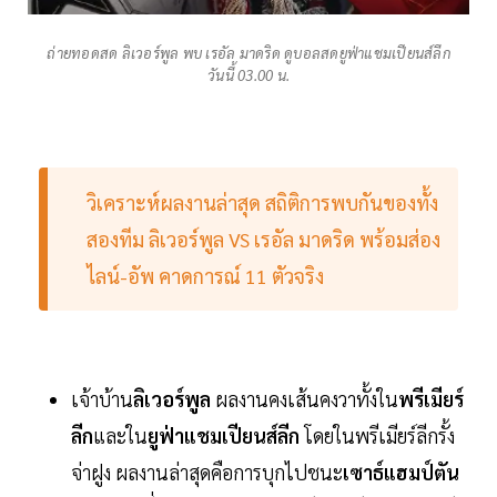
ถ่ายทอดสด ลิเวอร์พูล พบ เรอัล มาดริด ดูบอลสดยูฟ่าแชมเปียนส์ลีก
วันนี้ 03.00 น.
วิเคราะห์ผลงานล่าสุด สถิติการพบกันของทั้ง
สองทีม ลิเวอร์พูล VS เรอัล มาดริด พร้อมส่อง
ไลน์-อัพ คาดการณ์ 11 ตัวจริง
เจ้าบ้าน
ลิเวอร์พูล
ผลงานคงเส้นคงวาทั้งใน
พรีเมียร์
ลีก
และใน
ยูฟ่าแชมเปียนส์ลีก
โดยในพรีเมียร์ลีกรั้ง
จ่าฝูง ผลงานล่าสุดคือการบุกไปชนะ
เซาธ์แฮมป์ตัน