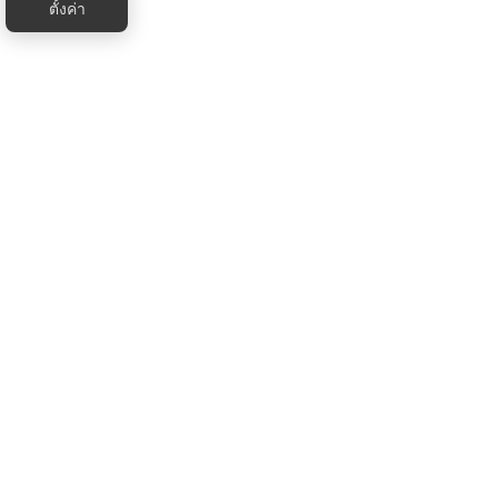
ตั้งค่า