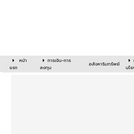
หน้า
การเงิน-การ
อสังหาริมทรัพย์
แรก
ลงทุน
นโย