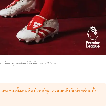
น วิลล่า ดูบอลสดพรีเมียร์ลีก เวลา 03.00 น.
ฮด ของทั้งสองทีม ลิเวอร์พูล VS แอสตัน วิลล่า พร้อมทั้ง