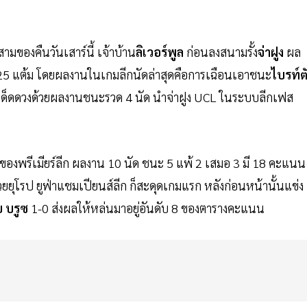
ของคืนวันเสาร์นี้ เจ้าบ้าน
ลิเวอร์พูล
ก่อนลงสนามรั้ง
จ่าฝูง
ผล
มี 25 แต้ม โดยผลงานในเกมลีกนัดล่าสุดคือการเฉือนเอาชนะ
ไบรท์ต
เด็ดดวงด้วยผลงานชนะรวด 4 นัด นำจ่าฝูง UCL ในระบบลีกเฟส
 ของพรีเมียร์ลีก ผลงาน 10 นัด ชนะ 5 แพ้ 2 เสมอ 3 มี 18 คะแนน
ยุโรป ยูฟ่าแชมเปียนส์ลีก ก็สะดุดเกมแรก หลังก่อนหน้านั้นแข่ง
บ บรูซ
1-0 ส่งผลให้หล่นมาอยู่อันดับ 8 ของตารางคะแนน