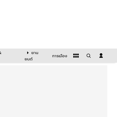
&
ยาน
การเมือง
ยนต์