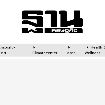
เศรษฐกิจ-
Health 
บาย
Climatecenter
ธุรกิจ
Wellness