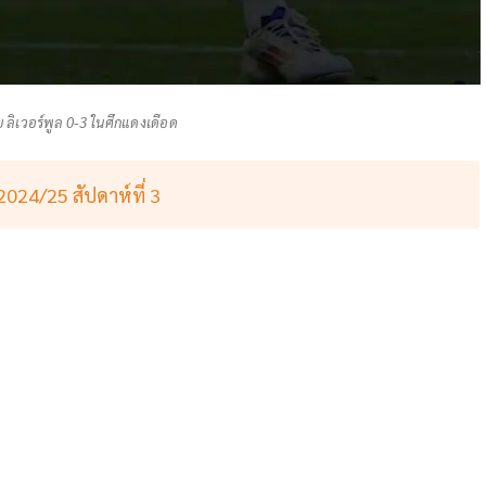
 ลิเวอร์พูล 0-3 ในศึกแดงเดือด
2024/25 สัปดาห์ที่ 3