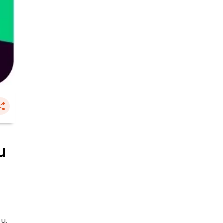
น
 น.