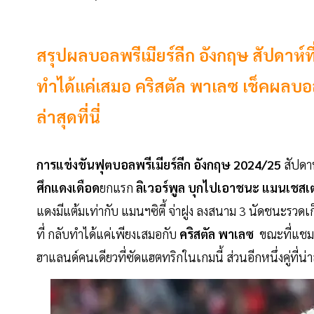
สรุปผลบอลพรีเมียร์ลีก อังกฤษ สัปดาห์ที
ทำได้แค่เสมอ คริสตัล พาเลซ เช็คผลบอล
ล่าสุดที่นี่
การแข่งขันฟุตบอลพรีเมียร์ลีก อังกฤษ 2024/25
สัปดา
ศึกแดงเดือด
ยกแรก
ลิเวอร์พูล บุกไปเอาชนะ แมนเชสเต
แดงมีแต้มเท่ากับ แมนฯซิตี้ จ่าฝูง ลงสนาม 3 นัดชนะรวดเ
ที่ กลับทำได้แค่เพียงเสมอกับ
คริสตัล พาเลซ
ขณะที่แชมป
ฮาแลนด์คนเดียวที่ซัดแฮตทริกในเกมนี้ ส่วนอีกหนึ่งคู่ที่น