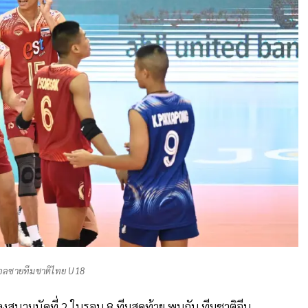
อลชายทีมชาติไทย U18
งสนามนัดที่ 2 ในรอบ 8 ทีมสุดท้าย พบกับ ทีมชาติจีน