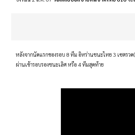
หลังจากนัดแรกของรอบ 8 ทีม อิหร่านชนะไทย 3 เซตรวด(25
ผ่านเข้ารอบรองชนะเลิศ หรือ 4 ทีมสุดท้าย