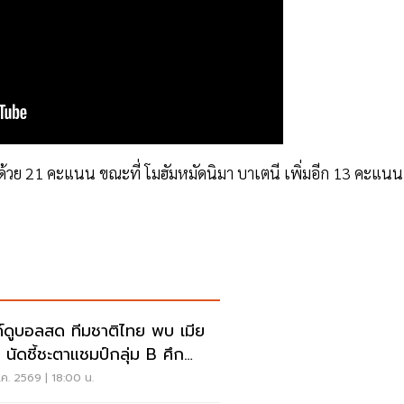
านด้วย 21 คะแนน ขณะที่ โมฮัมหมัดนิมา บาเตนี เพิ่มอีก 13 คะแนน
ค์ดูบอลสด ทีมชาติไทย พบ เมีย
 นัดชี้ชะตาแชมป์กลุ่ม B ศึก
EAN HYUNDAI CUP 2026
ค. 2569 | 18:00 น.