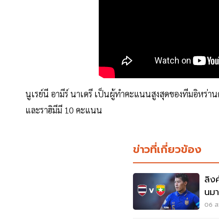
นูเรย์นี อามีร์ นาเดรี เป็นผู้ทำคะแนนสูงสุดของทีมอิหร่
และราฮิมีมี 10 คะแนน
ข่าวที่เกี่ยวข้อง
ลิง
นมา
AS
06 ส.