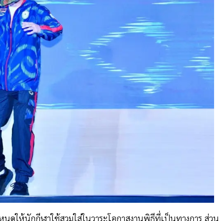
ดให้นักกีฬาใช้สวมใส่ในวาระโอกาสงานพิธีที่เป็นทางการ ส่วน