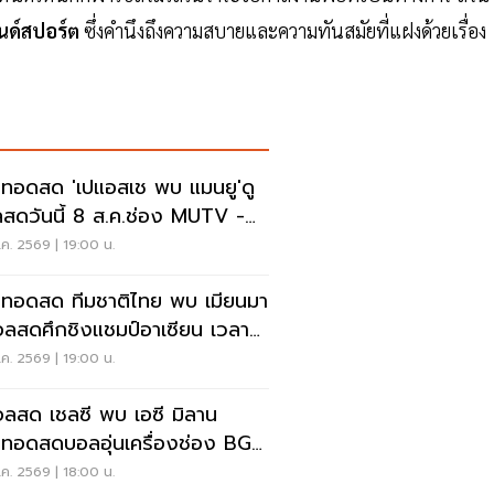
รนด์สปอร์ต
ซึ่งคำนึงถึงความสบายและความทันสมัยที่แฝงด้วยเรื่อง
ยทอดสด 'เปแอสเช พบ แมนยู'ดู
สดวันนี้ 8 ส.ค.ช่อง MUTV -
 PLAY
ค. 2569 | 19:00 น.
ยทอดสด ทีมชาติไทย พบ เมียนมา
อลสดศึกชิงแชมป์อาเซียน เวลา
00 น.
ค. 2569 | 19:00 น.
อลสด เชลซี พบ เอซี มิลาน
ยทอดสดบอลอุ่นเครื่องช่อง BG
RTS เวลา 19.00 น.
ค. 2569 | 18:00 น.