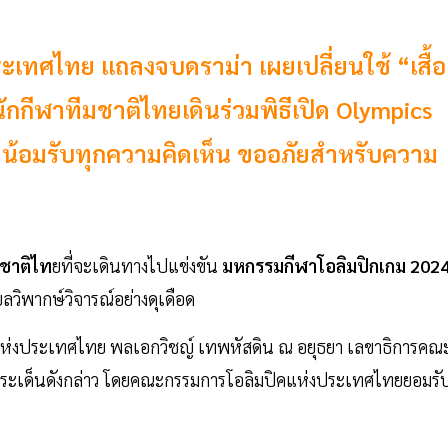
เทศไทย แถลงจบดราม่า เผยเปลี่ยนใช้ “เสื้อ
นักกีฬาทีมชาติไทยเดินร่วมพิธีเปิด Olympics
 น้อมรับทุกความคิดเห็น ขออภัยสำหรับความ
มชาติไท
ยที่จะเดินทางไปแข่งขัน
มหกรรมกีฬาโอลิมปิกเกม 202
ยลวิพากษ์วิจารณ์อย่างดุเดือด
ิคแห่งประเทศไทย พลเอกวิชญ์ เทพหัสดิน ณ อยุธยา เลขาธิการคณ
ประเด็นดังกล่าว โดยคณะกรรมการโอลิมปิคแห่งประเทศไทยยอมรั