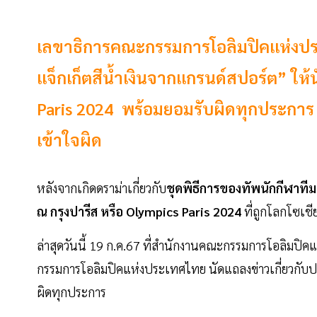
เลขาธิการคณะกรรมการโอลิมปิคแห่งประ
แจ็กเก็ตสีน้ำเงินจากแกรนด์สปอร์ต” ให้
Paris 2024 พร้อมยอมรับผิดทุกประการ
เข้าใจผิด
หลังจากเกิดดราม่าเกี่ยวกับ
ชุดพิธีการของทัพนักกีฬาที
ณ กรุงปารีส หรือ Olympics Paris 2024
ที่ถูกโลกโซเชี
ล่าสุดวันนี้ 19 ก.ค.67 ที่สำนักงานคณะกรรมการโอลิมป
กรรมการโอลิมปิคแห่งประเทศไทย นัดแถลงข่าวเกี่ยวกับ
ผิดทุกประการ