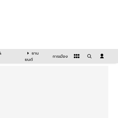
&
ยาน
การเมือง
ยนต์