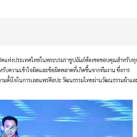
ปิคแห่งประเทศไทยในพระบรมราชูปถัมภ์ต้องขอขอบคุณสำหรับทุ
รับความเข้าใจผิดและข้อผิดพลาดที่เกิดขึ้นจากทีมงาน ซึ่งการ
กความตั้งใจในการเผยแพร่ศิลปะ วัฒนธรรมไทยผ่านวัฒนธรรมผ้าแล