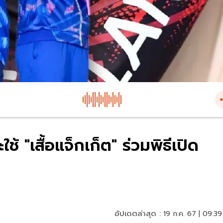
้ "เสื้อแจ็กเก็ต" ร่วมพิธีเปิด
อัปเดตล่าสุด :
19 ก.ค. 67 | 09:39