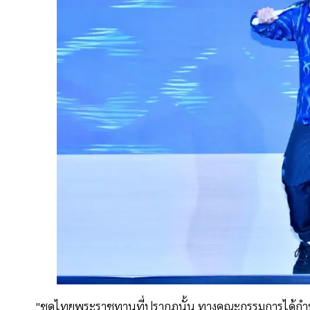
"ชุดไทยพระราชทานที่ปรากฏนั้น ทางคณะกรรมการได้กำหน