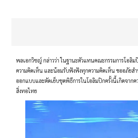
พลเอกวิชญ์ กล่าวว่า ในฐานะตัวแทนคณะกรรมการโอลิม
ความคิดเห็น และน้อมรับฟังฟังทุกความคิดเห็น ขออภัยสำห
ออกแบบและตัดเย็บชุดพิธีการในโอลิมปิกครั้งนี้เกิดจา
สิ่งทอไทย