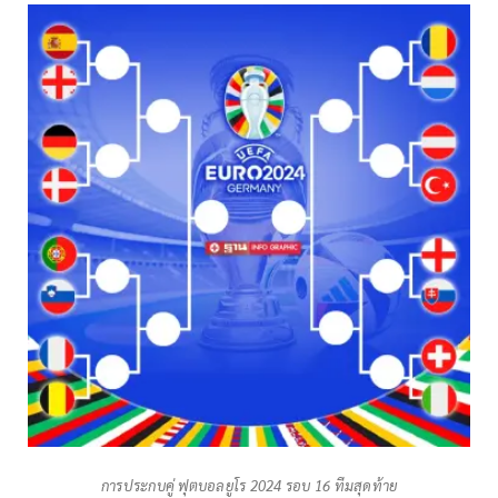
การประกบคู่ ฟุตบอลยูโร 2024 รอบ 16 ทีมสุดท้าย