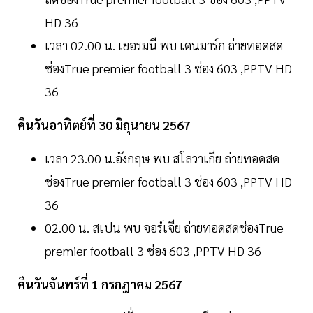
HD 36
เวลา 02.00 น. เยอรมนี พบ เดนมาร์ก ถ่ายทอดสด
ช่องTrue premier football 3 ช่อง 603 ,PPTV HD
36
คืนวันอาทิตย์ที่ 30 มิถุนายน 2567
เวลา 23.00 น.อังกฤษ พบ สโลวาเกีย ถ่ายทอดสด
ช่องTrue premier football 3 ช่อง 603 ,PPTV HD
36
02.00 น. สเปน พบ จอร์เจีย ถ่ายทอดสดช่องTrue
premier football 3 ช่อง 603 ,PPTV HD 36
คืนวันจันทร์ที่ 1 กรกฎาคม 2567