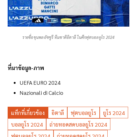
รายชื่อขุนพลอัซซูรี ทีมชาติอิตาลี ในศึกฟุตบอลยูโร 2024
ที่มาข้อมูล-ภาพ
UEFA EURO 2024
Nazionali di Calcio
แท็กที่เกี่ยวข้อง
อิตาลี
ฟุตบอลยูโร
ยูโร 2024
บอลยูโร 2024
ถ่ายทอดสดบอลยูโร 2024
ฟุตบอลยูโร 2024
ถ่ายทอดสดยูโร 2024