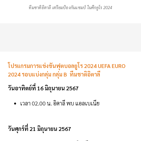
ทีมชาติอิตาลี เตรียมป้องกันแชมป์ ในศึกยูโร 2024
โปรแกรมการแข่งขันฟุตบอลยูโร 2024 UEFA EURO
2024 รอบแบ่งกลุ่ม กลุ่ม B ทีมชาติอิตาลี
วันอาทิตย์ที่ 16 มิถุนายน 2567
เวลา 02.00 น. อิตาลี พบ แอลเบเนีย
วันศุกร์ที่ 21 มิถุนายน 2567