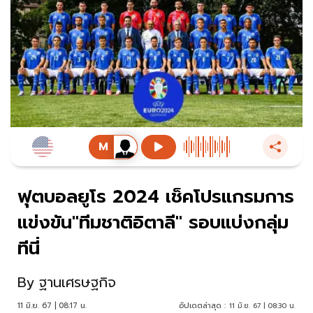
ฟุตบอลยูโร 2024 เช็คโปรแกรมการ
แข่งขัน"ทีมชาติอิตาลี" รอบแบ่งกลุ่ม
ทีนี่
By
ฐานเศรษฐกิจ
11 มิ.ย. 67 | 08:17 น.
อัปเดตล่าสุด :
11 มิ.ย. 67 | 08:30 น.