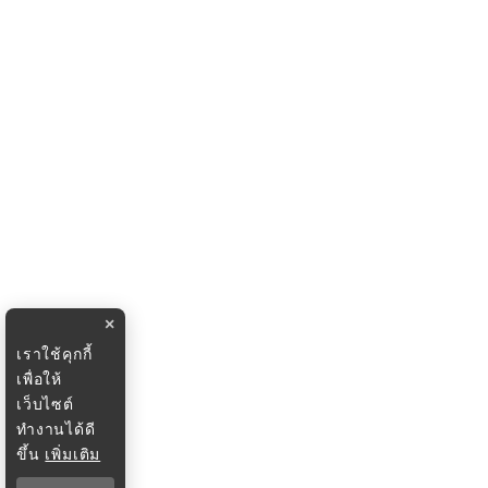
×
เราใช้คุกกี้
เพื่อให้
เว็บไซต์
ทำงานได้ดี
ขึ้น
เพิ่มเติม