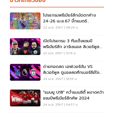
ข่าวที่เกี่ยวข้อง
โปรแกรมพรีเมียร์ลีกนัดตกค้าง
24-26 เม.ย.67 บิ๊กแมตซ์
อาร์เซนอล VS เชลซี
22 เม.ย. 2567 | 08:29 น.
เปิดโปรแกรม 3 ทีมเต็งแชมป์
พรีเมียร์ลีก อาร์เซนอล ลิเวอร์พูล
แมนซิตี้
23 เม.ย. 2567 | 13:19 น.
ถ่ายทอดสด เอฟเวอร์ตัน VS
ลิเวอร์พูล ดูบอลสดศึกเมอร์ซีย์ไซด์
ดาร์บี้
24 เม.ย. 2567 | 16:59 น.
"แมนยู U18" คว่ำแมนซิตี้ ผงาดคว้า
แชมป์พรีเมียร์ลีกคัพ 2024
24 เม.ย. 2567 | 04:57 น.