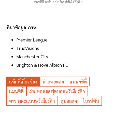
แมนฯซิตี้ บุกไปถล่ม ไบรท์ตัน​ได้ถึงถิ่น
ที่มาข้อมูล-ภาพ
Premier League
TrueVisions
Manchester City
Brighton & Hove Albion FC
แท็กที่เกี่ยวข้อง
ถ่ายทอดสด
แมนฯซิตี้
แมนซิตี้
ถ่ายทอดสดฟุตบอลพรีเมียร์ลีก
ตารางคะแนนพรีเมียร์ลีก
ดูบอลสด
ไบรท์ตัน