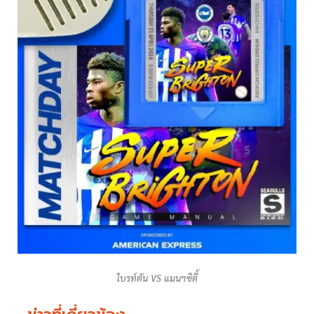
ไบรท์ตัน VS แมนฯซิตี้