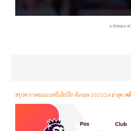
อาร์เซน่อล พ่
สรุปตารางคะแนนพรีเมียร์ลีก อังกฤษ 2023/24 ล่าสุด (
คล