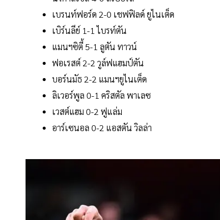
เบรนท์ฟอร์ด 2-0 เชฟฟิลด์ ยูไนเต็ด
เบิร์นลีย์ 1-1 ไบรท์ตัน
แมนฯซิตี้ 5-1 ลูตัน ทาวน์
ฟอเรสต์ 2-2 วูล์ฟแฮมป์ตัน
บอร์นมัธ 2-2 แมนฯยูไนเต็ด
ลิเวอร์พูล 0-1 คริสตัล พาเลซ
เวสต์แฮม 0-2 ฟูแล่ม
อาร์เซนอล 0-2 แอสตัน วิลล่า