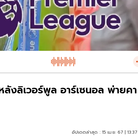
ีก หลังลิเวอร์พูล อาร์เซนอล พ่ายคา
อัปเดตล่าสุด :
15 เม.ย. 67 | 13:37