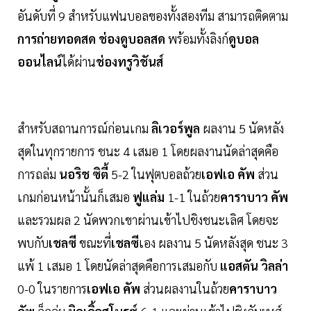
อันดับที่ 9 สำหรับแฟนบอลของทั้งสองทีม สามารถติดตาม
การถ่ายทอดสด ช่องดูบอลสด
พร้อมทั้งลิงก์
ดูบอล
ออนไลน์
ได้ผ่าน
ช่องทรูวิชันส์
สำหรับสถานการณ์ก่อนเกม
ลิเวอร์พูล
ผลงาน 5 นัดหลัง
สุดในทุกรายการ ชนะ 4 เสมอ 1 โดยผลงานนัดล่าสุดคือ
การถล่ม
นอริช ซิตี้
5-2 ในฟุตบอลถ้วย
เอฟเอ คัพ
ส่วน
เกมก่อนหน้านั้นก็เสมอ
ฟูแล่ม
1-1 ในถ้วย
คาราบาว คัพ
และรวมผล 2 นัดพวกเขาผ่านเข้าไปชิงชนะเลิศ โดยจะ
พบกับ
เชลซี
ขณะที่
เชลซี
เอง
ผลงาน 5 นัดหลังสุด ชนะ 3
แพ้ 1 เสมอ 1 โดยนัดล่าสุดคือการเสมอกับ
แอสตัน วิลล่า
0-0 ในรายการ
เอฟเอ คัพ
ส่วนผลงานในถ้วย
คาราบาว