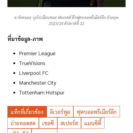
อาร์เซนอล บุกไปเฉือนชนะ ฟอเรสต์ ศึกฟุตบอลพรีเมียร์ลีก อังกฤษ
2023/24 สัปดาห์ที่ 22
ที่มาข้อมูล-ภาพ
Premier League
TrueVisions
Liverpool FC
Manchester City
Tottenham Hotspur
แท็กที่เกี่ยวข้อง
ลิเวอร์พูล
ฟุตบอลพรีเมียร์ลีก
ถ่ายทอดสด
เชลซี
สเปอร์ส
แมนซิตี้