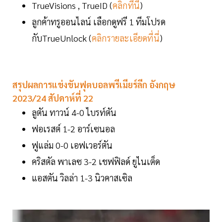
TrueVisions , TrueID (
คลิกที่นี่
)
ลูกค้าทรูออนไลน์ เลือกดูฟรี 1 ทีมโปรด
กับTrueUnlock (
คลิกรายละเอียดที่นี่
)
สรุปผลการแข่งขันฟุตบอลพรีเมียร์ลีก อังกฤษ
2023/24 สัปดาห์ที่ 22
ลูตัน ทาวน์ 4-0 ไบรท์ตัน
ฟอเรสต์ 1-2 อาร์เซนอล
ฟูแล่ม 0-0 เอฟเวอร์ตัน
คริสตัล พาเลซ 3-2 เชฟฟิลด์ ยูไนเต็ด
แอสตัน วิลล่า 1-3 นิวคาสเซิล