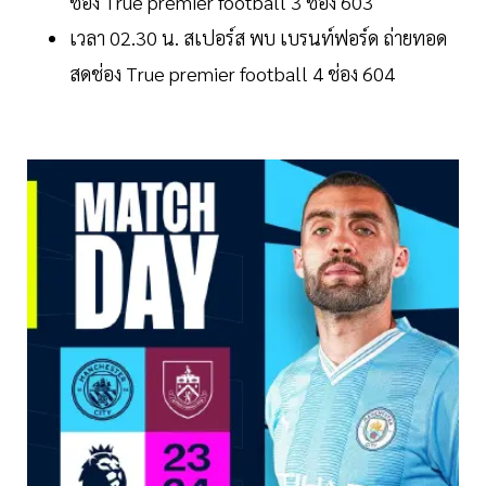
ช่อง True premier football 3 ช่อง 603
เวลา 02.30 น. สเปอร์ส พบ เบรนท์ฟอร์ด ถ่ายทอด
สดช่อง True premier football 4 ช่อง 604