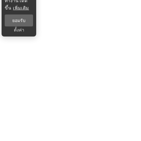
ทำงานได้ดี
ขึ้น
เพิ่มเติม
ยอมรับ
ตั้งค่า