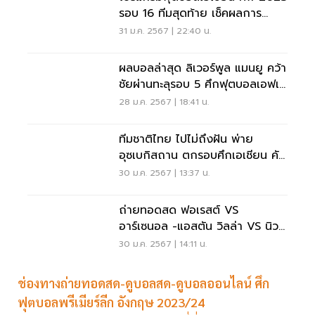
รอบ 16 ทีมสุดท้าย เช็คผลการ
แข่งขันที่นี่
31 ม.ค. 2567 | 22:40 น.
ผลบอลล่าสุด ลิเวอร์พูล แมนยู คว้า
ชัยผ่านทะลุรอบ 5 ศึกฟุตบอลเอฟเอ
คัพ
28 ม.ค. 2567 | 18:41 น.
ทีมชาติไทย ไปไม่ถึงฝัน พ่าย
อุซเบกิสถาน ตกรอบศึกเอเชียน คัพ
2023
30 ม.ค. 2567 | 13:37 น.
ถ่ายทอดสด ฟอเรสต์ VS
อาร์เซนอล -แอสตัน วิลล่า VS นิว
คาสเซิล ดูบอลสดเช็คเลย
30 ม.ค. 2567 | 14:11 น.
ช่องทางถ่ายทอดสด-ดูบอลสด-ดูบอลออนไลน์ ศึก
ฟุตบอลพรีเมียร์ลีก อังกฤษ 2023/24