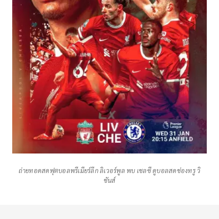
ถ่ายทอดสดฟุตบอลพรีเมียร์ลีก ลิเวอร์พูล พบ เชลซี ดูบอลสดช่องทรู วิ
ชันส์