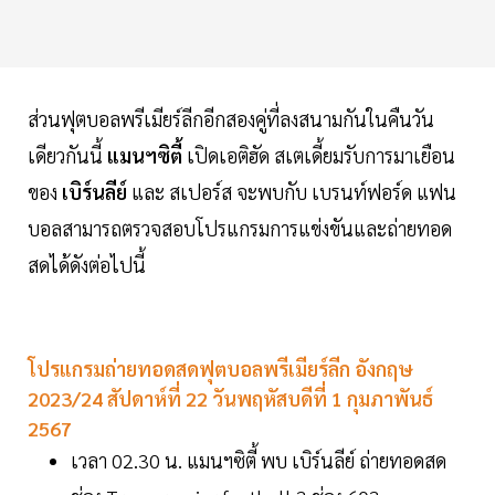
ส่วนฟุตบอลพรีเมียร์ลีกอีกสองคู่ที่ลงสนามกันในคืนวัน
เดียวกันนี้
แมนฯซิตี้
เปิดเอติฮัด สเตเดี้ยมรับการมาเยือน
ของ
เบิร์นลีย์
และ สเปอร์ส จะพบกับ เบรนท์ฟอร์ด แฟน
บอลสามารถตรวจสอบโปรแกรมการแข่งขันและถ่ายทอด
สดได้ดังต่อไปนี้
โปรแกรมถ่ายทอดสดฟุตบอลพรีเมียร์ลีก อังกฤษ
2023/24 สัปดาห์ที่ 22 วันพฤหัสบดีที่ 1 กุมภาพันธ์
2567
เวลา 02.30 น. แมนฯซิตี้ พบ เบิร์นลีย์ ถ่ายทอดสด