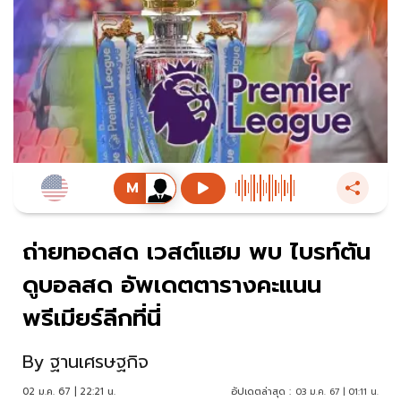
ถ่ายทอดสด เวสต์แฮม พบ ไบรท์ตัน
ดูบอลสด อัพเดตตารางคะแนน
พรีเมียร์ลีกที่นี่
By
ฐานเศรษฐกิจ
02 ม.ค. 67 | 22:21 น.
อัปเดตล่าสุด :
03 ม.ค. 67 | 01:11 น.