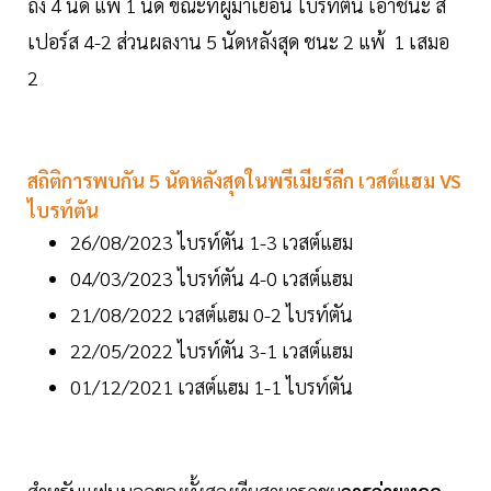
ถึง 4 นัด แพ้ 1 นัด ขณะที่ผู้มาเยือน ไบรท์ตัน เอาชนะ ส
เปอร์ส 4-2 ส่วนผลงาน 5 นัดหลังสุด ชนะ 2 แพ้ 1 เสมอ
2
สถิติการพบกัน 5 นัดหลังสุดในพรีเมียร์ลีก เวสต์แฮม VS
ไบรท์ตัน
26/08/2023 ไบรท์ตัน 1-3 เวสต์แฮม
04/03/2023 ไบรท์ตัน 4-0 เวสต์แฮม
21/08/2022 เวสต์แฮม 0-2 ไบรท์ตัน
22/05/2022 ไบรท์ตัน 3-1 เวสต์แฮม
01/12/2021 เวสต์แฮม 1-1 ไบรท์ตัน