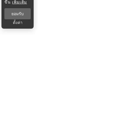
ขึ้น
เพิ่มเติม
ยอมรับ
ตั้งค่า