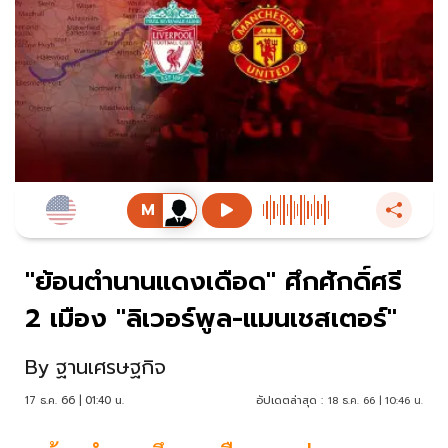
"ย้อนตำนานแดงเดือด" ศึกศักดิ์ศรี
2 เมือง "ลิเวอร์พูล-แมนเชสเตอร์"
By
ฐานเศรษฐกิจ
17 ธ.ค. 66 | 01:40 น.
อัปเดตล่าสุด :
18 ธ.ค. 66 | 10:46 น.