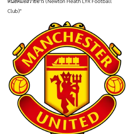
ตันฮีตแอลวายอาร์ (Newton Heath LYR Football
Club)"