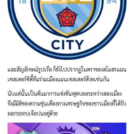
และสัญลักษณ์รูปเรือ ก็ยังไปปรากฏในตราของสโมสรแมน
เชสเตอร์ซิตี้ทีมร่วมเมืองแมนเชสเตอร์ด้วยเช่นกัน
นับแต่นั้นเป็นต้นมาการแข่งขันฟุตบอลระหว่างสองเมือง
จึงมีมิติของความขุ่นเคืองทางเศรษฐกิจของชาวเมืองที่ได้รับ
ผลกระทบเจือปนอยู่ด้วย