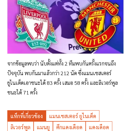
จากข้อมูลพบว่า นับตั้งแต่ทั้ง 2 ทีมพบกันครั้งแรกจนถึง
ปัจจุบัน พบกันมาแล้วกว่า 212 นัด ซึ่งแมนเชสเตอร์
ยูไนเต็ดเอาชนะได้ 83 ครั้ง เสมอ 58 ครั้ง และลิเวอร์พูล
ชนะได้ 71 ครั้ง
แท็กที่เกี่ยวข้อง
แมนเชสเตอร์ ยูไนเต็ด
ลิเวอร์พูล
แมนยู
ศึกแดงเดือด
แดงเดือด