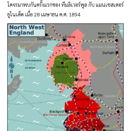
โคจรมาพบกันครั้งแรกของ ทีมลิเวอร์พูล กับ แมนเชสเตอร์
ยูไนเต็ด เมื่อ 28 เมษายน ค.ศ. 1894