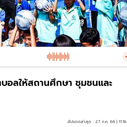
ฟุตบอลให้สถานศึกษา ชุมชนและ
อัปเดตล่าสุด :
27 ก.ค. 66 | 11:16