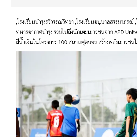
,โรงเรียนบำรุงรวิวรรณวิทยา ,โรงเรียนอนุบาลธรรมาภรณ์ 
ทหารอากาศบำรุง รวมไปถึงนักเตะเยาวชนจาก APD United
สีน้ำเงินในโครงการ 100 สนามฟุตบอล สร้างพลังเยาวชน