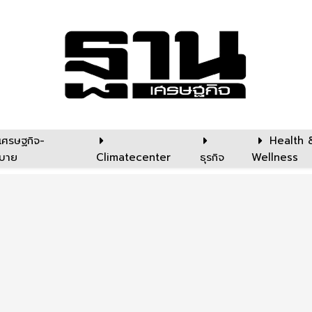
เศรษฐกิจ-
Health 
บาย
Climatecenter
ธุรกิจ
Wellness