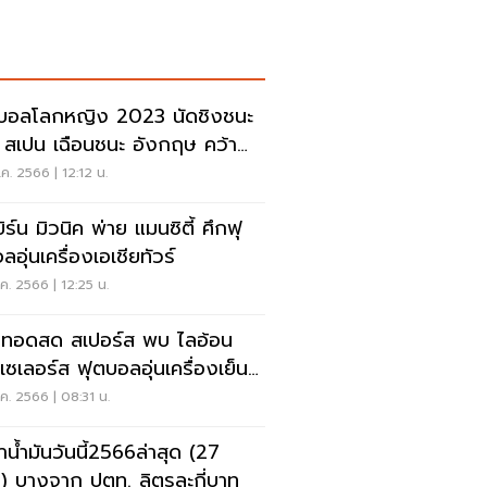
บอลโลกหญิง 2023 นัดชิงชนะ
ศ สเปน เฉือนชนะ อังกฤษ คว้า
ป์ไปครองสำเร็จ
ค. 2566 | 12:12 น.
ิร์น มิวนิค พ่าย แมนซิตี้ ศึกฟุ
อุ่นเครื่องเอเชียทัวร์
ค. 2566 | 12:25 น.
ยทอดสด สเปอร์ส พบ ไลอ้อน
้ เซเลอร์ส ฟุตบอลอุ่นเครื่องเย็น
้
ค. 2566 | 08:31 น.
าน้ำมันวันนี้2566ล่าสุด (27
.) บางจาก ปตท. ลิตรละกี่บาท