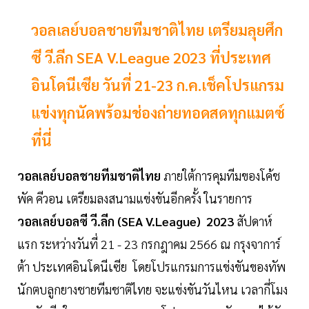
วอลเลย์บอลชายทีมชาติไทย เตรียมลุยศึก
ซี วี.ลีก SEA V.League 2023 ที่ประเทศ
อินโดนีเซีย วันที่ 21-23 ก.ค.เช็คโปรแกรม
แข่งทุกนัดพร้อมช่องถ่ายทอดสดทุกแมตซ์
ที่นี่
วอลเลย์บอลชายทีมชาติไทย
ภายใต้การคุมทีมของโค้ช
พัค คีวอน เตรียมลงสนามแข่งขันอีกครั้ง ในรายการ
วอลเลย์บอลซี วี.ลีก (SEA V.League) 2023
สัปดาห์
แรก ระหว่างวันที่ 21 - 23 กรกฎาคม 2566 ณ กรุงจาการ์
ต้า ประเทศอินโดนีเซีย โดยโปรแกรมการแข่งขันของทัพ
นักตบลูกยางชายทีมชาติไทย จะแข่งขันวันไหน เวลากี่โมง