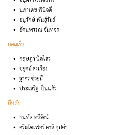
นภาเดช พินิจดี
อนุรักษ์ พันธุ์รัมย์
อัศนพรรณ จันทจร
บอลเร็ว
กฤษฎา นิลไสว
ชยุตม์ คงเรือง
ฐากร ช่วยมี
ประเสริฐ ปิ่นแก้ว
บีหลัง
ธนทัต ทวีรัตน์
คริสโตเฟอร์ อาลิ อุปคำ