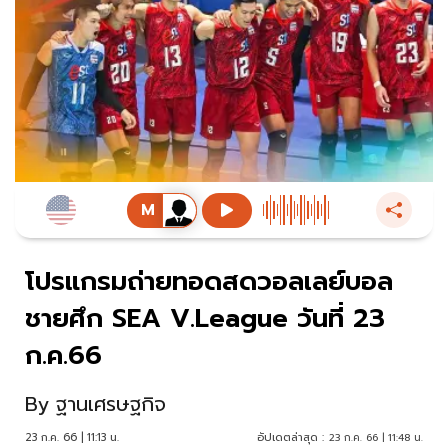
โปรแกรมถ่ายทอดสดวอลเลย์บอล
ชายศึก SEA V.League วันที่ 23
ก.ค.66
By
ฐานเศรษฐกิจ
23 ก.ค. 66 | 11:13 น.
อัปเดตล่าสุด :
23 ก.ค. 66 | 11:48 น.