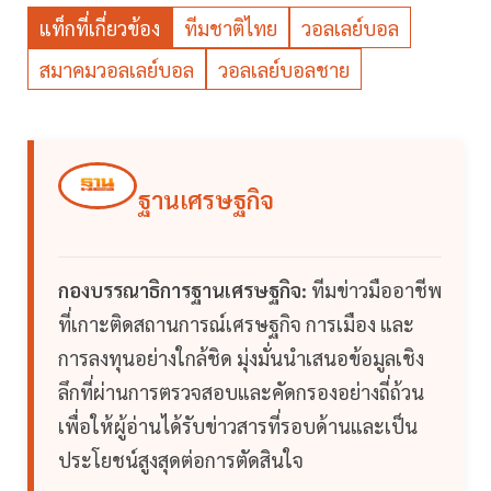
แท็กที่เกี่ยวข้อง
ทีมชาติไทย
วอลเลย์บอล
สมาคมวอลเลย์บอล
วอลเลย์บอลชาย
ฐานเศรษฐกิจ
กองบรรณาธิการฐานเศรษฐกิจ:
ทีมข่าวมืออาชีพ
ที่เกาะติดสถานการณ์เศรษฐกิจ การเมือง และ
การลงทุนอย่างใกล้ชิด มุ่งมั่นนำเสนอข้อมูลเชิง
ลึกที่ผ่านการตรวจสอบและคัดกรองอย่างถี่ถ้วน
เพื่อให้ผู้อ่านได้รับข่าวสารที่รอบด้านและเป็น
ประโยชน์สูงสุดต่อการตัดสินใจ