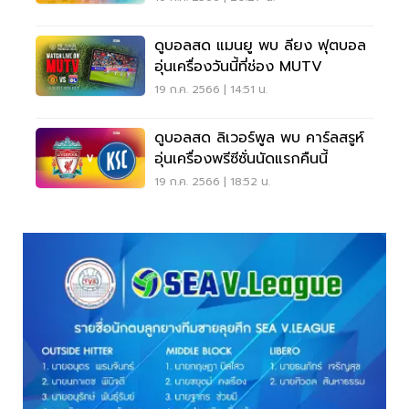
ดูบอลสด แมนยู พบ ลียง ฟุตบอล
อุ่นเครื่องวันนี้ที่ช่อง MUTV
19 ก.ค. 2566 | 14:51 น.
ดูบอลสด ลิเวอร์พูล พบ คาร์ลสรูห์
อุ่นเครื่องพรีซีซั่นนัดแรกคืนนี้
19 ก.ค. 2566 | 18:52 น.