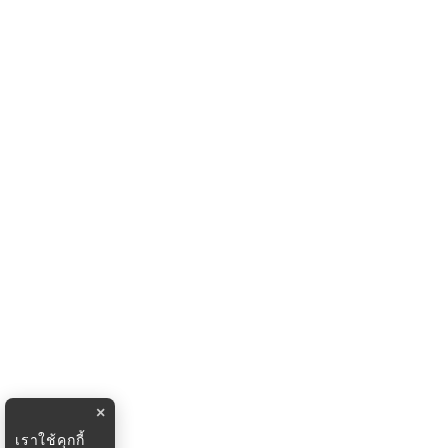
×
เราใช้คุกกี้