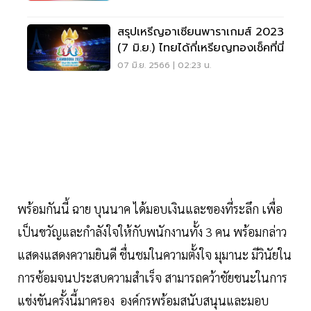
สรุปเหรีญอาเซียนพาราเกมส์ 2023
(7 มิ.ย.) ไทยได้กี่เหรียญทองเช็คที่นี่
07 มิ.ย. 2566 | 02:23 น.
พร้อมกันนี้ ฉาย บุนนาค ได้มอบเงินและของที่ระลึก เพื่อ
เป็นขวัญและกำลังใจให้กับพนักงานทั้ง 3 คน พร้อมกล่าว
แสดงแสดงความยินดี ชื่นชมในความตั้งใจ มุมานะ มีวินัยใน
การซ้อมจนประสบความสำเร็จ สามารถคว้าชัยชนะในการ
แข่งขันครั้งนี้มาครอง องค์กรพร้อมสนับสนุนและมอบ