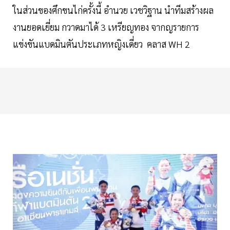
ในส่วนของศึกขนไก่ครั้งนี้ อำนวย เวชวิฐาน นำทีมสร้างผล
งานยอดเยี่ยม กวาดมาได้ 3 เหรียญทอง จากญรายการ
แข่งขันแบดมินตันประเภทหญิงเดี่ยว คลาส WH 2