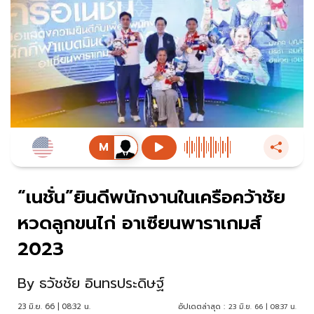
“เนชั่น”ยินดีพนักงานในเครือคว้าชัย
หวดลูกขนไก่ อาเซียนพาราเกมส์
2023
By
ธวัชชัย อินทรประดิษฐ์
23 มิ.ย. 66 | 08:32 น.
อัปเดตล่าสุด :
23 มิ.ย. 66 | 08:37 น.