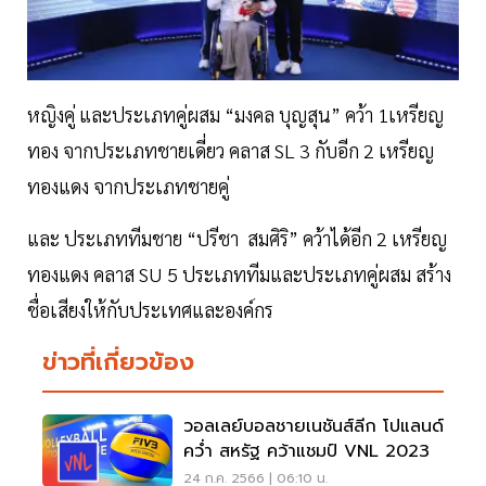
หญิงคู่ และประเภทคู่ผสม “มงคล บุญสุน” คว้า 1เหรียญ
ทอง จากประเภทชายเดี่ยว คลาส SL 3 กับอีก 2 เหรียญ
ทองแดง จากประเภทชายคู่
และ ประเภททีมชาย “ปรีชา สมศิริ” คว้าได้อีก 2 เหรียญ
ทองแดง คลาส SU 5 ประเภททีมและประเภทคู่ผสม สร้าง
ชื่อเสียงให้กับประเทศและองค์กร
ข่าวที่เกี่ยวข้อง
วอลเลย์บอลชายเนชันส์ลีก โปแลนด์
คว่ำ สหรัฐ คว้าแชมป์ VNL 2023
24 ก.ค. 2566 | 06:10 น.