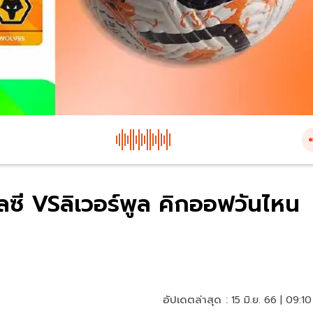
ชลซี VSลิเวอร์พูล คิกออฟวันไหน
อัปเดตล่าสุด :
15 มิ.ย. 66 | 09:10