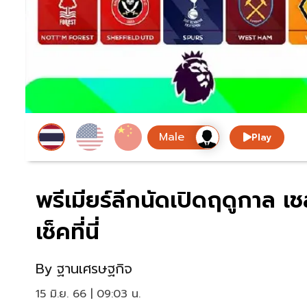
Play
พรีเมียร์ลีกนัดเปิดฤดูกาล เ
เช็คที่นี่
By
ฐานเศรษฐกิจ
15 มิ.ย. 66 | 09:03 น.