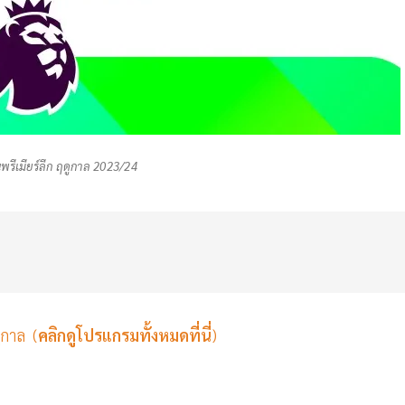
พรีเมียร์ลีก ฤดูกาล 2023/24
ูกาล (
คลิกดูโปรแกรมทั้งหมดที่นี่
)