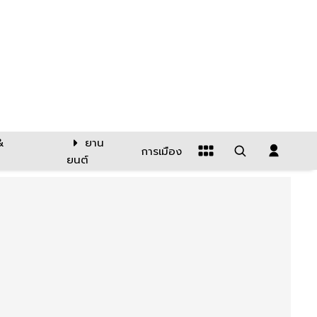
&
ยาน
การเมือง
ยนต์