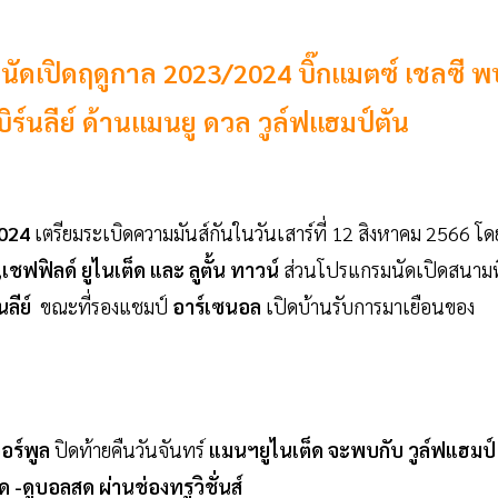
 นัดเปิดฤดูกาล 2023/2024 บิ๊กแมตซ์ เชลซี พ
เบิร์นลีย์ ด้านแมนยู ดวล วูล์ฟแฮมป์ตัน
2024
เตรียมระเบิดความมันส์กันในวันเสาร์ที่ 12 สิงหาคม 2566 โด
์ ,เชฟฟิลด์ ยูไนเต็ด และ ลูตั้น ทาวน์
ส่วนโปรแกรมนัดเปิดสนามที
์นลีย์
ขณะที่รองแชมป์
อาร์เซนอล
เปิดบ้านรับการมาเยือนของ
อร์พูล
ปิดท้ายคืนวันจันทร์
แมนฯยูไนเต็ด จะพบกับ วูล์ฟแฮมป์
-ดูบอลสด ผ่านช่องทรูวิชั่นส์