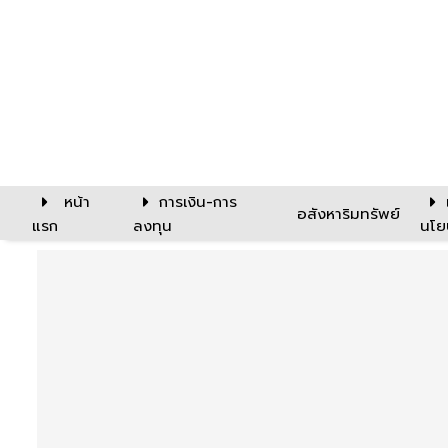
หน้า
การเงิน-การ
อสังหาริมทรัพย์
แรก
ลงทุน
นโย