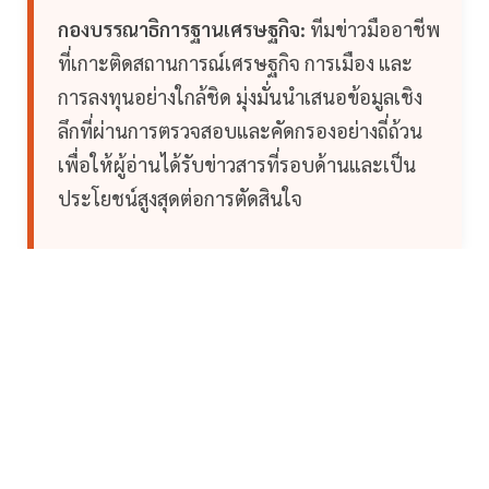
กองบรรณาธิการฐานเศรษฐกิจ:
ทีมข่าวมืออาชีพ
ที่เกาะติดสถานการณ์เศรษฐกิจ การเมือง และ
การลงทุนอย่างใกล้ชิด มุ่งมั่นนำเสนอข้อมูลเชิง
ลึกที่ผ่านการตรวจสอบและคัดกรองอย่างถี่ถ้วน
เพื่อให้ผู้อ่านได้รับข่าวสารที่รอบด้านและเป็น
ประโยชน์สูงสุดต่อการตัดสินใจ