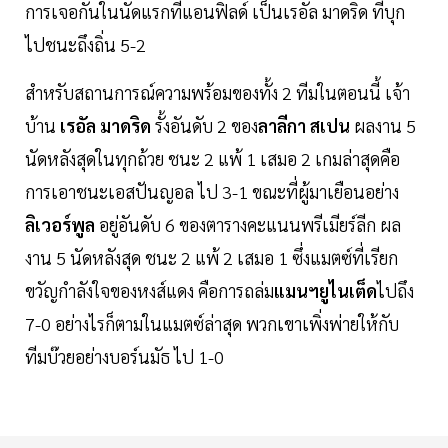
การเจอกันในนัดแรกที่แอนฟิลด์ เป็นเรอัล มาดริด ที่บุก
ไปชนะถึงถิ่น 5-2
สำหรับสถานการณ์ความพร้อมของทั้ง 2 ทีมในตอนนี้ เจ้า
บ้าน
เรอัล มาดริด
รั้งอันดับ 2 ของ
ลาลีกา สเปน
ผลงาน 5
นัดหลังสุดในทุกถ้วย ชนะ 2 แพ้ 1 เสมอ 2 เกมล่าสุดคือ
การเอาชนะเอสปันญอล ไป 3-1 ขณะที่ผู้มาเยือนอย่าง
ลิเวอร์พูล
อยู่อันดับ 6 ของตารางคะแนนพรีเมียร์ลีก ผล
งาน 5 นัดหลังสุด ชนะ 2 แพ้ 2 เสมอ 1 ซึ่งแมตซ์ที่เรียก
ขวัญกำลังใจของหงส์แดง คือการถล่ม
แมนฯยูไนเต็ด
ไปถึง
7-0 อย่างไรก็ตามในแมตซ์ล่าสุด พวกเขาเพิ่งพ่ายให้กับ
ทีมบ๊วยอย่างบอร์นมัธ ไป 1-0