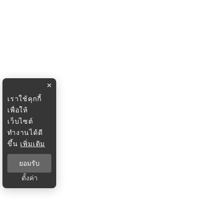
×
เราใช้คุกกี้
เพื่อให้
เว็บไซต์
ทำงานได้ดี
ขึ้น
เพิ่มเติม
ยอมรับ
ตั้งค่า