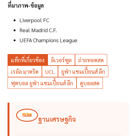
ที่มาภาพ-ข้อมูล
Liverpool FC
Real Madrid C.F.
UEFA Champions League
แท็กที่เกี่ยวข้อง
ลิเวอร์พูล
ถ่ายทอดสด
เรอัล มาดริด
UCL
ยูฟ่า แชมเปี้ยนส์ ลีก
ฟุตบอล ยูฟ่า แชมเปี้ยนส์ ลีก
ดูบอลสด
ฐานเศรษฐกิจ