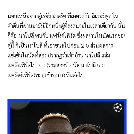
นอกเหนือจากคู่เรอัล มาดริด ที่ลงดวลกับ ลิเวอร์พูล ใน
ค่ำคืนที่ผ่านมายังมีอีกหนึ่งคู่ที่ลงสนามในเวลาเดียวกัน นั่น
ก็คือ นาโปลี พบกับ แฟร้งค์เฟิร์ต ซึ่งผลงานในนัดแรกของ
คู่นี้ ก็เป็นนาโปลี ที่เอาชนะไปก่อน 2-0 ส่วนผลการ
แข่งขันในนัดที่สอง ปรากฏว่าเจ้าบ้าน นาโปลี ถล่ม
แฟร้งเฟิร์ตไป 3-0 (รวมสกอร์ 2 นัด นาโปลี 5-0
แฟร้งค์เฟิร์ต)ทะลุเข้ารอบ 8 ทีมต่อไป