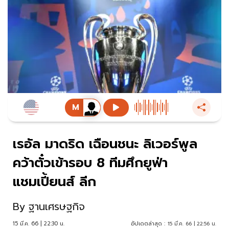
เรอัล มาดริด เฉือนชนะ ลิเวอร์พูล
คว้าตั๋วเข้ารอบ 8 ทีมศึกยูฟ่า
แชมเปี้ยนส์ ลีก
By
ฐานเศรษฐกิจ
15 มี.ค. 66 | 22:30 น.
อัปเดตล่าสุด :
15 มี.ค. 66 | 22:56 น.