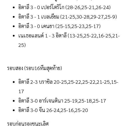
อิตาลี 3 - 0 เปอร์โตริโก (28-26,25-21,26-24)
อิตาลี 3 - 1 เบลเยียม (21-25,30-28,29-27,25-9)
อิตาลี 3 - 0 เคนยา (25-15,25-23,25-17)
เนเธอแลนด์ 1 - 3 อิตาลี (13-25,25-22,16-25,21-
25)
รอบสอง (รอบ16ทีมสุดท้าย)
อิตาลี 2-3 บราซิล 20-25,25-22,25-22,21-25,15-
17
อิตาลี 3-0 อาร์เจนตินา 25-19,25-18,25-17
อิตาลี 3-0 จีน 26-24,25-16,25-20
รอบก่อนรองชนะเลิศ