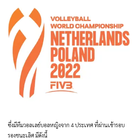
ซึ่งมีทีมวอลเลย์บอลหญิงจาก 4 ประเทศ ที่ผ่านเข้ารอบ
รองชนะเลิศ มีดังนี้