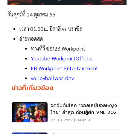
วันศุกร์ที่ 14 ตุลาคม 65
เวลา 01.00น. อิตาลี vs บราซิล
ถ่ายทอดสด
ทางทีวี ช่อง23 Workpoint
Youtube WorkpointOfficial
FB Workpoint Entertainment
volleyballworld.tv
ข่าวที่เกี่ยวข้อง
จัดอันดับโลก "วอลเลย์บอลหญิง
ไทย" ล่าสุด ก่อนสู้ศึก VNL 2024
กลางปีนี้
27 ม.ค. 2567 | 04:45 น.