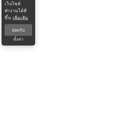
เว็บไซต์
ทำงานได้ดี
ขึ้น
เพิ่มเติม
ยอมรับ
ตั้งค่า