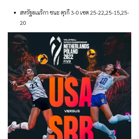
สหรัฐอเมริกา ชนะ ตุรกี 3-0 เซต 25-22,25-15,25-
20