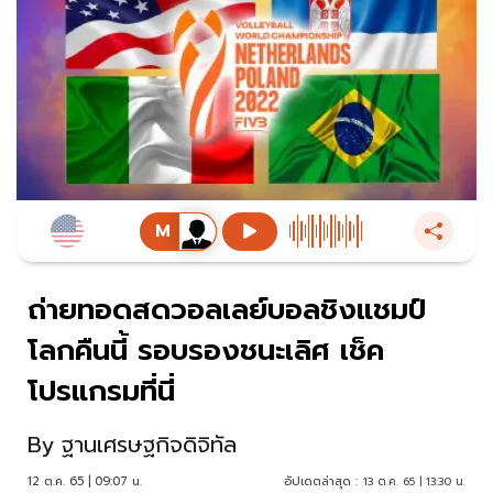
ถ่ายทอดสดวอลเลย์บอลชิงแชมป์
โลกคืนนี้ รอบรองชนะเลิศ เช็ค
โปรแกรมที่นี่
By
ฐานเศรษฐกิจดิจิทัล
12 ต.ค. 65 | 09:07 น.
อัปเดตล่าสุด :
13 ต.ค. 65 | 13:30 น.