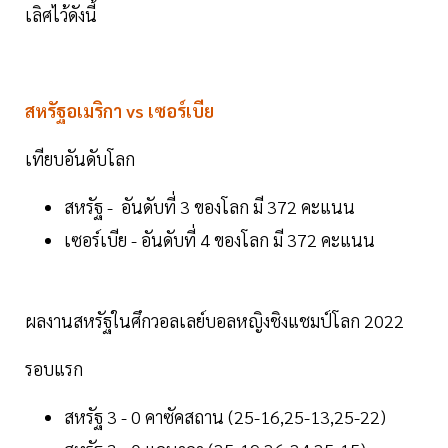
เลิศไว้ดังนี้
สหรัฐอเมริกา vs เซอร์เบีย
เทียบอันดับโลก
สหรัฐ - อันดับที่ 3 ของโลก มี 372 คะแนน
เซอร์เบีย - อันดับที่ 4 ของโลก มี 372 คะแนน
ผลงานสหรัฐในศึกวอลเลย์บอลหญิงชิงแชมป์โลก 2022
รอบแรก
สหรัฐ 3 - 0 คาซัคสถาน (25-16,25-13,25-22)