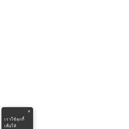
×
เราใช้คุกกี้
เพื่อให้