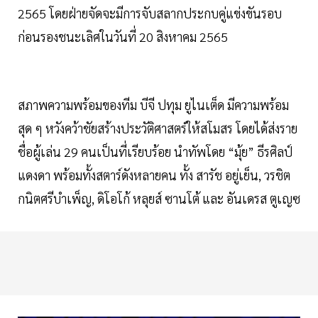
2565 โดยฝ่ายจัดจะมีการจับสลากประกบคู่แข่งขันรอบ
ก่อนรองชนะเลิศในวันที่ 20 สิงหาคม 2565
สภาพความพร้อมของทีม บีจี ปทุม ยูไนเต็ด มีความพร้อม
สุด ๆ หวังคว้าชัยสร้างประวัติศาสตร์ให้สโมสร โดยได้ส่งราย
ชื่อผู้เล่น 29 คนเป็นที่เรียบร้อย นำทัพโดย “มุ้ย” ธีรศิลป์
แดงดา พร้อมทั้งสตาร์ดังหลายคน ทั้ง สารัช อยู่เย็น, วรชิต
กนิตศรีบำเพ็ญ, ดิโอโก้ หลุยส์ ซานโต้ และ อันเดรส ตูเญซ