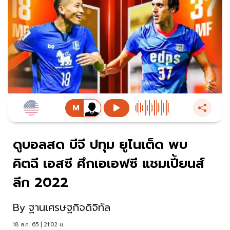
ดูบอลสด บีจี ปทุม ยูไนเต็ด พบ
คิตฉี เอสซี ศึกเอเอฟซี แชมเปี้ยนส์
ลีก 2022
By
ฐานเศรษฐกิจดิจิทัล
18 ส.ค. 65 | 21:02 น.