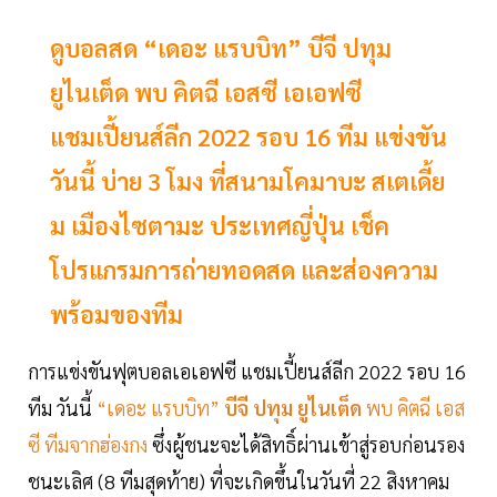
ดูบอลสด “เดอะ แรบบิท” บีจี ปทุม
ยูไนเต็ด พบ คิตฉี เอสซี เอเอฟซี
แชมเปี้ยนส์ลีก 2022 รอบ 16 ทีม แข่งขัน
วันนี้ บ่าย 3 โมง ที่สนามโคมาบะ สเตเดี้ย
ม เมืองไซตามะ ประเทศญี่ปุ่น เช็ค
โปรแกรมการถ่ายทอดสด และส่องความ
พร้อมของทีม
การแข่งขันฟุตบอลเอเอฟซี แชมเปี้ยนส์ลีก 2022 รอบ 16
ทีม วันนี้
“เดอะ แรบบิท”
บีจี ปทุม ยูไนเต็ด
พบ คิตฉี เอส
ซี ทีมจากฮ่องกง
ซึ่งผู้ชนะจะได้สิทธิ์ผ่านเข้าสู่รอบก่อนรอง
ชนะเลิศ (8 ทีมสุดท้าย) ที่จะเกิดขึ้นในวันที่ 22 สิงหาคม