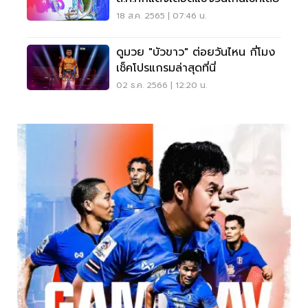
18 ส.ค. 2565 | 07:46 น.
ดูมวย "บัวขาว" ต่อยวันไหน กี่โมง
เช็คโปรแกรมล่าสุดที่นี่
02 ธ.ค. 2566 | 12:20 น.