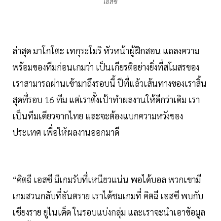
เอสซี
ล่าสุด มาโกโตะ เทกุระโมริ หัวหน้าผู้ฝึกสอน แถลงความ
พร้อมของทีมก่อนเกมว่า เป็นเกียรติอย่างยิ่งที่สโมสรของ
เราสามารถผ่านเข้ามาถึงรอบนี้ ปีที่แล้วเส้นทางของเราสิ้น
สุดที่รอบ 16 ทีม แต่เราตั้งเป้าทำผลงานให้ดีกว่าเดิม เรา
เป็นทีมเดียวจากไทย และจะต้องแบกความหวังของ
ประเทศ เพื่อให้ผลงานออกมาดี
“คิตฉี เอสซี มีเกมรับที่เหนียวแน่น พอได้บอล พวกเขามี
เกมสวนกลับที่อันตราย เราได้ชมเกมที่ คิตฉี เอสซี พบกับ
เชียงราย ยูไนเต็ด ในรอบแบ่งกลุ่ม และเราจะนำเอาข้อมูล