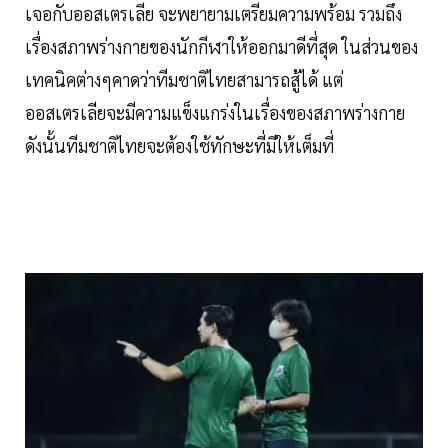
เจอกับออสเตรเลีย จะพยายามเตรียมความพร้อม รวมถึง
เรื่องสภาพร่างกายของนักกีฬาให้ออกมาดีที่สุด ในส่วนของ
เทคนิคต่างๆคาดว่าทีมชาติไทยสามารถสู้ได้ แต่
ออสเตรเลียจะมีความแข็งแกร่งในเรื่องของสภาพร่างกาย
ดังนั้นทีมชาติไทยจะต้องใช้ทักษะที่มีให้เต็มที่