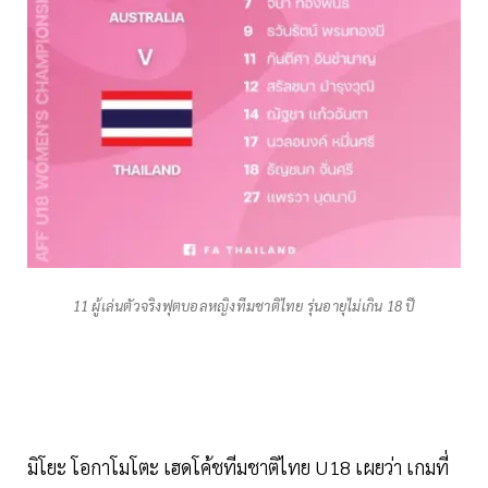
11 ผู้เล่นตัวจริงฟุตบอลหญิงทีมชาติไทย รุ่นอายุไม่เกิน 18 ปี
มิโยะ โอกาโมโตะ เฮดโค้ชทีมชาติไทย U18 เผยว่า เกมที่