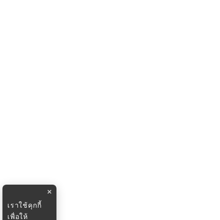
×
เราใช้คุกกี้
เพื่อให้