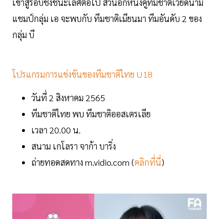
เข้าสู่รอบชิงชนะเลิศต่อไป ส่วนอีกหนึ่งคู่ทีมชาติเวียดนาม
แชมป์กลุ่ม เอ จะพบกับ ทีมชาติเมียนมา ทีมอันดับ 2 ของ
กลุ่ม บี
โปรแกรมการแข่งขันของทีมชาติไทย U18
วันที่ 2 สิงหาคม 2565
ทีมชาติไทย พบ ทีมชาติออสเตรเลีย
เวลา 20.00 น.
สนาม เกโลรา จาก้า บาริ่ง
ถ่ายทอดสดทาง m.vidio.com (
คลิกที่นี่
)