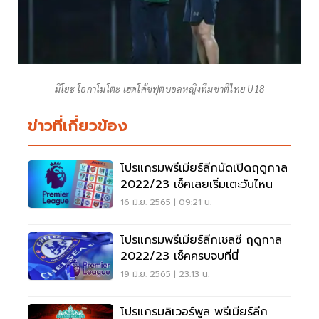
มิโยะ โอกาโมโตะ เฮดโค้ชฟุตบอลหญิงทีมชาติไทย U18
ข่าวที่เกี่ยวข้อง
โปรแกรมพรีเมียร์ลีกนัดเปิดฤดูกาล
2022/23 เช็คเลยเริ่มเตะวันไหน
16 มิ.ย. 2565 | 09:21 น.
โปรแกรมพรีเมียร์ลีกเชลซี ฤดูกาล
2022/23 เช็คครบจบที่นี่
19 มิ.ย. 2565 | 23:13 น.
โปรแกรมลิเวอร์พูล พรีเมียร์ลีก