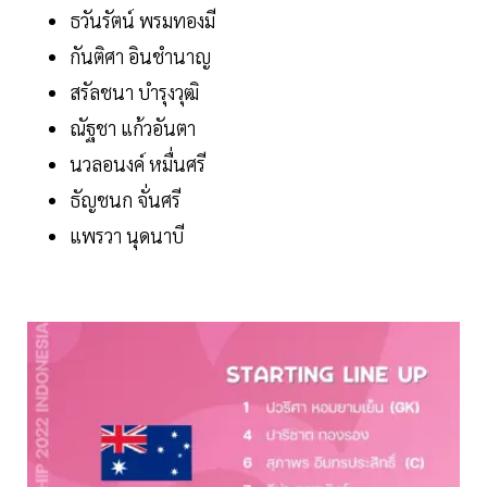
ธวันรัตน์ พรมทองมี
กันติศา อินชำนาญ
สรัลชนา บำรุงวุฒิ
ณัฐชา แก้วอันตา
นวลอนงค์ หมื่นศรี
ธัญชนก จั่นศรี
แพรวา นุดนาบี