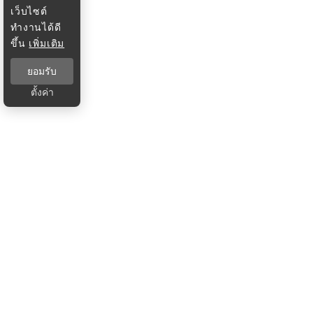
เว็บไซต์
ทำงานได้ดี
ขึ้น
เพิ่มเติม
ยอมรับ
ตั้งค่า