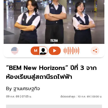
“BEM New Horizons” ปีที่ 3 จาก
ห้องเรียนสู่สถานีรถไฟฟ้า
By
ฐานเศรษฐกิจ
09 ก.ค. 69 | 07:05 น.
อัปเดตล่าสุด :
10 ก.ค. 69 | 03:00 น.