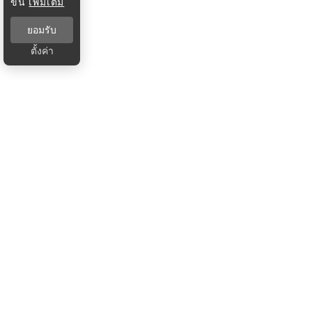
ขึ้น
เพิ่มเติม
ยอมรับ
ตั้งค่า