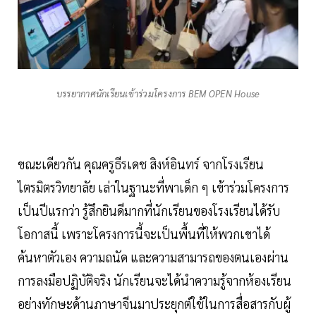
บรรยากาศนักเรียนเข้าร่วมโครงการ BEM OPEN House
ขณะเดียวกัน คุณครูธีรเดช สิงห์อินทร์ จากโรงเรียน
ไตรมิตรวิทยาลัย เล่าในฐานะที่พาเด็ก ๆ เข้าร่วมโครงการ
เป็นปีแรกว่า รู้สึกยินดีมากที่นักเรียนของโรงเรียนได้รับ
โอกาสนี้ เพราะโครงการนี้จะเป็นพื้นที่ให้พวกเขาได้
ค้นหาตัวเอง ความถนัด และความสามารถของตนเองผ่าน
การลงมือปฏิบัติจริง นักเรียนจะได้นำความรู้จากห้องเรียน
อย่างทักษะด้านภาษาจีนมาประยุกต์ใช้ในการสื่อสารกับผู้