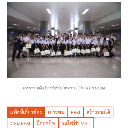
บรรยากาศนักเรียนเข้าร่วมโครงการ BEM OPEN House
แท็กที่เกี่ยวข้อง
เยาวชน
BEM
สร้างรายได้
รฟม.BEM
ฝึกอาชีพ
รถไฟฟ้า MRT