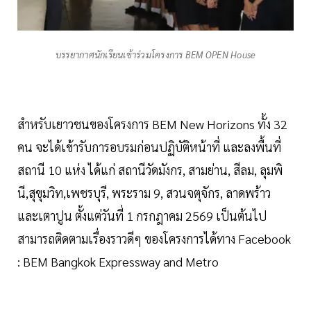
บรรยากาศนักเรียนเข้าร่วมโครงการ BEM OPEN House
สำหรับเยาวชนของโครงการ BEM New Horizons ทั้ง 32
คน จะได้เข้ารับการอบรมก่อนปฏิบัติหน้าที่ และลงพื้นที่
สถานี 10 แห่ง ได้แก่ สถานีวัดมังกร, สามย่าน, สีลม, ลุมพิ
นี,สุขุมวิท,เพชรบุรี, พระราม 9, สวนจตุจักร, ลาดพร้าว
และเตาปูน ตั้งแต่วันที่ 1 กรกฎาคม 2569 เป็นต้นไป
สามารถติดตามเรื่องราวดีๆ ของโครงการได้ทาง Facebook
: BEM Bangkok Expressway and Metro