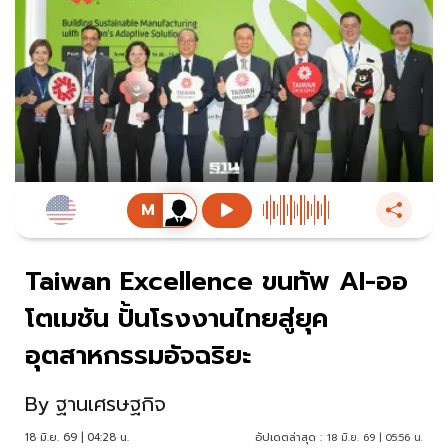
Taiwan Excellence ขนทัพ AI-ออ
โตเมชัน ปั้นโรงงานไทยสู่ยุค
อุตสาหกรรมอัจฉริยะ
By
ฐานเศรษฐกิจ
18 มิ.ย. 69 | 04:28 น.
อัปเดตล่าสุด :
18 มิ.ย. 69 | 05:56 น.