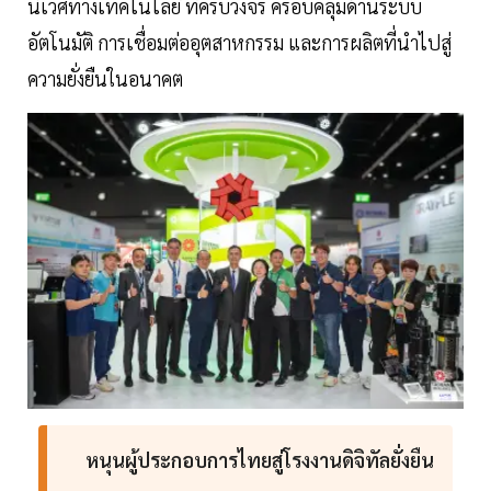
นิเวศทางเทคโนโลยี ที่ครบวงจร ครอบคลุมด้านระบบ
อัตโนมัติ การเชื่อมต่ออุตสาหกรรม และการผลิตที่นำไปสู่
ความยั่งยืนในอนาคต
หนุนผู้ประกอบการไทยสู่โรงงานดิจิทัลยั่งยืน