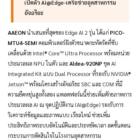
เปิดตัว AI@Edge-เครือข่ายอุตสาหกรรม
อัจฉริยะ
AAEON
นำเสนอที่สุดของ Edge AI 2 รุ่น ได้แก่
PICO-
MTU4-SEMI
คอมพิวเตอร์ฝังตัวขนาดกะทัดรัดที่ขับ
เคลื่อนด้วย Intel® Core™ Ultra Processor พร้อมหน่วย
ประมวลผล NPU ในตัว และ
Aldea-920NP
ชุด AI
Integrated Kit แบบ Dual Processor ที่รองรับ NVIDIA®
Jetson™ พร้อมโครงสร้างอัจฉริยะ SBC และ COM ที่มี
ความยืดหยุ่นสูงทั้งสอง แพลตฟอร์มนี้ช่วยเพิ่มศักยภาพการ
ประมวลผล AI ณ จุดปฏิบัติงาน (AI@Edge) รองรับการ
วิเคราะห์ข้อมูลและภาพแบบ เรียลไทม์ ช่วยเพิ่ม
ประสิทธิภาพระบบอัตโนมัติและประหยัดเวลา ลดขั้นตอน
กระบวนการตัดสินใจในโรงงานอุตสาหกรรม