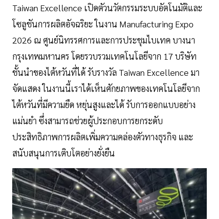
Taiwan Excellence เปิดตัวนวัตกรรมระบบอัตโนมัติและ
โซลูชันการผลิตอัจฉริยะ ในงาน Manufacturing Expo
2026 ณ ศูนย์นิทรรศการและการประชุมไบเทค บางนา
กรุงเทพมหานคร โดยรวบรวมเทคโนโลยีจาก 17 บริษัท
ชั้นนำของไต้หวันที่ได้ รับรางวัล Taiwan Excellence มา
จัดแสดง ในงานนี้เราได้เห็นศักยภาพของเทคโนโลยีจาก
ไต้หวันที่มีความยืด หยุ่นสูงและได้ รับการออกแบบอย่าง
แม่นยำ ซึ่งสามารถช่วยผู้ประกอบการยกระดับ
ประสิทธิภาพการผลิตเพิ่มความคล่องตัวทางธุรกิจ และ
สนับสนุนการเติบโตอย่างยั่งยืน