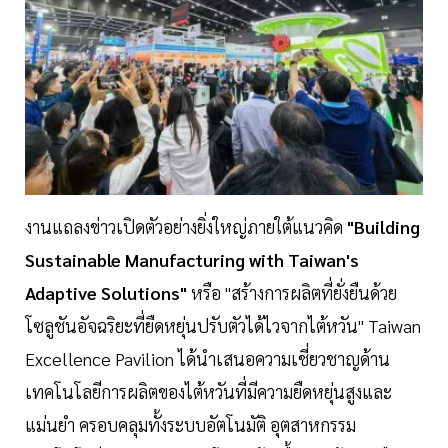
งานแถลงข่าวเปิดตัวอย่างยิ่งใหญ่ภายใต้แนวคิด
"Building
Sustainable Manufacturing with Taiwan's
Adaptive Solutions"
หรือ "สร้างการผลิตที่ยั่งยืนด้วย
โซลูชันอัจฉริยะที่ยืดหยุ่นปรับตัวได้ไวจากไต้หวัน" Taiwan
Excellence Pavilion ได้นำเสนอความเชี่ยวชาญด้าน
เทคโนโลยีการผลิตของไต้หวันที่มีความยืดหยุ่นสูงและ
แม่นยำ ครอบคลุมทั้งระบบอัตโนมัติ อุตสาหกรรม