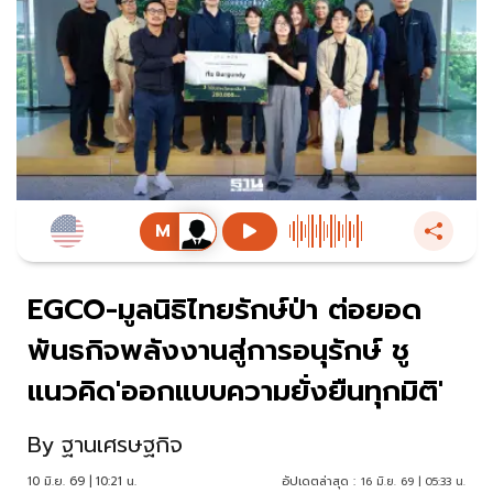
EGCO-มูลนิธิไทยรักษ์ป่า ต่อยอด
พันธกิจพลังงานสู่การอนุรักษ์ ชู
แนวคิด'ออกแบบความยั่งยืนทุกมิติ'
By
ฐานเศรษฐกิจ
10 มิ.ย. 69 | 10:21 น.
อัปเดตล่าสุด :
16 มิ.ย. 69 | 05:33 น.