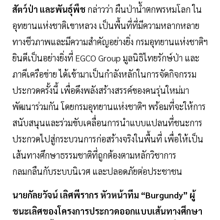
สัตว์ป่า และพันธุ์พืช
กล่าวว่า ผืนป่าน้ำตกพรหมโลก ใน
อุทยานแห่งชาติเขาหลวง เป็นพื้นที่ที่มีความหลากหลาย
ทางชีวภาพและมีความสำคัญอย่างยิ่ง กรมอุทยานแห่งชาติฯ
ยินดีเป็นอย่างยิ่งที่ EGCO Group มูลนิธิไทยรักษ์ป่า และ
ภาคีเครือข่าย ได้เข้ามาเป็นกำลังหลักในการจัดกิจกรรม
ประกวดครั้งนี้ เพื่อดึงพลังสร้างสรรค์ของคนรุ่นใหม่มา
พัฒนาร่วมกัน โดยกรมอุทยานแห่งชาติฯ พร้อมที่จะให้การ
สนับสนุนและร่วมขับเคลื่อนการนำแบบแปลนที่ชนะการ
ประกวดไปสู่กระบวนการก่อสร้างจริงในพื้นที่ เพื่อให้เป็น
เส้นทางศึกษาธรรมชาติที่ถูกต้องตามหลักวิชาการ
กลมกลืนกับระบบนิเวศ และปลอดภัยต่อประชาชน
นายกัลยวัจน์ เลิศพีรากร หัวหน้าทีม “Burgundy” ผู้
ชนะเลิศของโครงการประกวดออกแบบเส้นทางศึกษา