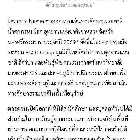
มิติ และนักสำรวจแห่งป่าฝน”
โครงการประกวดการออกแบบเส้นทางศึกษาธรรมชาติ
น้ำตกพรหมโลก อุทยานแห่งชาติเขาหลวง จังหวัด
นครศรีธรรมราช ประจำปี 2569” จัดขึ้นโดยความร่วมมือ
ระหว่าง EGCO Group มูลนิธิไทยรักษ์ป่า กรมอุทยานแห่ง
ชาติ สัตว์ป่า และพันธุ์พืช คณะวนศาสตร์ มหาวิทยาลัย
เกษตรศาสตร์ และสมาคมภูมิสถาปนิกประเทศไทย เพื่อ
เผยแพร่องค์ความรู้และยกระดับมาตรฐานการพัฒนาเส้น
ทางศึกษาธรรมชาติในพื้นที่อนุรักษ์
ตลอดจนเปิดโอกาสให้นิสิต นักศึกษา และบุคคลทั่วไปได้มี
ส่วนร่วมในการเรียนรู้จากกระบวนการทำงานจริงในพื้นที่
ผ่านการออกแบบภายใต้โจทย์ที่สามารถนำไปก่อสร้างได้
จริง เป็นมิตรต่อสิ่งแวดล้อม และเหมาะสมกับบริบทของ