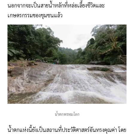
นอกจากจะเป็นสายน้ำหลักที่หล่อเลี้ยงชีวิตและ
เกษตรกรรมของชุมชนแล้ว
น้ำตกพรหมโลก
น้ำตกแห่งนี้ยังเป็นสถานที่ประวัติศาสตร์อันทรงคุณค่า โดย