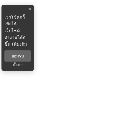
×
เราใช้คุกกี้
เพื่อให้
เว็บไซต์
ทำงานได้ดี
ขึ้น
เพิ่มเติม
ยอมรับ
ตั้งค่า