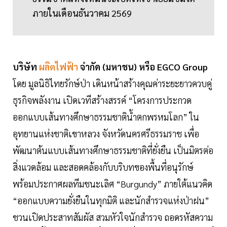
ภายในเดือนธันวาคม 2569
บริษัท
ผลิตไฟฟ้า
จำกัด (มหาชน) หรือ EGCO Group
โดย มูลนิธิไทยรักษ์ป่า เดินหน้าสร้างคุณค่าระยะยาวควบคู่
ธุรกิจพลังงาน เปิดเวทีสร้างสรรค์ “โครงการประกวด
ออกแบบเส้นทางศึกษาธรรมชาติน้ำตกพรหมโลก” ใน
อุทยานแห่งชาติเขาหลวง จังหวัดนครศรีธรรมราช เพื่อ
พัฒนาต้นแบบเส้นทางศึกษาธรรมชาติที่ยั่งยืน เป็นมิตรต่อ
สิ่งแวดล้อม และสอดคล้องกับบริบทของพื้นที่อนุรักษ์
พร้อมประกาศผลทีมชนะเลิศ “Burgundy” ภายใต้แนวคิด
“ออกแบบความยั่งยืนในทุกมิติ และนักสำรวจแห่งป่าฝน”
ชวนเปิดประสาทสัมผัส สวมหัวใจนักสำรวจ ถอดรหัสความ