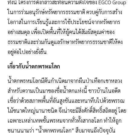
ทั้งนี้ โครงการดังกล่าวสะท้อนความตั้งใจของ EGCO Group
ในการร่วมอนุรักษ์ทรัพยากรธรรมชาติ ควบคู่กับการสร้าง
โอกาสในการเรียนรู้และการใช้ประโยชน์จากทรัพยากร
อย่างสมดุล เพื่อเปิดพื้นที่ให้ผู้คนได้สัมผัสคุณค่าของ
ธรรมชาติและร่วมกันดูแลรักษาทรัพยากรธรรมชาติให้คง
อยู่ต่อไปอย่างยั่งยืน
เกี่ยวกับน้ำตกพรหมโลก
น้ำตกพรหมโลกมีต้นกำเนิดมาจากผืนป่าเทือกเขาหลวง
สำหรับความเป็นมาของชื่อน้ำตกแห่งนี้ ชาวบ้านในอดีต
เชื่อว่าด้วยสภาพพื้นที่อันสูงชันและหนาทึบไปด้วยพรรณ
ไม้ขนาดใหญ่นานาชนิด จึงน่าจะมีสิ่งศักดิ์สิทธิ์สถิตอยู่ โดย
เฉพาะเหล่าเทพชั้นพรหมจากทั่วทั้งสากลโลก ทำให้ถูก
ขนานนามว่า “น้ำตกพรหมโลก” สืบมาจนถึงปัจจุบัน