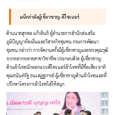
ผนึกกำลังผู้เชี่ยวชาญ-ดีไซเนอร์
ด้านนายสุรพล แก้วอินธิ ผู้อำนวยการสำนักส่งเสริม
ภูมิปัญญาท้องถิ่นและวิสาหกิจชุมชน กรมการพัฒนา
ชุมชน กล่าวว่า การจัดงานครั้งมีผู้เชี่ยวชาญและทรงคุณวุฒิ
จากหลากหลายสาขาวิชาชีพ ประกอบด้วย ผู้เชี่ยวชาญ
ด้านผ้าไทยนักออกแบบดีไซเนอร์ผ้าไทยที่มีชื่อเสียง อาทิ
คุณธนันท์รัฐ ธนเสฏฐการย์ ผู้เชี่ยวชาญด้านผ้าไทยและที่
ปรึกษาโครงการผ้าไทยใส่ให้สนุก