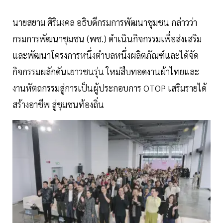
นายสยาม ศิริมงคล อธิบดีกรมการพัฒนาชุมชน กล่าวว่า
กรมการพัฒนาชุมชน (พช.) ดำเนินกิจกรรมเพื่อส่งเสริม
และพัฒนาโครงการหนึ่งตำบลหนึ่งผลิตภัณฑ์และได้จัด
กิจกรรมผลักดันเยาวชนรุ่น ใหม่สืบทอดงานผ้าไทยและ
งานหัตถกรรมสู่การเป็นผู้ประกอบการ OTOP เสริมรายได้
สร้างอาชีพ สู่ชุมชนท้องถิ่น