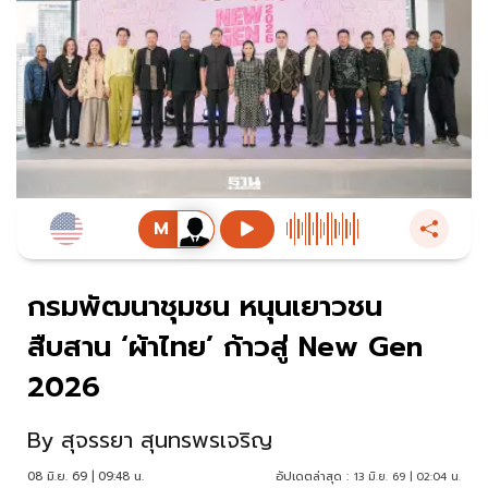
กรมพัฒนาชุมชน หนุนเยาวชน
สืบสาน ‘ผ้าไทย’ ก้าวสู่ New Gen
2026
By
สุจรรยา สุนทรพรเจริญ
08 มิ.ย. 69 | 09:48 น.
อัปเดตล่าสุด :
13 มิ.ย. 69 | 02:04 น.