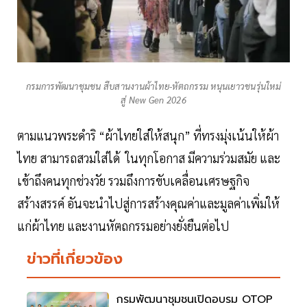
กรมการพัฒนาชุมชน สืบสานงานผ้าไทย-หัตถกรรม หนุนเยาวชนรุ่นใหม่
สู่ New Gen 2026
ตามแนวพระดำริ “ผ้าไทยใส่ให้สนุก” ที่ทรงมุ่งเน้นให้ผ้า
ไทย สามารถสวมใส่ได้ ในทุกโอกาส มีความร่วมสมัย และ
เข้าถึงคนทุกช่วงวัย รวมถึงการขับเคลื่อนเศรษฐกิจ
สร้างสรรค์ อันจะนำไปสู่การสร้างคุณค่าและมูลค่าเพิ่มให้
แก่ผ้าไทย และงานหัตถกรรมอย่างยั่งยืนต่อไป
ข่าวที่เกี่ยวข้อง
กรมพัฒนาชุมชนเปิดอบรม OTOP