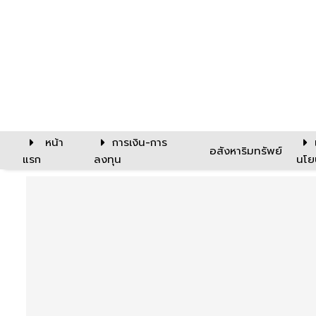
หน้า
การเงิน-การ
อสังหาริมทรัพย์
แรก
ลงทุน
นโย