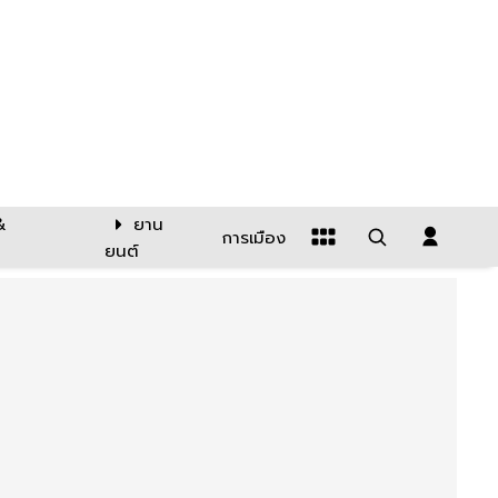
&
ยาน
การเมือง
ยนต์