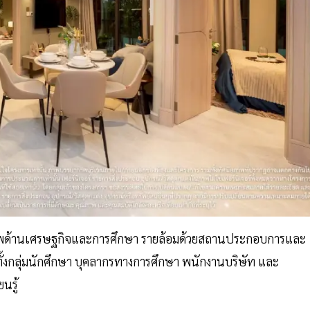
ักยภาพด้านเศรษฐกิจและการศึกษา รายล้อมด้วยสถานประกอบการและ
้งกลุ่มนักศึกษา บุคลากรทางการศึกษา พนักงานบริษัท และ
นรู้