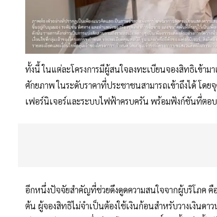
ทั้งนี้ ในแต่ละโครงการมีผู้สนใจลงทะเบียนจองสิทธิเข้า
ศักยภาพ ในระดับราคาที่ประชาชนสามารถเข้าถึงได้ โดยจุด
เฟอร์นิเจอร์และระบบไฟฟ้าครบครัน พร้อมฟังก์ชันที่ตอบโจ
อีกหนึ่งปัจจัยสำคัญที่ช่วยดึงดูดความสนใจจากผู้บริโภค คือ
ต้น ผู้จองสิทธิไม่จำเป็นต้องใช้เงินก้อนสำหรับวางเงินด