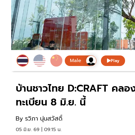
Play
บ้านชาวไทย D:CRAFT คลองห
ทะเบียน 8 มิ.ย. นี้
By
รวิภา นุ่นสวัสดิ์
05 มิ.ย. 69 | 09:15 น.