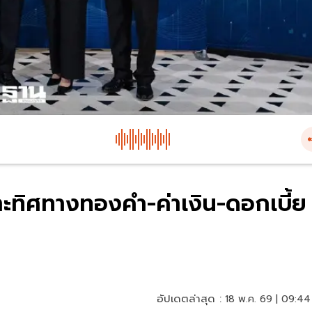
ะทิศทางทองคำ-ค่าเงิน-ดอกเบี้ย
อัปเดตล่าสุด :
18 พ.ค. 69 | 09:44