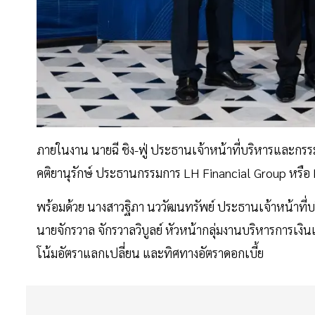
ภายในงาน นายฉี ชิง-ฟู่ ประธานเจ้าหน้าที่บริหารและก
คติยานุรักษ์ ประธานกรรมการ LH Financial Group หรือ 
พร้อมด้วย นางสาวฐิภา นววัฒนทรัพย์ ประธานเจ้าหน้าที
นายจักรวาล จักรวาลวิบูลย์ หัวหน้ากลุ่มงานบริหารการเ
โน้มอัตราแลกเปลี่ยน และทิศทางอัตราดอกเบี้ย