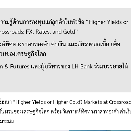
ามรู้ด้านการลงทุนแก่ลูกค้าในหัวข้อ “Higher Yields or
rossroads: FX, Rates, and Gold”
าะห์ทิศทางราคาทองคำ ค่าเงิน และอัตราดอกเบี้ย เพื่อ
ผวนของเศรษฐกิจโลก
ion & Futures และผู้บริหารของ LH Bank ร่วมบรรยายให้
ดสัมมนา “Higher Yields or Higher Gold? Markets at Crossroad
มผันผวนของเศรษฐกิจโลก พร้อมวิเคราะห์ทิศทางราคาทองคำ ค่าเงิ
เหมาะสม