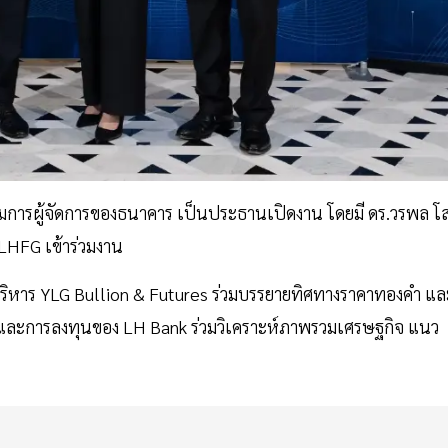
รรมการผู้จัดการของธนาคาร เป็นประธานเปิดงาน โดยมี ดร.วรพล โ
LHFG เข้าร่วมงาน
่บริหาร YLG Bullion & Futures ร่วมบรรยายทิศทางราคาทองคำ แล
งินและการลงทุนของ LH Bank ร่วมวิเคราะห์ภาพรวมเศรษฐกิจ แนว