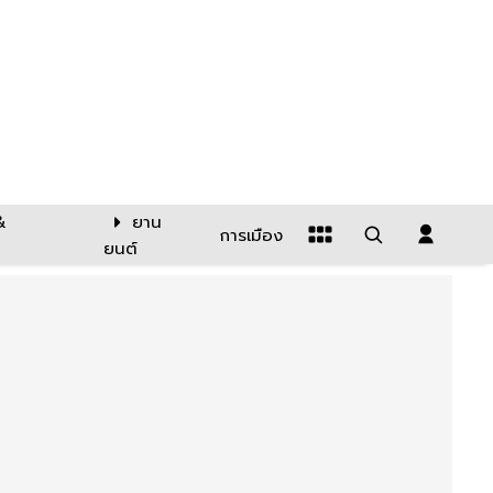
&
ยาน
การเมือง
ยนต์