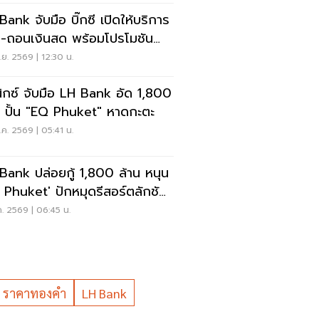
Bank จับมือ บิ๊กซี เปิดให้บริการ
-ถอนเงินสด พร้อมโปรโมชัน
เงินรับคูปองส่วนลด
.ย. 2569 | 12:30 น.
ิกซ์ จับมือ LH Bank อัด 1,800
น ปั้น "EQ Phuket" หาดกะตะ
ค. 2569 | 05:41 น.
Bank ปล่อยกู้ 1,800 ล้าน หนุน
 Phuket' ปักหมุดรีสอร์ตลักชัว
ค. 2569 | 06:45 น.
ราคาทองคำ
LH Bank