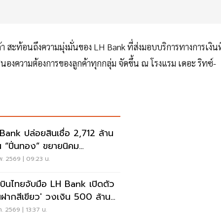
้า สะท้อนถึงความมุ่งมั่นของ LH Bank ที่ส่งมอบบริการทางการเงินที
งความต้องการของลูกค้าทุกกลุ่ม จัดขึ้น ณ โรงแรม เดอะ ริทซ์-
Bank ปล่อยสินเชื่อ 2,712 ล้าน
น “ปิ่นทอง” ขยายนิคม
สาหกรรม
พ. 2569 | 09:23 น.
บินไทยจับมือ LH Bank เปิดตัว
ินฝากสีเขียว' วงเงิน 500 ล้าน
ธุรกิจยั่งยืน
.ค. 2569 | 13:37 น.