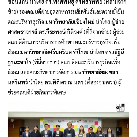
ขอนแก่น
นำโดย
ดร.พงศ์พันธุ์ ศรัทธาทิพย์
(ที่สามจาก
ซ้าย) รองคณบดีฝ่ายอุตสาหกรรมสัมพันธ์และความยั่งยืน
คณะบริหารธุรกิจ
มหาวิทยาลัยเชียงใหม่
นำโดย
ผู้ช่วย
ศาสตราจารย์ ดร.วีระพงษ์ กิติวงค์
(ที่สี่จากซ้าย) ผู้ช่วย
คณบดีด้านการบริหารการศึกษา คณะบริหารธุรกิจเพื่อ
สังคม
มหาวิทยาลัยศรีนครินทรวิโรฒ
นำโดย
ดร.ณัฐินี
ฐานะจาโร
(ที่สี่จากขวา) คณบดีคณะบริหารธุรกิจเพื่อ
สังคม และคณะวิทยาการจัดการ
มหาวิทยาลัยสงขลา
นครินทร์
นำโดย
ดร.ทิติพร ณ นคร
(ที่สองจากขวา) ผู้
ช่วยคณบดีฝ่ายกิจการพิเศษ