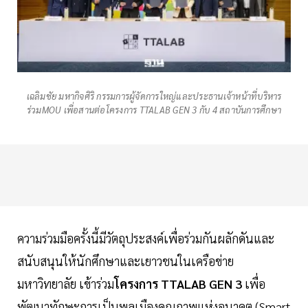
เฉลิมชัย มหากิจศิริ กรรมการผู้จัดการใหญ่และประธานเจ้าหน้าที่บริหาร
ร่วมMOU เพื่อสานต่อโครงการ TTALAB GEN 3 กับ 4 สถาบันการศึกษา
ความร่วมมือครั้งนี้มีวัตถุประสงค์เพื่อร่วมกันผลักดันและ
สนับสนุนให้นักศึกษาและเยาวชนในเครือข่าย
มหาวิทยาลัย เข้าร่วม
โครงการ TTALAB GEN 3
เพื่อ
พัฒนาทักษะการเป็นพลเมืองคุณภาพแห่งอนาคต (Smart