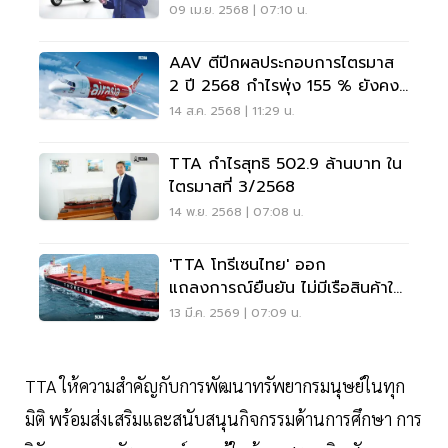
ลง
09 เม.ย. 2568 | 07:10 น.
AAV ตีปีกผลประกอบการไตรมาส
2 ปี 2568 กำไรพุ่ง 155 % ยังคง
แชมป์ผู้นำตลาดภายในประเทศ
14 ส.ค. 2568 | 11:29 น.
TTA กำไรสุทธิ 502.9 ล้านบาท ใน
ไตรมาสที่ 3/2568
14 พ.ย. 2568 | 07:08 น.
'TTA โทรีเซนไทย' ออก
แถลงการณ์ยืนยัน ไม่มีเรือสินค้าใน
ช่องแคบฮอร์มุซ
13 มี.ค. 2569 | 07:09 น.
TTA ให้ความสำคัญกับการพัฒนาทรัพยากรมนุษย์ในทุก
มิติ พร้อมส่งเสริมและสนับสนุนกิจกรรมด้านการศึกษา การ