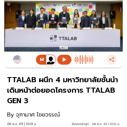
TTALAB ผนึก 4 มหาวิทยาลัยชั้นนำ
เดินหน้าต่อยอดโครงการ TTALAB
GEN 3
By
จุฑามาศ ไชยวรรณ์
08 พ.ค. 69 | 10:03 น.
อัปเดตล่าสุด :
08 พ.ค. 69 | 10:12 น.