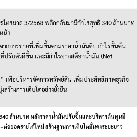
ตรมาส 3/2568 พลิกกลับมามีกำไรสุทธิ 340 ล้านบาท
หน้า
ากการขายที่เพิ่มขึ้นตามราคาน้ำมันดิบ กำไรขั้นต้น
ี่ปรับตัวดีขึ้น และมีกำไรจากสต็อกน้ำมัน (Net
” เพื่อบริหารจัดการทรัพย์สิน เพิ่มประสิทธิภาพธุรกิจ
่งสร้างการเติบโตอย่างยั่งยืน
0 ล้านบาท หลังราคาน้ำมันปรับขึ้นและบริหารต้นทุนมี
ัก–ต่อยอดรายได้ใหม่ สร้างฐานการเติบโตมั่นคงระยะยาว