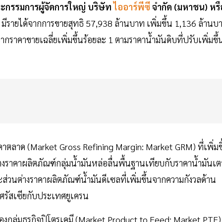
ะกรรมการผู้จัดการใหญ่ บริษัท
ไออาร์พีซี
จำกัด (มหาชน) หรื
ายได้จากการขายสุทธิ 57,938 ล้านบาท เพิ่มขึ้น 1,136 ล้านบ
ราคาขายเฉลี่ยเพิ่มขึ้นร้อยละ 1 ตามราคาน้ำมันดิบที่ปรับเพิ่มขึ้
คาตลาด (Market Gross Refining Margin: Market GRM) ที่เพิ่มขึ
งราคาผลิตภัณฑ์กลุ่มน้ำมันหล่อลื่นพื้นฐานเทียบกับราคาน้ำมันเต
ละส่วนต่างราคาผลิตภัณฑ์น้ำมันดีเซลที่เพิ่มขึ้นจากความกังวลด้าน
ศรัสเซียกับประเทศยูเครน
งกลุ่มธุรกิจปิโตรเคมี (Market Product to Feed: Market PTF)