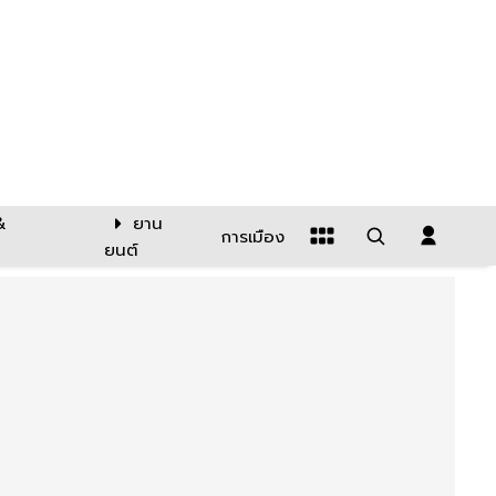
&
ยาน
การเมือง
ยนต์