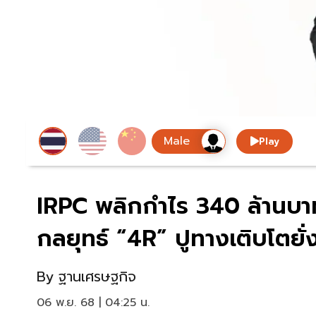
Play
IRPC พลิกกำไร 340 ล้านบา
กลยุทธ์ “4R” ปูทางเติบโตยั่
By
ฐานเศรษฐกิจ
06 พ.ย. 68 | 04:25 น.