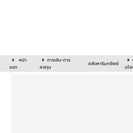
หน้า
การเงิน-การ
อสังหาริมทรัพย์
แรก
ลงทุน
นโย