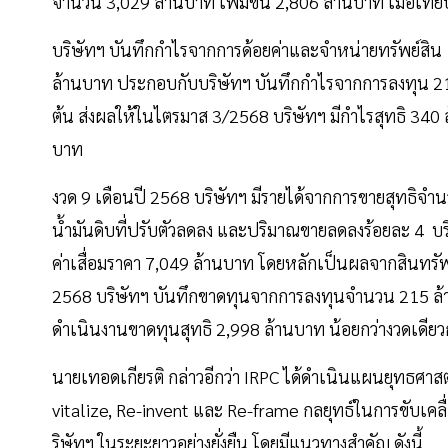
จำนวน 3,029 ล้านบาท เพิ่มขึ้น 2,806 ล้านบาท เมื่อเ
บริษัทฯ บันทึกกำไรจากการด้อยค่าและจำหน่ายทรัพย์สิน 
ล้านบาท ประกอบกับบริษัทฯ บันทึกกำไรจากการลงทุน 210
ต้น ส่งผลให้ในไตรมาส 3/2568 บริษัทฯ มีกำไรสุทธิ 340 ล
บาท
งวด 9 เดือนปี 2568 บริษัทฯ มีรายได้จากการขายสุทธิจ
น้ำมันดิบที่ปรับตัวลดลง และปริมาณขายลดลงร้อยละ 4 บร
ค่าเสื่อมราคา 7,049 ล้านบาท โดยหลักเป็นผลจากสินทรัพย
2568 บริษัทฯ บันทึกขาดทุนจากการลงทุนจำนวน 215 ล้า
ดำเนินงานขาดทุนสุทธิ 2,998 ล้านบาท น้อยกว่างวดเดีย
นายเทอดเกียรติ กล่าวอีกว่า IRPC ได้ดำเนินแผนยุทธศาส
vitalize, Re-invent และ Re-frame กลยุทธ์ในการขับเค
ริษัทฯ ในระยะยาวอย่างยั่งยืน โดยมีแนวทางสำคัญ ดังนี้