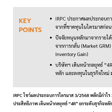
IRPC ประกาศผลประกอบการไ
KEY
จากที่ขาดทุนในไตรมาสก่อน
POINTS
ปัจจัยหนุนหลักมาจากรายได้จ
จากการกลั่น (Market GRM) ท
Inventory Gain)
บริษัทฯ เดินหน้ากลยุทธ์ “4R
หลัก และลงทุนในธุรกิจใหม่ มุ
IRPC โชว์ผลประกอบการไตรมาส 3/2568 พลิกมีกำไร 34
ประสิทธิภาพ เดินหน้ากลยุทธ์ “4R” ยกระดับธุรกิจหล