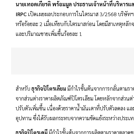
นายเทอดเกียรติ พร้อมมูล ประธานเจ้าหน้าที่บริหารแล
IRPC
เปิดเผยผลประกอบการในไตรมาส 3/2568 บริษัทฯ มีร
หรือร้อยละ 2 เมื่อเทียบกับไตรมาสก่อน โดยมีสาเหตุหลักจาก
และปริมาณขายเพิ่มขึ้นร้อยละ 1
สำหรับ
ธุรกิจปิโตรเลียม
มีกำไรขั้นต้นจากการกลั่นตามรา
จากส่วนต่างราคาผลิตภัณฑ์ปิโตรเลียม โดยหลักจากส่วนต่า
ปรับตัวเพิ่มขึ้น เนื่องด้วยราคาน้ำมันเตาที่ปรับตัวลดลง แ
อุปทาน ซึ่งได้รับผลกระทบจากความขัดแย้งระหว่างประเท
ธุรกิจปิโตรเคมี
มีกำไรขั้นต้นจากการผลิตตามราคาตลาดขอ