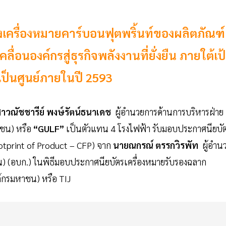
งเครื่องหมายคาร์บอนฟุตพริ้นท์ของผลิตภัณฑ์
ื่อนองค์กรสู่ธุรกิจพลังงานที่ยั่งยืน ภายใต้เป
ป็นศูนย์ภายในปี 2593
าวณัชชารีย์ พงษ์รัตน์ธนาเดช
ผู้อำนวยการด้านการบริหารฝ่าย
ชน) หรือ
“GULF”
เป็นตัวแทน 4 โรงไฟฟ้า รับมอบประกาศนียบั
otprint of Product – CFP) จาก
นายณกรณ์ ตรรกวิรพัท
ผู้อำน
) (อบก.) ในพิธีมอบประกาศนียบัตรเครื่องหมายรับรองฉลาก
์กรมหาชน) หรือ TIJ