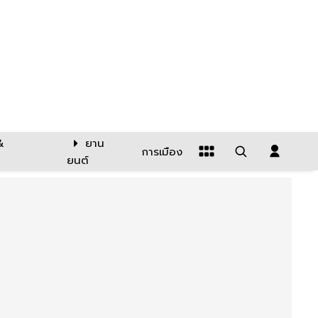
&
ยาน
การเมือง
ยนต์