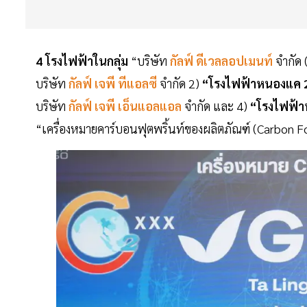
4 โรงไฟฟ้าในกลุ่ม
“บริษัท
กัลฟ์ ดีเวลลอปเมนท์
จำกัด
บริษัท
กัลฟ์ เจพี ทีแอลซี
จำกัด 2)
“โรงไฟฟ้าหนองแค 
บริษัท
กัลฟ์ เจพี เอ็นแอลแอล
จำกัด และ 4)
“โรงไฟฟ้า
“เครื่องหมายคาร์บอนฟุตพริ้นท์ของผลิตภัณฑ์ (Carbon F