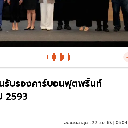
นรับรองคาร์บอนฟุตพริ้นท์
ปี 2593
อัปเดตล่าสุด :
22 ก.ย. 68 | 05:04