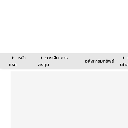
หน้า
การเงิน-การ
อสังหาริมทรัพย์
แรก
ลงทุน
นโย