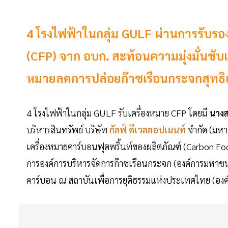
4 โรงไฟฟ้าในกลุ่ม GULF ผ่านการรับรอ
(CFP) จาก อบก. สะท้อนความมุ่งมั่นขับเคล
หมายลดการปล่อยก๊าซเรือนกระจกสุทธิเ
4 โรงไฟฟ้าในกลุ่ม GULF รับเครื่องหมาย CFP โดยมี
นางส
บริหารสินทรัพย์ บริษัท
กัลฟ์ ดีเวลลอปเมนท์
จำกัด (มหา
เครื่องหมายคาร์บอนฟุตพริ้นท์ของผลิตภัณฑ์ (Carbon Fo
การองค์การบริหารจัดการก๊าซเรือนกระจก (องค์การมหาชน
คาร์บอน ณ สถาบันเพื่อการยุติธรรมแห่งประเทศไทย (องค