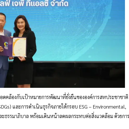
น สอดคล้องกับเป้าหมายการพัฒนาที่ยั่งยืนขององค์การสหประชาชาติ
SDGs) และการดำเนินธุรกิจภายใต้กรอบ ESG – Environmental,
 และธรรมาภิบาล พร้อมเดินหน้าลดผลกระทบต่อสิ่งแวดล้อม ด้วยกา