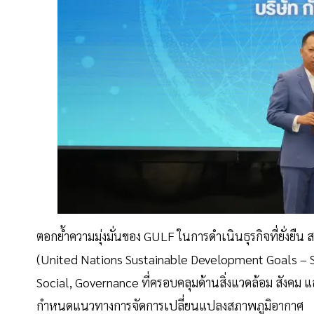
ตอกย้ำความมุ่งมั่นของ GULF ในการดำเนินธุรกิจที่ยั่งยื
(United Nations Sustainable Development Goals – 
Social, Governance ที่ครอบคลุมด้านสิ่งแวดล้อม สังคม
กำหนดแนวทางการจัดการเปลี่ยนแปลงสภาพภูมิอากาศ