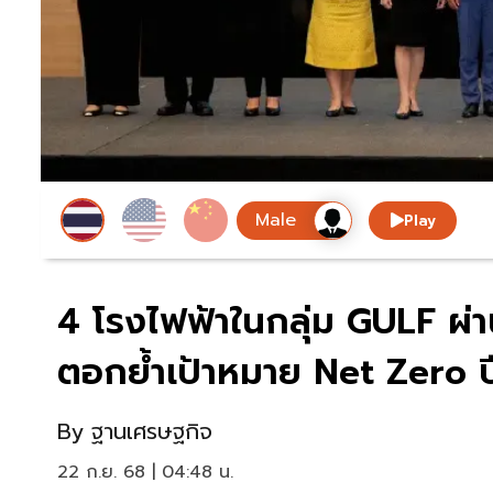
Play
4 โรงไฟฟ้าในกลุ่ม GULF ผ่า
ตอกย้ำเป้าหมาย Net Zero 
By
ฐานเศรษฐกิจ
22 ก.ย. 68 | 04:48 น.