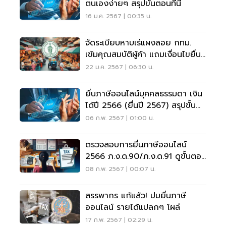
ตนเองง่ายๆ สรุปขั้นตอนที่นี่
16 ม.ค. 2567 | 00:35 น.
จัดระเบียบหาบเร่แผงลอย กทม.
เข้มคุณสมบัติผู้ค้า แถมเงื่อนไขยื่น
ภาษี
22 ม.ค. 2567 | 06:30 น.
ยื่นภาษีออนไลน์บุคคลธรรมดา เงิน
ได้ปี 2566 (ยื่นปี 2567) สรุปขั้น
ตอนที่นี่
06 ก.พ. 2567 | 01:00 น.
ตรวจสอบการยื่นภาษีออนไลน์
2566 ภ.ง.ด.90/ภ.ง.ด.91 ดูขั้นตอน
ที่นี่
08 ก.พ. 2567 | 00:07 น.
สรรพากร แก้แล้ว! ปมยื่นภาษี
ออนไลน์ รายได้แปลกๆ โผล่
17 ก.พ. 2567 | 02:29 น.