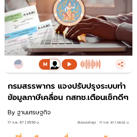
กรมสรรพากร แจงปรับปรุงระบบทำ
ข้อมูลภาษีเคลื่อน กสทช.เตือนเช็กดีๆ
By
ฐานเศรษฐกิจ
17 ก.พ. 67 | 05:50 น.
อัปเดตล่าสุด :
17 ก.พ. 67 | 06:02 น.