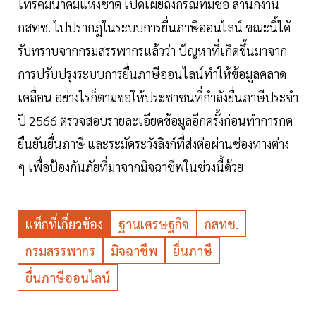
โทรคมนาคมแห่งชาติ เปิดเผยถึงกรณีที่มีชื่อ สำนักงาน
กสทช. ไปปรากฎในระบบการยื่นภาษีออนไลน์ ขณะนี้ได้
รับทราบจากกรมสรรพากรแล้วว่า ปัญหาที่เกิดขึ้นมาจาก
การปรับปรุงระบบการยื่นภาษีออนไลน์ทำให้ข้อมูลคลาด
เคลื่อน อย่างไรก็ตามขอให้ประชาชนที่กำลังยื่นภาษีประจำ
ปี 2566 ตรวจสอบรายละเอียดข้อมูลอีกครั้งก่อนทำการกด
ยืนยันยื่นภาษี และระมัดระวังลิงก์ที่ส่งต่อผ่านช่องทางต่าง
ๆ เพื่อป้องกันภัยที่มาจากมิจฉาชีพในช่วงนี้ด้วย
แท็กที่เกี่ยวข้อง
ฐานเศรษฐกิจ
กสทช.
กรมสรรพากร
มิจฉาชีพ
ยื่นภาษี
ยื่นภาษีออนไลน์