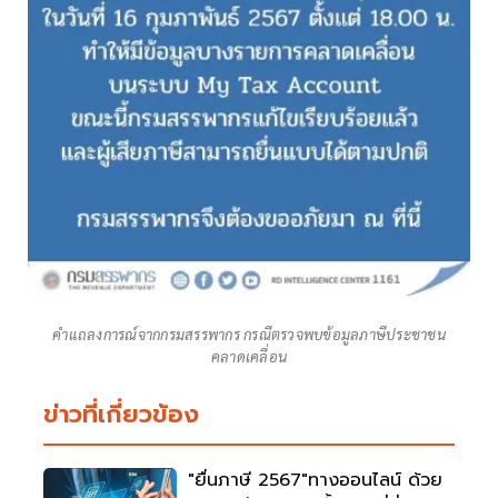
คำแถลงการณ์จากกรมสรรพากร กรณีตรวจพบข้อมูลภาษีประชาชน
คลาดเคลื่อน
ข่าวที่เกี่ยวข้อง
"ยื่นภาษี 2567"ทางออนไลน์ ด้วย