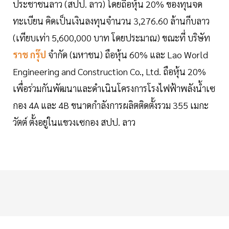
ประชาชนลาว (สปป. ลาว) โดยถือหุ้น 20% ของทุนจด
ทะเบียน คิดเป็นเงินลงทุนจำนวน 3,276.60 ล้านกีบลาว
(เทียบเท่า 5,600,000 บาท โดยประมาณ) ขณะที่ บริษัท
ราช กรุ๊ป
จำกัด (มหาชน) ถือหุ้น 60% และ Lao World
Engineering and Construction Co., Ltd. ถือหุ้น 20%
เพื่อร่วมกันพัฒนาและดำเนินโครงการโรงไฟฟ้าพลังน้ำเซ
กอง 4A และ 4B ขนาดกำลังการผลิตติดตั้งรวม 355 เมกะ
วัตต์ ตั้งอยู่ในแขวงเซกอง สปป. ลาว