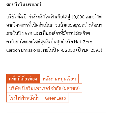
ของ บี.กริม เพาเวอร์
บริษัทตั้งเป้ากำลังผลิตไฟฟ้าเติบโตสู่ 10,000 เมกะวัตต์
จากโครงการที่เปิดดำเนินการแล้วและอยู่ระหว่างพัฒนา
ภายในปี 2573 และเป็นองค์กรที่มีการปล่อยก๊าซ
คาร์บอนไดออกไซด์สุทธิเป็นศูนย์ หรือ Net-Zero
Carbon Emissions ภายในปี ค.ศ. 2050 (ปี พ.ศ. 2593)
แท็กที่เกี่ยวข้อง
พลังงานหมุนเวียน
บริษัท บี.กริม เพาเวอร์ จำกัด (มหาชน)
โรงไฟฟ้าพลังน้ำ
GreenLeap