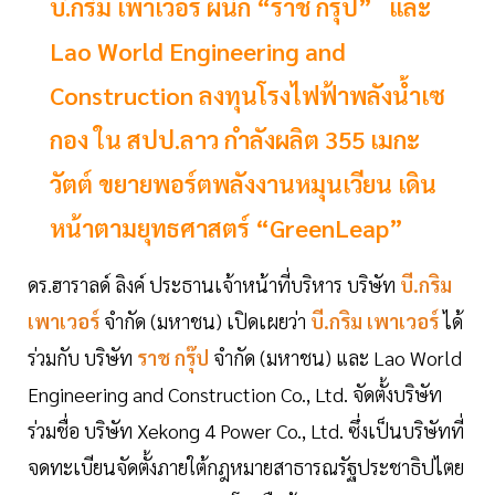
บี.กริม เพาเวอร์ ผนึก “ราช กรุ๊ป” และ
Lao World Engineering and
Construction ลงทุนโรงไฟฟ้าพลังน้ำเซ
กอง ใน สปป.ลาว กำลังผลิต 355 เมกะ
วัตต์ ขยายพอร์ตพลังงานหมุนเวียน เดิน
หน้าตามยุทธศาสตร์ “GreenLeap”
ดร.ฮาราลด์ ลิงค์ ประธานเจ้าหน้าที่บริหาร บริษัท
บี.กริม
เพาเวอร์
จำกัด (มหาชน) เปิดเผยว่า
บี.กริม เพาเวอร์
ได้
ร่วมกับ บริษัท
ราช กรุ๊ป
จำกัด (มหาชน) และ Lao World
Engineering and Construction Co., Ltd. จัดตั้งบริษัท
ร่วมชื่อ บริษัท Xekong 4 Power Co., Ltd. ซึ่งเป็นบริษัทที่
จดทะเบียนจัดตั้งภายใต้กฎหมายสาธารณรัฐประชาธิปไตย