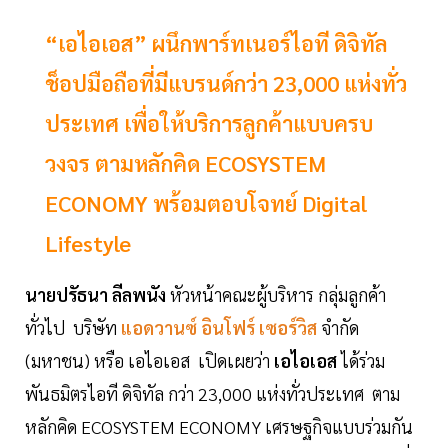
“เอไอเอส” ผนึกพาร์ทเนอร์ไอที ดิจิทัล
ช็อปมือถือที่มีแบรนด์กว่า 23,000 แห่งทั่ว
ประเทศ เพื่อให้บริการลูกค้าแบบครบ
วงจร ตามหลักคิด ECOSYSTEM
ECONOMY พร้อมตอบโจทย์ Digital
Lifestyle
นายปรัธนา ลีลพนัง
หัวหน้าคณะผู้บริหาร กลุ่มลูกค้า
ทั่วไป บริษัท
แอดวานซ์ อินโฟร์ เซอร์วิส
จำกัด
(มหาชน) หรือ เอไอเอส เปิดเผยว่า
เอไอเอส
ได้ร่วม
พันธมิตรไอที ดิจิทัล กว่า 23,000 แห่งทั่วประเทศ ตาม
หลักคิด ECOSYSTEM ECONOMY เศรษฐกิจแบบร่วมกัน