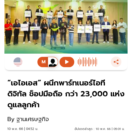
“เอไอเอส” ผนึกพาร์ทเนอร์ไอที
ดิจิทัล ช็อปมือถือ กว่า 23,000 แห่ง
ดูแลลูกค้า
By
ฐานเศรษฐกิจ
10 พ.ค. 66 | 04:52 น.
อัปเดตล่าสุด :
10 พ.ค. 66 | 05:01 น.