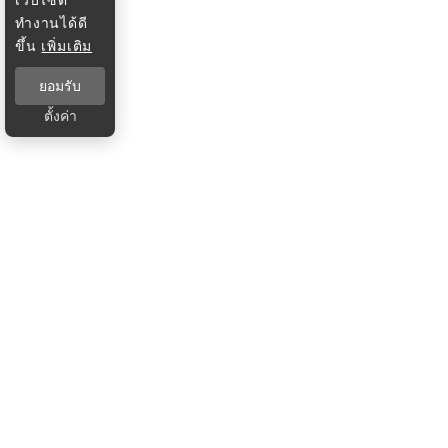
ทำงานได้ดี
ขึ้น
เพิ่มเติม
ยอมรับ
ตั้งค่า