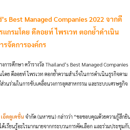
land’s Best Managed Companies 2022 จากดี
รแกรมโดย ดีลอยท์ ไพรเวท ตอกย้ำดำเนิน
ารจัดการองค์กร
รมทางการศึกษา คว้ารางวัล Thailand’s Best Managed Companies
โดย ดีลอยท์ ไพรเวท ตอกย้ำความสำเร็จในการดำเนินธุรกิจตาม
ีส่วนร่วมในการขับเคลื่อนวงการอุตสาหกรรม และระบบเศรษฐกิจ
เอ็ดดูเคชั่น
จำกัด (มหาชน) กล่าวว่า “ขอขอบคุณด้วยความรู้สึกยิน
ราได้เรียนรู้อะไรมากมายจากกระบวนการคัดเลือก และร่วมประชุมกั