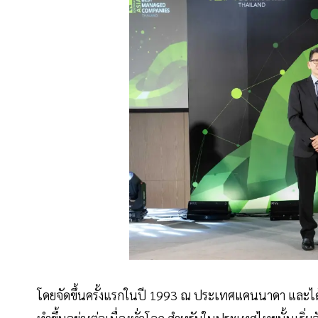
โดยจัดขึ้นครั้งแรกในปี 1993 ณ ประเทศแคนนาดา และได้กลา