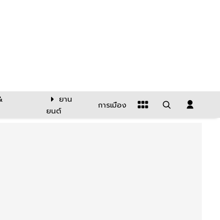
&
ยาน
การเมือง
ยนต์