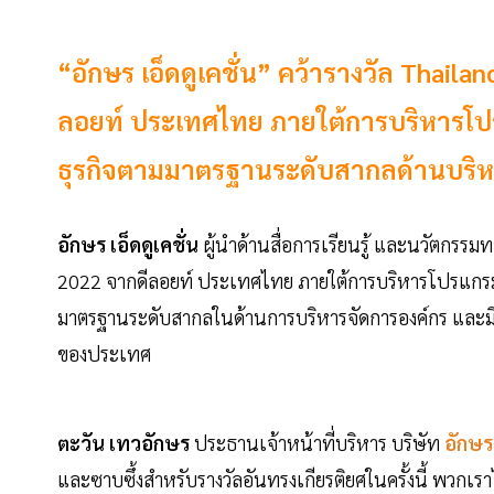
“อักษร เอ็ดดูเคชั่น” คว้ารางวัล Thai
ลอยท์ ประเทศไทย ภายใต้การบริหารโป
ธุรกิจตามมาตรฐานระดับสากลด้านบริห
อักษร เอ็ดดูเคชั่น
ผู้นำด้านสื่อการเรียนรู้ และนวัตกร
2022 จากดีลอยท์ ประเทศไทย ภายใต้การบริหารโปรแกรม
มาตรฐานระดับสากลในด้านการบริหารจัดการองค์กร และม
ของประเทศ
ตะวัน เทวอักษร
ประธานเจ้าหน้าที่บริหาร บริษัท
อักษร 
และซาบซึ้งสำหรับรางวัลอันทรงเกียรติยศในครั้งนี้ พวกเ