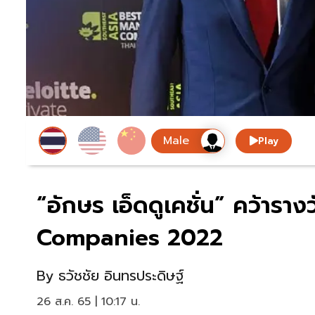
Play
“อักษร เอ็ดดูเคชั่น” คว้า
Companies 2022
By
ธวัชชัย อินทรประดิษฐ์
26 ส.ค. 65 | 10:17 น.