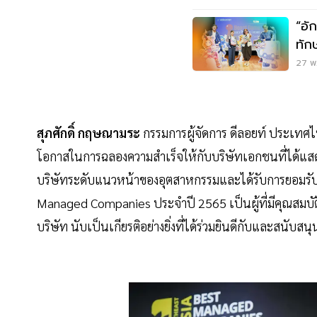
“อั
ทัก
27 พ.
สุภศักดิ์ กฤษณามระ
กรรมการผู้จัดการ ดีลอยท์ ประเทศ
โอกาสในการฉลองความสำเร็จให้กับบริษัทเอกชนที่ได้แสด
บริษัทระดับแนวหน้าของอุตสาหกรรมและได้รับการยอมรั
Managed Companies ประจำปี 2565 เป็นผู้ที่มีคุณสมบัต
บริษัท นับเป็นเกียรติอย่างยิ่งที่ได้ร่วมยินดีกับและสนับส