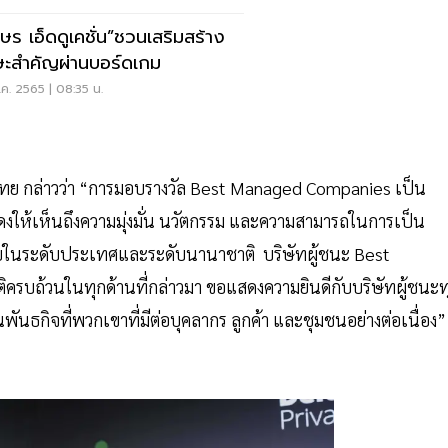
กษร เอ็ดดูเคชั่น”ชวนเสริมสร้าง
ษะสำคัญผ่านบอร์ดเกม
ค. 2565 | 08:35 น.
ไทย กล่าวว่า “การมอบรางวัล Best Managed Companies เป็น
งให้เห็นถึงความมุ่งมั่น นวัตกรรม และความสามารถในการเป็น
บในระดับประเทศและระดับนานาชาติ บริษัทผู้ชนะ Best
ิครบถ้วนในทุกด้านที่กล่าวมา ขอแสดงความยินดีกับบริษัทผู้ชนะท
นุนพันธกิจที่พวกเขาที่มีต่อบุคลากร ลูกค้า และชุมชนอย่างต่อเนื่อง”