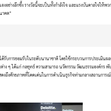
องอย่างลึกซึ้ง รางวัลนี้จะเป็นทั้งกำลังใจ และแรงบันดาลใจให้พว
นอนาคต”
ได้รับการยอมรับในระดับนานาชาติ โดยใช้กระบวนการประเมินผลท
นต่าง ๆ ได้แก่ กลยุทธ์ ความสามารถ นวัตกรรม วัฒนธรรมองค์กร พั
ดงถึงศักยภาพที่โดดเด่นในการดำเนินธุรกิจท่ามกลางสถานการณ์