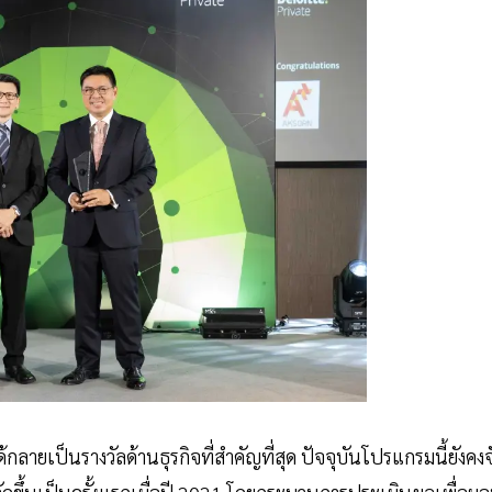
ยเป็นรางวัลด้านธุรกิจที่สำคัญที่สุด ปัจจุบันโปรแกรมนี้ยังคงจ