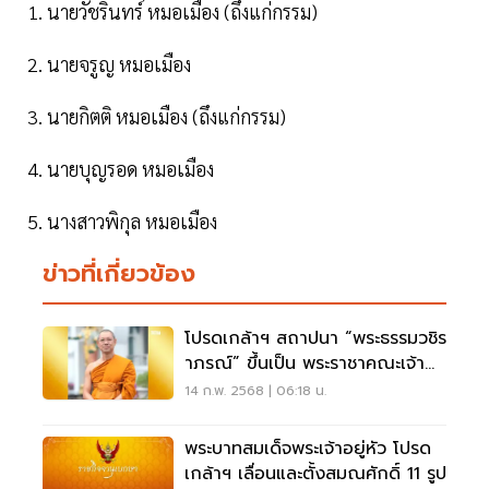
1. นายวัชรินทร์ หมอเมือง (ถึงแก่กรรม)
2. นายจรูญ หมอเมือง
3. นายกิตติ หมอเมือง (ถึงแก่กรรม)
4. นายบุญรอด หมอเมือง
5. นางสาวพิกุล หมอเมือง
ข่าวที่เกี่ยวข้อง
โปรดเกล้าฯ สถาปนา “พระธรรมวชิร
าภรณ์” ขึ้นเป็น พระราชาคณะเจ้า
คณะรอง
14 ก.พ. 2568 | 06:18 น.
พระบาทสมเด็จพระเจ้าอยู่หัว โปรด
เกล้าฯ เลื่อนและตั้งสมณศักดิ์ 11 รูป