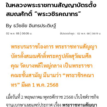
ในหลวงพระราชทานสัญญาบัตรตั้ง
สมณศักดิ์ “พระวชิรคณาทร”
By
ธวัชชัย อินทรประดิษฐ์
02 พ.ค. 68 | 06:08 น.
อัปเดตล่าสุด :
02 พ.ค. 68 | 06:19 น.
พระบรมราชโองการ พระราชทานสัญญา
บัตรตั้งสมณศักดิ์พระครูปลัดสุวัฒนศีล
คุณ วัดบางพลีใหญ่กลาง เป็นพระราชา
คณะชั้นสามัญ มีนามว่า “พระวชิรคณา
ทร” มีผล 1 พ.ค. 2568
เมื่อวันที่ 2 พฤษภาคม พุทธศักราช 2568 เว็บไซต์ราชกิจ
จานุเบกษาเผยแพร่ประกาศ เรื่อง
พระราชทานสัญญา