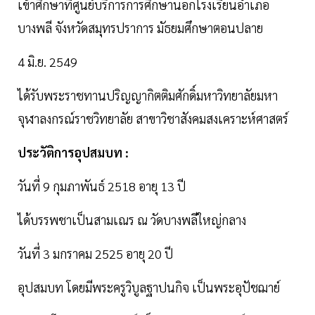
เข้าศึกษาที่ศูนย์บริการการศึกษานอกโรงเรียนอำเภอ
บางพลี จังหวัดสมุทรปราการ มัธยมศึกษาตอนปลาย
4 มิ.ย. 2549
ได้รับพระราชทานปริญญากิตติมศักดิ์มหาวิทยาลัยมหา
จุฬาลงกรณ์ราชวิทยาลัย สาขาวิชาสังคมสงเคราะห์ศาสตร์
ประวัติการอุปสมบท :
วันที่ 9 กุมภาพันธ์ 2518 อายุ 13 ปี
ได้บรรพชาเป็นสามเณร ณ วัดบางพลีใหญ่กลาง
วันที่ 3 มกราคม 2525 อายุ 20 ปี
อุปสมบท โดยมีพระครูวิบูลฐาปนกิจ เป็นพระอุปัชฌาย์