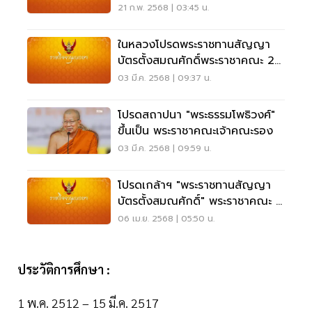
21 ก.พ. 2568 | 03:45 น.
ในหลวงโปรดพระราชทานสัญญา
บัตรตั้งสมณศักดิ์พระราชาคณะ 23
รูป
03 มี.ค. 2568 | 09:37 น.
โปรดสถาปนา "พระธรรมโพธิวงศ์"
ขึ้นเป็น พระราชาคณะเจ้าคณะรอง
03 มี.ค. 2568 | 09:59 น.
โปรดเกล้าฯ "พระราชทานสัญญา
บัตรตั้งสมณศักดิ์" พระราชาคณะ 2
รูป
06 เม.ย. 2568 | 05:50 น.
ประวัติการศึกษา :
1 พ.ค. 2512 – 15 มี.ค. 2517