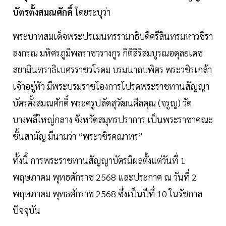
บัตรตั้งสมณศักดิ์
โดยระบุว่า
พระบาทสมเด็จพระปรเมนทรรามาธิบดีศรีสินทรมหาวชิรา
ลงกรณ มหิศรภูมิพลราชวรางกูร กิติสิริสมบูรณอดุลยเดช
สยามินทราธิเบศรราชวโรดม บรมนาถบพิตร พระวชิรเกล้า
เจ้าอยู่หัว มีพระบรมราชโองการโปรดพระราชทานสัญญา
บัตรตั้งสมณศักดิ์ พระครูปลัดสุวัฒนศีลคุณ (จรูญ) วัด
บางพลีใหญ่กลาง จังหวัดสมุทรปราการ เป็นพระราชาคณะ
ชั้นสามัญ มีนามว่า “พระวชิรคณาทร”
ทั้งนี้ การพระราชทานสัญญาบัตรมีผลตั้งแต่วันที่ 1
พฤษภาคม พุทธศักราช 2568 และประกาศ ณ วันที่ 2
พฤษภาคม พุทธศักราช 2568 ซึ่งเป็นปีที่ 10 ในรัชกาล
ปัจจุบัน