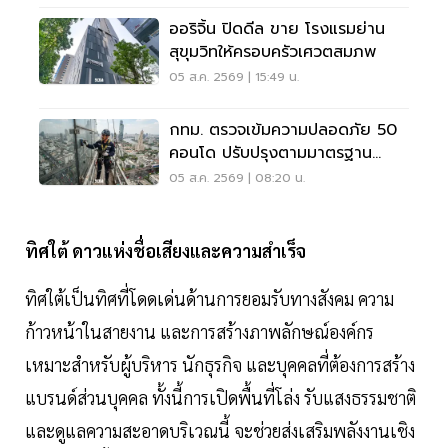
ออริจิ้น ปิดดีล ขาย โรงแรมย่าน
สุขุมวิทให้ครอบครัวเศวตสมภพ
05 ส.ค. 2569 | 15:49 น.
กทม. ตรวจเข้มความปลอดภัย 50
คอนโด ปรับปรุงตามมาตรฐาน
เคร่งครัด
05 ส.ค. 2569 | 08:20 น.
ทิศใต้ ดาวแห่งชื่อเสียงและความสำเร็จ
ทิศใต้เป็นทิศที่โดดเด่นด้านการยอมรับทางสังคม ความ
ก้าวหน้าในสายงาน และการสร้างภาพลักษณ์องค์กร
เหมาะสำหรับผู้บริหาร นักธุรกิจ และบุคคลที่ต้องการสร้าง
แบรนด์ส่วนบุคคล ทั้งนี้การเปิดพื้นที่โล่ง รับแสงธรรมชาติ
และดูแลความสะอาดบริเวณนี้ จะช่วยส่งเสริมพลังงานเชิง