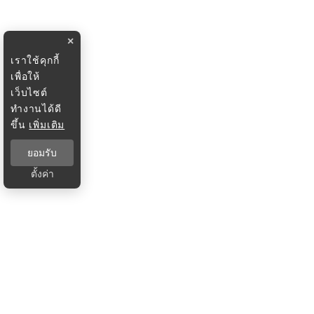
×
เราใช้คุกกี้
เพื่อให้
เว็บไซต์
ทำงานได้ดี
ขึ้น
เพิ่มเติม
ยอมรับ
ตั้งค่า