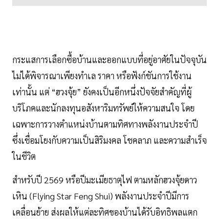
กระแสการเลือกซื้อบ้านและออกแบบที่อยู่อาศัยในปัจจุบัน
ไม่ได้พิจารณาเพียงทำเล ราคา หรือฟังก์ชันการใช้งาน
เท่านั้น แต่ “ฮวงจุ้ย” ยังคงเป็นอีกหนึ่งปัจจัยสำคัญที่ผู้
บริโภคและนักลงทุนอสังหาริมทรัพย์ให้ความสนใจ โดย
เฉพาะการวางตำแหน่งบ้านตามทิศทางพลังงานประจำปี
ซึ่งเชื่อมโยงกับความเป็นสิริมงคล โชคลาภ และความสำเร็จ
ในชีวิต
สำหรับปี 2569 หรือปีมะเมียธาตุไฟ ตามหลักฮวงจุ้ยดาว
เหิน (Flying Star Feng Shui) พลังงานประจำปีมีการ
เคลื่อนย้าย ส่งผลให้แต่ละทิศของบ้านได้รับอิทธิพลแตก