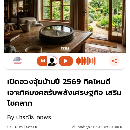
เปิดฮวงจุ้ยบ้านปี 2569 ทิศไหนดี
เจาะทิศมงคลรับพลังเศรษฐกิจ เสริม
โชคลาภ
By
ปารณีย์ คชพร
07 มิ.ย. 69 | 08:43 น.
อัปเดตล่าสุด :
07 มิ.ย. 69 | 09:00 น.