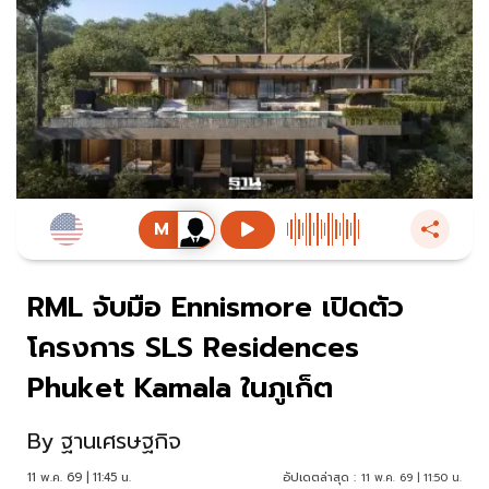
RML จับมือ Ennismore เปิดตัว
โครงการ SLS Residences
Phuket Kamala ในภูเก็ต
By
ฐานเศรษฐกิจ
11 พ.ค. 69 | 11:45 น.
อัปเดตล่าสุด :
11 พ.ค. 69 | 11:50 น.