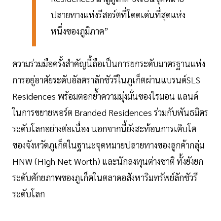
ปลายทางแห่งรีสอร์ตที่โดดเด่นที่สุดแห่ง
หนึ่งของภูมิภาค”
ความร่วมมือครั้งสำคัญนี้ถือเป็นการยกระดับมาตรฐานแห่ง
การอยู่อาศัยระดับอัลตราลักชัวรีในภูเก็ตผ่านแบรนด์SLS
Residences พร้อมตอกย้ำความมุ่งมั่นของไรมอน แลนด์
ในการขยายพอร์ต Branded Residences ร่วมกับพันธมิตร
ระดับโลกอย่างต่อเนื่อง นอกจากนี้ยังสะท้อนการเติบโต
ของจังหวัดภูเก็ตในฐานะจุดหมายปลายทางของลูกค้ากลุ่ม
HNW (High Net Worth) และนักลงทุนต่างชาติ ทั้งยังยก
ระดับศักยภาพของภูเก็ตในตลาดอสังหาริมทรัพย์ลักชัวรี
ระดับโลก