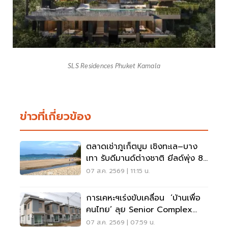
SLS Residences Phuket Kamala
ข่าวที่เกี่ยวข้อง
ตลาดเช่าภูเก็ตบูม เชิงทะเล–บาง
เทา รับดีมานด์ต่างชาติ ยีลด์พุ่ง 8-
12%
07 ส.ค. 2569 | 11:15 น.
การเคหะฯเร่งขับเคลื่อน ‘บ้านเพื่อ
คนไทย’ ลุย Senior Complex
ฟื้นฟูเมือง
07 ส.ค. 2569 | 07:59 น.