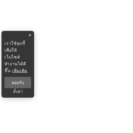
×
เราใช้คุกกี้
เพื่อให้
เว็บไซต์
ทำงานได้ดี
ขึ้น
เพิ่มเติม
ยอมรับ
ตั้งค่า