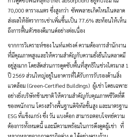
การดูดซับพื้นที่สุทธิ (net absorption) อยู่ที่ประมาณ
70,000 ตารางเมตร ซึ่งสูงกว่า ซัพพลายเกิดใหม่ในตลาด
ส่งผลให้อัตราการเช่าเพิ่มขึ้นเป็น 77.6% สะท้อนให้เห็น
ถึงการฟื้นตัวของดีมานด์อย่างต่อเนื่อง
จากการวิเคราะห์ของ ไนท์แฟรงค์ ความต้องการสำนักงาน
ที่มีคุณภาพสูงและให้ความสำคัญกับความยั่งยืนในตลาดมี
อยู่สูงมาก โดยสัดส่วนการดูดซับพื้นที่สุทธิในช่วงไตรมาส 1
ปี 2569 ส่วนใหญ่อยู่ในอาคารที่ได้รับการรับรองด้านสิ่ง
แวดล้อม (Green-Certified Buildings) ผู้เช่า โดยเฉพาะ
อย่างยิ่งบริษัทข้ามชาติ ให้ความสำคัญกับคุณภาพชีวิตที่ดี
ของพนักงาน โครงสร้างพื้นฐานดิจิทัลขั้นสูง และมาตรฐาน
ESG ที่แข็งแกร่ง ซึ่ง วัน แบงค็อก สามารถตอบโจทย์ความ
ต้องการทั้งหมดนี้ และมีความพร้อมในการดึงดูดผู้เช่า ที่
หลากหลายจากภาคธุรกิจต่าง ๆ ได้อย่างครบถ้วน