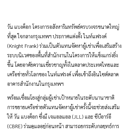
วัน แบงค็อก โครงการอสังหาริมทรัพย์ครบวงจรขนาดใหญ่
ที่สุด ใจกลางกรุงเทพฯ ประกาศแต่งตั้ง ไนท์แฟรงค์
(Knight Frank) ร่วมเป็นตัวแทนจัดหาผู้เช่าเพื่อเสริมสร้าง
ระบบนิเวศของพื้นที่สำนักงานในโครงการให้แข็งแกร่งยิ่ง
ขึ้น โดยอาศัยความเชี่ยวชาญทั้งในตลาดประเทศไทยและ
เครือข่ายทั่วโลกของ ไนท์แฟรงค์ เพื่อเข้าถึงอินไซต์ตลาด
อาคารสำนักงานในกรุงเทพฯ
พร้อมเชื่อมโยงสู่กลุ่มผู้เช่าเป้าหมายในระดับนานาชาติ
การขยายเครือข่ายตัวแทนจัดหาผู้เช่าครั้งนี้จะช่วยส่งเสริม
ให้ วัน แบงค็อก ซึ่งมี เจแอลแอล (JLL) และ ซีบีอาร์อี
(CBRE) ร่วมดูแลอยู่ก่อนหน้า สามารถยกระดับกลยุทธ์การ