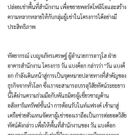
ปล่อยเช่าพื้นที่สำนักงาน เพื่อขยายพอร์ตโฟลิโอและสร้าง
ความหลากหลายให้กับกลุ่มผู้เช่าในโครงการได้อย่างมี
ประสิทธิภาพ
ทัตยากรณ์ เบญจภัทรเศรษฐ์ ผู้อำนวยการอาวุโส ฝ่าย
อาคารสำนักงาน โครงการ วัน แบงค็อก กล่าวว่า "วัน แบงค็
อก กำลังเดินหน้าสู่การเป็นจุดหมายปลายทางที่สำคัญของ
ธุรกิจจากทั่วโลก ซึ่งเราจะสามารถบรรลุวิสัยทัศน์ระยะยาว
นี้ได้ผ่านความร่วมมือกับพันธมิตรผู้เชี่ยวชาญด้าน
อสังหาริมทรัพย์ชั้นนำ การต้อนรับไนท์แฟรงค์ เข้ามาสู่
เครือข่ายตัวแทนจัดหาผู้เช่าของเราถือเป็นการต่อยอดวิสัย
ทัศน์ดังกล่าว เพื่อให้พื้นที่สำนักงานของ วัน แบงค็อก