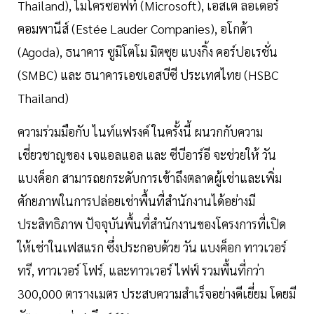
Thailand), ไมโครซอฟท์ (Microsoft), เอสเต ลอเดอร์
คอมพานีส์ (Estée Lauder Companies), อโกด้า
(Agoda), ธนาคาร ซูมิโตโม มิตซุย แบงกิ้ง คอร์ปอเรชั่น
(SMBC) และ ธนาคารเอชเอสบีซี ประเทศไทย (HSBC
Thailand)
ความร่วมมือกับ ไนท์แฟรงค์ ในครั้งนี้ ผนวกกับความ
เชี่ยวชาญของ เจแอลแอล และ ซีบีอาร์อี จะช่วยให้ วัน
แบงค็อก สามารถยกระดับการเข้าถึงตลาดผู้เช่าและเพิ่ม
ศักยภาพในการปล่อยเช่าพื้นที่สำนักงานได้อย่างมี
ประสิทธิภาพ ปัจจุบันพื้นที่สำนักงานของโครงการที่เปิด
ให้เช่าในเฟสแรก ซึ่งประกอบด้วย วัน แบงค็อก ทาวเวอร์
ทรี, ทาวเวอร์ โฟร์, และทาวเวอร์ ไฟฟ์ รวมพื้นที่กว่า
300,000 ตารางเมตร ประสบความสำเร็จอย่างดีเยี่ยม โดยมี