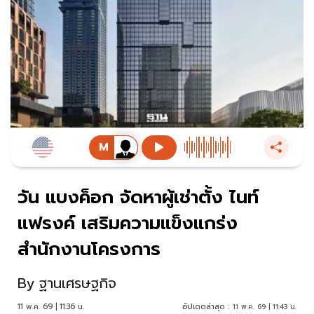
วัน แบงค็อก จัดหาผู้เช่าตั้ง ไนท์
แฟรงค์ เสริมความแข็งแกร่ง
สำนักงานโครงการ
By
ฐานเศรษฐกิจ
11 พ.ค. 69 | 11:36 น.
อัปเดตล่าสุด :
11 พ.ค. 69 | 11:43 น.