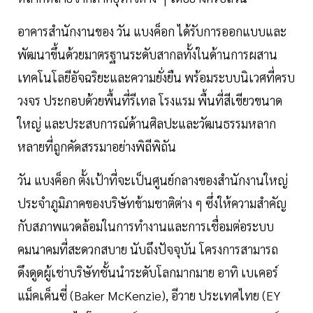
อาคารสำนักงานของ วัน แบงค็อก ได้รับการออกแบบและ
พัฒนาขึ้นด้วยมาตรฐานระดับสากลทั้งในด้านการผสาน
เทคโนโลยีอัจฉริยะและความยั่งยืน พร้อมระบบนิเวศที่ครบ
วงจร ประกอบด้วยพื้นที่รีเทล โรงแรม พื้นที่สีเขียวขนาด
ใหญ่ และประสบการณ์ด้านศิลปะและวัฒนธรรมหลาก
หลายที่ถูกคัดสรรมาอย่างพิถีพิถัน
วัน แบงค็อก ตั้งเป้าที่จะเป็นศูนย์กลางของสำนักงานใหญ่
ประจำภูมิภาคของบริษัทข้ามชาติต่าง ๆ ซึ่งให้ความสำคัญ
กับสภาพแวดล้อมในการทำงานและการเชื่อมต่อระบบ
คมนาคมที่สะดวกสบาย นับถึงปัจจุบัน โครงการสามารถ
ดึงดูดผู้เช่าบริษัทชั้นนำระดับโลกมากมาย อาทิ เบเคอร์
แม็คเค็นซี่ (Baker McKenzie), อีวาย ประเทศไทย (EY