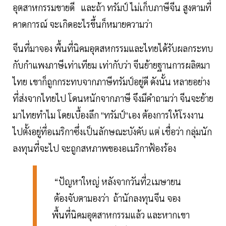
อุตสาหกรรมขายดี และถ้า ทรัมป์ ไม่เก็บภาษีจีน สูงตามที่
คาดการณ์ จะเกิดอะไรขึ้นก็หมายความว่า
จีนที่มาจอง พื้นที่นิคมอุตสหกรรมและไทยได้รับผลกระทบ
กับกำแพงภาษีเท่าเทียม เท่ากับว่า จีนย้ายฐานการผลิตมา
ไทย เขาก็ถูกกระทบจากภาษีทรัมป์อยู่ดี ดังนั้น หลายอย่าง
ที่ส่งจากไทยไป โดนหนักจากภาษี จึงมีคำถามว่า จีนจะย้าย
มาไทยทำไม โดยเบื้องลึก "ทรัมป์"เอง ต้องการให้โรงงาน
ไปตั้งอยู่ที่อเมริกาซึ่งเป็นลักษณะบังคับ แต่ เชื่อว่า กลุ่มนัก
ลงทุนที่จะไป จะถูกสหภาพของอเมริกาฟ้องร้อง
“ปัญหาใหญ่ หลังจากวันที่2เมษายน
ต้องจับตามองว่า ถ้านักลงทุนจีน จอง
พื้นที่นิคมอุตสาหกรรมแล้ว และหากเขา