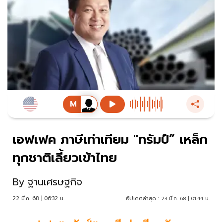
เอฟเฟค ภาษีเท่าเทียม "ทรัมป์” เหล็ก
ทุกชาติเลี้ยวเข้าไทย
By
ฐานเศรษฐกิจ
22 มี.ค. 68 | 06:32 น.
อัปเดตล่าสุด :
23 มี.ค. 68 | 01:44 น.