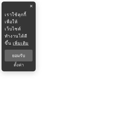
×
เราใช้คุกกี้
เพื่อให้
เว็บไซต์
ทำงานได้ดี
ขึ้น
เพิ่มเติม
ยอมรับ
ตั้งค่า