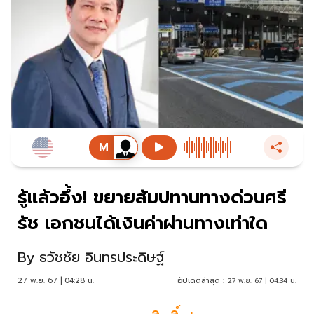
รู้แล้วอึ้ง! ขยายสัมปทานทางด่วนศรี
รัช เอกชนได้เงินค่าผ่านทางเท่าใด
By
ธวัชชัย อินทรประดิษฐ์
27 พ.ย. 67 | 04:28 น.
อัปเดตล่าสุด :
27 พ.ย. 67 | 04:34 น.