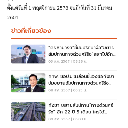
ตั้งแต่วันที่ 1 พฤศจิกายน 2578 จนถึงวันที่ 31 มีนาคม
2601
ข่าวที่เกี่ยวข้อง
“ดร.สามารถ”ชี้ปมปริศนาจ่อ“ขยาย
สัมปทานทางด่วนศรีรัช”ออกไปอีก
22 ปี 5 เดือน
03 ส.ค. 2567 | 08:28 น.
กทพ. ขอป.ป.ช.เลื่อนชี้แจงข้อกังขา
ปมขยายสัมปทานทางด่วนศรีรัช
ออกไป 30 วัน
08 ส.ค. 2567 | 05:25 น.
กังขา ขยายสัมปทาน”ทางด่วนศรี
รัช” อีก 22 ปี 5 เดือน ใครได้
ประโยชน์?
09 ส.ค. 2567 | 05:03 น.