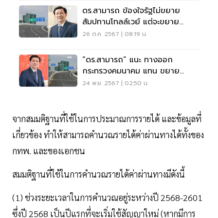
ดร.สามารถ ข้องใจรัฐไม่ขยาย
สัมปทานโทลล์เวย์ แต่จะขยาย
สัมปทานทางด่วนศรีรัช
26 ต.ค. 2567 | 08:19 น.
“ดร.สามารถ” แนะ ทางออก
กระทรวงคมนาคม แทน ขยาย
สัมปทานทางด่วนศรีรัช !
24 พ.ย. 2567 | 02:50 น.
จากสมมติฐานที่ใช้ในการประมาณการรายได้ และข้อมูลที่
เกี่ยวข้อง ทำให้สามารถคำนวณรายได้ค่าผ่านทางได้ทั้งของ
กทพ. และของเอกชน
สมมติฐานที่ใช้ในการคำนวณรายได้ค่าผ่านทางมีดังนี้
(1) ช่วงระยะเวลาในการคำนวณอยู่ระหว่างปี 2568-2601
ซึ่งปี 2568 เป็นปีแรกที่จะเริ่มใช้สัญญาใหม่ (หากมีการ