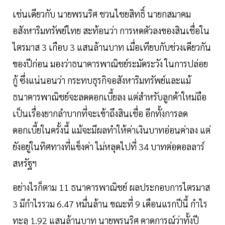
เช่นเดียวกับ นายพรนริศ ชวนไชยสิทธิ์ นายกสมาคม
อสังหาริมทรัพย์ไทย สะท้อนว่า การหดตัวลงของสินเชื่อใน
ไตรมาส 3 เกือบ 3 แสนล้านบาท เมื่อเทียบกับช่วงเดียวกัน
ของปีก่อน มองว่าธนาคารพาณิชย์ระมัดระวัง ในการปล่อย
กู้ ซึ่งแน่นอนว่า กระทบธุรกิจอสังหาริมทรัพย์และแม้
ธนาคารพาณิชย์จะลดดอกเบี้ยลง แต่สำหรับลูกค้าใหม่ถือ
เป็นเรื่องยากลำบากที่จะเข้าถึงสินเชื่อ อีกทั้งการลด
ดอกเบี้ยในครั้งนี้ แม้จะมีผลทำให้ค่าเงินบาทอ่อนค่าลง แต่
ยังอยู่ในทิศทางที่แข็งค่า ไม่หลุดไปที่ 34 บาทต่อดอลลาร์
สหรัฐฯ
อย่างไรก็ตาม 11 ธนาคารพาณิชย์ ผลประกอบการไตรมาส
3 มีกำไรรวม 6.47 หมื่นล้าน ขณะที่ 9 เดือนแรกปีนี้ กำไร
ทะลุ 1.92 แสนล้านบาท นายพรนริศ คาดการณ์ว่าทั้งปี