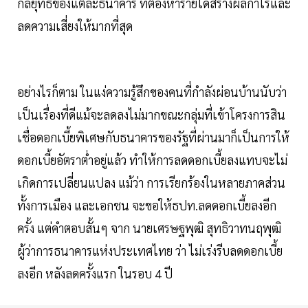
กลยุทธ์ของแต่ละธนาคาร ที่ต้องหารายได้สร้างผลกำไรและ
ลดความเสี่ยงให้มากที่สุด
อย่างไรก็ตาม ในแง่ความรู้สึกของคนที่กำลังผ่อนบ้านนับว่า
เป็นเรื่องที่ดีแม้จะลดลงไม่มากขณะกลุ่มที่เข้าโครงการสิน
เชื่อดอกเบี้ยพิเศษกับธนาคารของรัฐที่ผ่านมาก็เป็นการให้
ดอกเบี้ยอัตราต่ำอยู่แล้ว ทำให้การลดดอกเบี้ยลงแทบจะไม่
เกิดการเปลี่ยนแปลง แม้ว่า การเรียกร้องในหลายภาคส่วน
ทั้งการเมือง และเอกชน จะขอให้ธปท.ลดดอกเบี้ยลงอีก
ครั้ง แต่คำตอบสั้นๆ จาก นายเศรษฐพุฒิ สุทธิวาทนฤพุฒิ
ผู้ว่าการธนาคารแห่งประเทศไทย ว่า ไม่เร่งรีบลดดอกเบี้ย
ลงอีก หลังลดครั้งแรก ในรอบ 4 ปี