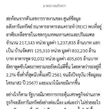
มาตรการอสังหาฯ
สะท้อนจากตัวเลขการรายงานของ ศูนย์ข้อมูล
อสังหาริมทรัพย์ ธนาคารอาคารสงเคราะห์ (REIC) พบที่อยู่
อาศัยเหลือขายในเขตกรุงเทพมหานครและปริมณฑล
จำนวน 217,343 หน่วย มูลค่า 1,237,835 ล้านบาท แยก
เป็น บ้านจัดสรร 125,310 หน่วย มูลค่า 832,230 ล้าน
บาท อาคารชุด 92,032 หน่วย มูลค่า 405,605 ล้านบาท
อัตราดูดซับโดยภาพรวมจะยังคงไม่ดีขึ้น โดยคาดว่าจะอยู่ที่
2.2% ซึ่งต่ำที่สุดนับตั้งแต่ปี 2561 จนถึงปัจจุบัน (ข้อมูลณ
ไตรมาส2 ปี 2567) และแนวโน้มจะมีมากขึ้น
อย่างไรก็ตาม รัฐบาลมีมาตรการกระตุ้นเศรษฐกิจผ่านภาค
ธุรกิจอสังหาริมทรัพย์อย่างต่อเนื่อง แต่มองว่า ไม่ช่วยอะไร