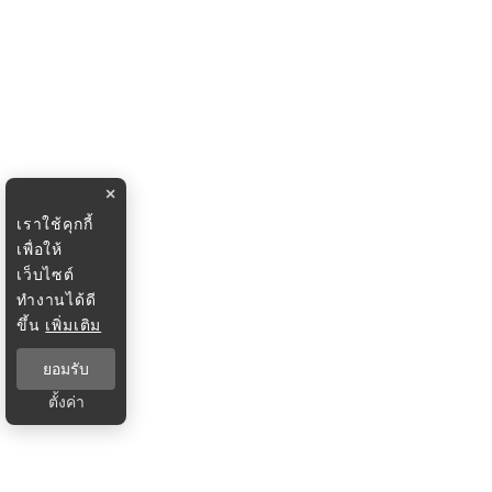
×
เราใช้คุกกี้
เพื่อให้
เว็บไซต์
ทำงานได้ดี
ขึ้น
เพิ่มเติม
ยอมรับ
ตั้งค่า