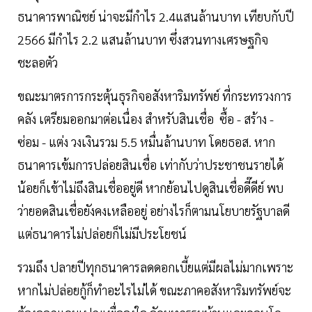
ธนาคารพาณิชย์ น่าจะมีกำไร 2.4แสนล้านบาท เทียบกับปี
2566 มีกำไร 2.2 แสนล้านบาท ซึ่งสวนทางเศรษฐกิจ
ชะลอตัว
ขณะมาตรการกระตุ้นธุรกิจอสังหาริมทรัพย์ ที่กระทรวงการ
คลัง เตรียมออกมาต่อเนื่อง สำหรับสินเชื่อ ซื้อ - สร้าง -
ซ่อม - แต่ง วงเงินรวม 5.5 หมื่นล้านบาท โดยธอส. หาก
ธนาคารเข้มการปล่อยสินเชื่อ เท่ากับว่าประชาชนรายได้
น้อยก็เข้าไม่ถึงสินเชื่ออยู่ดี หากย้อนไปดูสินเชื่อดี๊ดีย์ พบ
ว่ายอดสินเชื่อยังคงเหลืออยู่ อย่างไรก็ตามนโยบายรัฐบาลดี
แต่ธนาคารไม่ปล่อยก็ไม่มีประโยชน์
รวมถึง ปลายปีทุกธนาคารลดดอกเบี้ยแต่มีผลไม่มากเพราะ
หากไม่ปล่อยกู้ก็ทำอะไรไม่ได้ ขณะภาคอสังหาริมทรัพย์จะ