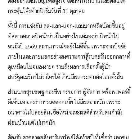
ต้องออกแคมเปญเพื่อจูงใจ จัดมหกรรมบ้านและคอนโด
กระตุ้นโค้งท้ายปีเริ่มวันที่ 31 ตุลาคม
ทั้งนี้ การแข่งขัน ลด-แลก-แจก-แถมมากหรือน้อยขึ้นอยู่
ทิศทางตลาดปีหน้าว่าเป็นอย่างไรแต่มองว่า ปีหน้าไป
จนถึงปี 2569 สถานการณ์จะยังไม่ดีขึ้น เพราะจากปัจจัย
ภายในและภายนอกอย่างสงครามการสู้รบตะวันออกกลางที่
ดูเหมือนไม่จบลงง่ายๆ รวมถึงผลการเลือกตั้งผู้นำ
สหรัฐอเมริกาไม่ว่าใครได้ ล้วนมีผลกระทบต่อโลกทั้งสิ้น
ส่วนนายสุรเชษฐ กองชีพ กรรมการ ผู้จัดการ พร็อพเพอร์ตี้
ดีเอ็นเอ มองว่า การลดดอกเบี้ย ไม่มีผลมากนัก เพราะ
ธนาคารไม่ปล่อยสินเชื่อใหม่ ขณะผลดีสำหรับคนกำลัง
ผ่อนบ้านแต่ไม่มากนัก
ต้องจับตาตลาดอสังหาริมทรัพย์โค้งท้ายปี ที่เชื่อว่า เอกชน