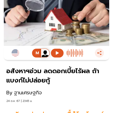
อสังหาฯอ่วม ลดดอกเบี้ยไร้ผล ถ้า
แบงก์ไม่ปล่อยกู้
By
ฐานเศรษฐกิจ
24 ต.ค. 67 | 23:45 น.