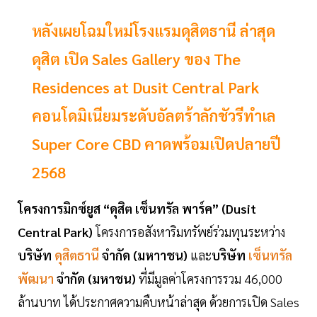
หลังเผยโฉมใหม่โรงแรมดุสิตธานี ล่าสุด
ดุสิต เปิด Sales Gallery ของ The
Residences at Dusit Central Park
คอนโดมิเนียมระดับอัลตร้าลักชัวรีทำเล
Super Core CBD คาดพร้อมเปิดปลายปี
2568
โครงการมิกซ์ยูส “ดุสิต เซ็นทรัล พาร์ค” (Dusit
Central Park)
โครงการอสังหาริมทรัพย์ร่วมทุนระหว่าง
บริษัท
ดุสิตธานี
จำกัด (มหาาชน)
และ
บริษัท
เซ็นทรัล
พัฒนา
จำกัด (มหาชน)
ที่มีมูลค่าโครงการรวม 46,000
ล้านบาท ได้ประกาศความคืบหน้าล่าสุด ด้วยการเปิด Sales