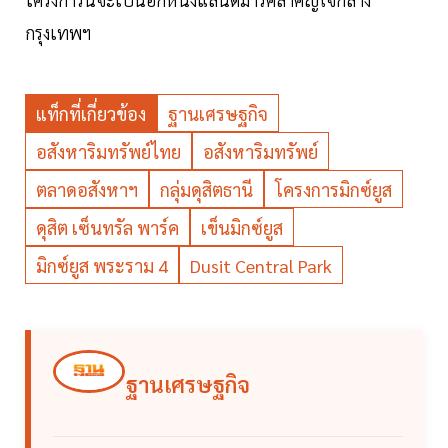
กรุงเทพฯ
แท็กที่เกี่ยวข้อง
ฐานเศรษฐกิจ
อสังหาริมทรัพย์ไทย
อสังหาริมทรัพย์
ตลาดอสังหาฯ
กลุ่มดุสิตธานี
โครงการมิกซ์ยูส
ดุสิต เซ็นทรัล พาร์ค
เข็นมิกซ์ยูส
มิกซ์ยูส พระราม 4
Dusit Central Park
ฐานเศรษฐกิจ