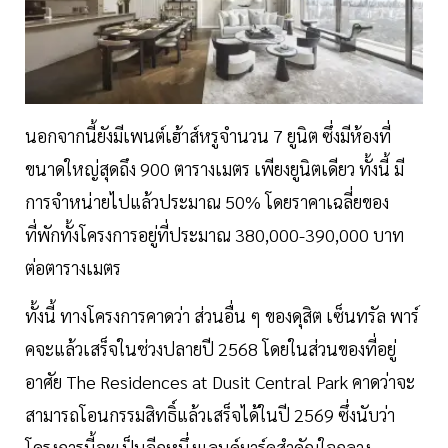
นอกจากนี้ยังมีเพนต์เฮ้าส์หรูจำนวน 7 ยูนิต ซึ่งมีห้องที่
ขนาดใหญ่สุดถึง 900 ตารางเมตร เพียงยูนิตเดียว ทั้งนี้ มี
การจำหน่ายไปแล้วประมาณ 50% โดยราคาเฉลี่ยของ
ที่พักทั้งโครงการอยู่ที่ประมาณ 380,000-390,000 บาท
ต่อตารางเมตร
ทั้งนี้ ทางโครงการคาดว่า ส่วนอื่น ๆ ของดุสิต เซ็นทรัล พาร์
คจะแล้วเสร็จในช่วงปลายปี 2568 โดยในส่วนของที่อยู่
อาศัย The Residences at Dusit Central Park คาดว่าจะ
สามารถโอนกรรมสิทธิ์แล้วเสร็จได้ในปี 2569 ซึ่งนับว่า
โครงการนี้จะเป็นอีกหนึ่งแลนด์มาร์คสำคัญใจกลาง