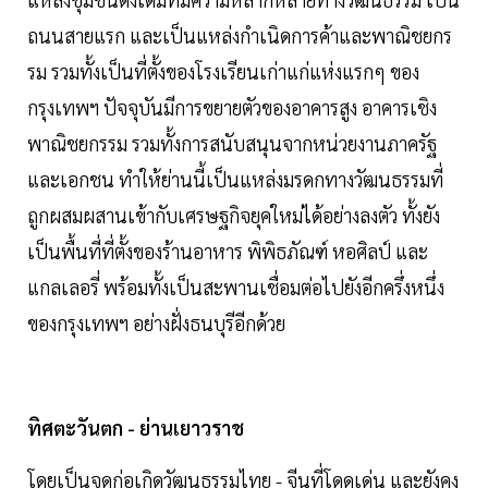
ถนนสายแรก และเป็นแหล่งกำเนิดการค้าและพาณิชยกร
รม รวมทั้งเป็นที่ตั้งของโรงเรียนเก่าแก่แห่งแรกๆ ของ
กรุงเทพฯ ปัจจุบันมีการขยายตัวของอาคารสูง อาคารเชิง
พาณิชยกรรม รวมทั้งการสนับสนุนจากหน่วยงานภาครัฐ
และเอกชน ทำให้ย่านนี้เป็นแหล่งมรดกทางวัฒนธรรมที่
ถูกผสมผสานเข้ากับเศรษฐกิจยุคใหม่ได้อย่างลงตัว ทั้งยัง
เป็นพื้นที่ที่ตั้งของร้านอาหาร พิพิธภัณฑ์ หอศิลป์ และ
แกลเลอรี่ พร้อมทั้งเป็นสะพานเชื่อมต่อไปยังอีกครึ่งหนึ่ง
ของกรุงเทพฯ อย่างฝั่งธนบุรีอีกด้วย
ทิศตะวันตก - ย่านเยาวราช
โดยเป็นจุดก่อเกิดวัฒนธรรมไทย - จีนที่โดดเด่น และยังคง