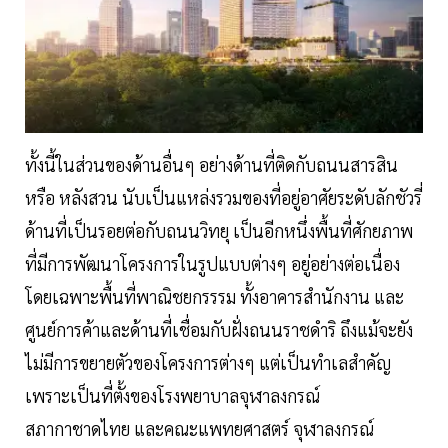
ทั้งนี้ในส่วนของด้านอื่นๆ อย่างด้านที่ติดกับถนนสารสิน
หรือ หลังสวน นับเป็นแหล่งรวมของที่อยู่อาศัยระดับลักชัวรี่
ด้านที่เป็นรอยต่อกับถนนวิทยุ เป็นอีกหนึ่งพื้นที่ศักยภาพ
ที่มีการพัฒนาโครงการในรูปแบบต่างๆ อยู่อย่างต่อเนื่อง
โดยเฉพาะพื้นที่พาณิชยกรรรม ทั้งอาคารสำนักงาน และ
ศูนย์การค้าและด้านที่เชื่อมกับฝั่งถนนราชดำริ ถึงแม้จะยัง
ไม่มีการขยายตัวของโครงการต่างๆ แต่เป็นทำเลสำคัญ
เพราะเป็นที่ตั้งของโรงพยาบาลจุฬาลงกรณ์
สภากาชาดไทย และคณะแพทยศาสตร์ จุฬาลงกรณ์