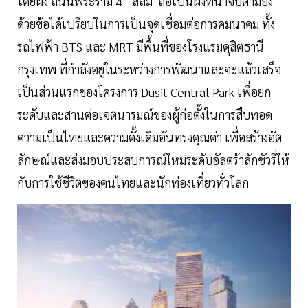
โดยฝั่ง ถนนพระราม 4 - สีลม ถือเป็นฝั่งที่น่าจับตามอง
ด้วยข้อได้เปรียบในการเป็นจุดเชื่อมต่อการคมนาคม ทั้ง
รถไฟฟ้า BTS และ MRT มีพื้นที่ของโรงแรมดุสิตธานี
กรุงเทพ ที่กำลังอยู่ในระหว่างการพัฒนาและจะแล้วเสร็จ
เป็นส่วนแรกของโครงการ Dusit Central Park เพื่อยก
ระดับและสานต่อเจตนารมณ์ของผู้ก่อตั้งในการสืบทอด
ความเป็นไทยและความดั้งเดิมอันทรงคุณค่า เพื่อสร้างอัต
ลักษณ์และส่งมอบประสบการณ์ใหม่ระดับอัลตร้าลักชัวรี่ให้
กับการใช้ชีวิตของคนไทยและนักท่องเที่ยวทั่วโลก