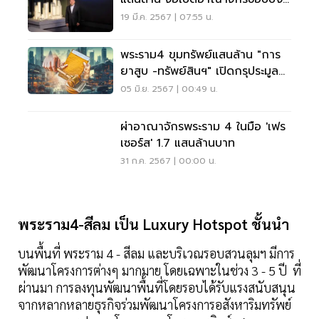
ต.ค. นี้
19 มี.ค. 2567 | 07:55 น.
พระราม4 ขุมทรัพย์แสนล้าน "การ
ยาสูบ -ทรัพย์สินฯ" เปิดกรุประมูล
ที่ดินทำเลทอง
05 มิ.ย. 2567 | 00:49 น.
ผ่าอาณาจักรพระราม 4 ในมือ 'เฟร
เซอร์ส' 1.7 แสนล้านบาท
31 ก.ค. 2567 | 00:00 น.
พระราม4-สีลม เป็น Luxury Hotspot ชั้นนำ
บนพื้นที่ พระราม 4 - สีลม และบริเวณรอบสวนลุมฯ มีการ
พัฒนาโครงการต่างๆ มากมาย โดยเฉพาะในช่วง 3 - 5 ปี ที่
ผ่านมา การลงทุนพัฒนาพื้นที่โดยรอบได้รับแรงสนับสนุน
จากหลากหลายธุรกิจร่วมพัฒนาโครงการอสังหาริมทรัพย์