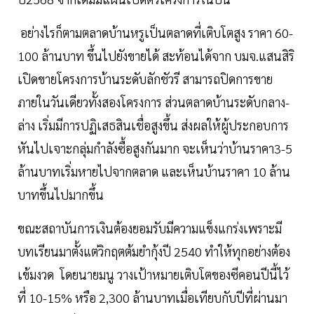
อย่างไรก็ตามตลาดบ้านหรูเป็นตลาดที่เติบโตสูง ราคา 60-
100 ล้านบาท ขึ้นไปยังขายได้ สะท้อนได้จาก บมจ.แสนสิริ
เปิดขายโครงการบ้านระดับลักชัวรี สามารถปิดการขาย
ภายในวันเดียวทั้งสองโครงการ ส่วนตลาดบ้านระดับกลาง-
ล่าง เริ่มมีการปฏิเสธสินเชื่อสูงขึ้น ส่งผลให้ผู้ประกอบการ
หันไปเจาะกลุ่มกำลังซื้อสูงกันมาก จะเห็นว่าบ้านราคา3-5
ล้านบาทเริ่มหายไปจากตลาด และเห็นบ้านราคา 10 ล้าน
บาทขึ้นไปมากขึ้น
ขณะสถาบันการเงินต้องยอมรับมีความแข็งแกร่งเพราะมี
บทเรียนมาตั้งแต่วิกฤตต้มยำกุ้งปี 2540 ทำให้ทุกอย่างต้อง
เข้มงวด โดยนายมนู วางเป้าหมายเติบโตของซีคอนปีนี้ไว้
ที่ 10-15% หรือ 2,300 ล้านบาทเมื่อเทียบกับปีที่ผ่านมา