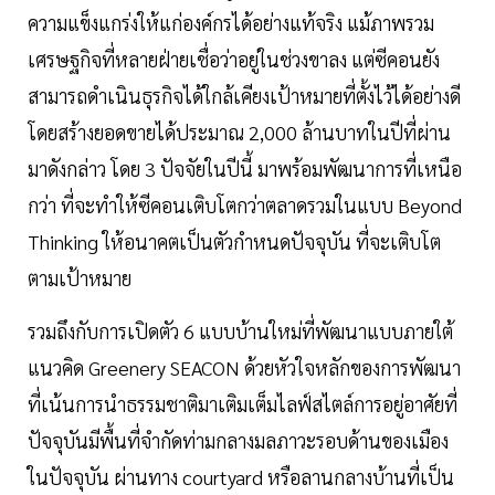
ความแข็งแกร่งให้แก่องค์กรได้อย่างแท้จริง แม้ภาพรวม
เศรษฐกิจที่หลายฝ่ายเชื่อว่าอยู่ในช่วงขาลง แต่ซีคอนยัง
สามารถดำเนินธุรกิจได้ใกล้เคียงเป้าหมายที่ตั้งไว้ได้อย่างดี
โดยสร้างยอดขายได้ประมาณ 2,000 ล้านบาทในปีที่ผ่าน
มาดังกล่าว โดย 3 ปัจจัยในปีนี้ มาพร้อมพัฒนาการที่เหนือ
กว่า ที่จะทำให้ซีคอนเติบโตกว่าตลาดรวมในแบบ Beyond
Thinking ให้อนาคตเป็นตัวกำหนดปัจจุบัน ที่จะเติบโต
ตามเป้าหมาย
รวมถึงกับการเปิดตัว 6 แบบบ้านใหม่ที่พัฒนาแบบภายใต้
แนวคิด Greenery SEACON ด้วยหัวใจหลักของการพัฒนา
ที่เน้นการนำธรรมชาติมาเติมเต็มไลฟ์สไตล์การอยู่อาศัยที่
ปัจจุบันมีพื้นที่จำกัดท่ามกลางมลภาวะรอบด้านของเมือง
ในปัจจุบัน ผ่านทาง courtyard หรือลานกลางบ้านที่เป็น