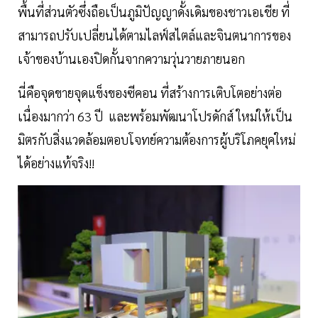
พื้นที่ส่วนตัวซึ่งถือเป็นภูมิปัญญาดั้งเดิมของชาวเอเชีย ที่
สามารถปรับเปลี่ยนได้ตามไลฟ์สไตล์และจินตนาการของ
เจ้าของบ้านเองปิดกั้นจากความวุ่นวายภายนอก
นี่คือจุดขายจุดแข็งของซีคอน ที่สร้างการเติบโตอย่างต่อ
เนื่องมากว่า 63 ปี และพร้อมพัฒนาโปรดักส์ ใหม่ให้เป็น
มิตรกับสิ่งแวดล้อมตอบโจทย์ความต้องการผู้บริโภคยุคใหม่
ได้อย่างแท้จริง!!