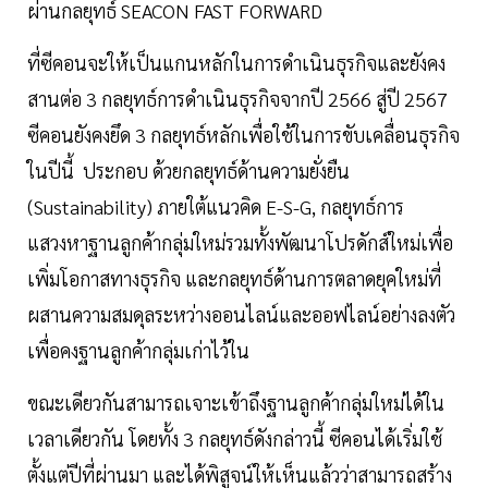
ผ่านกลยุทธ์ SEACON FAST FORWARD
ที่ซีคอนจะให้เป็นแกนหลักในการดำเนินธุรกิจและยังคง
สานต่อ 3 กลยุทธ์การดำเนินธุรกิจจากปี 2566 สู่ปี 2567
ซีคอนยังคงยึด 3 กลยุทธ์หลักเพื่อใช้ในการขับเคลื่อนธุรกิจ
ในปีนี้ ประกอบ ด้วยกลยุทธ์ด้านความยั่งยืน
(Sustainability) ภายใต้แนวคิด E-S-G, กลยุทธ์การ
แสวงหาฐานลูกค้ากลุ่มใหม่รวมทั้งพัฒนาโปรดักส์ใหม่เพื่อ
เพิ่มโอกาสทางธุรกิจ และกลยุทธ์ด้านการตลาดยุคใหม่ที่
ผสานความสมดุลระหว่างออนไลน์และออฟไลน์อย่างลงตัว
เพื่อคงฐานลูกค้ากลุ่มเก่าไว้ใน
ขณะเดียวกันสามารถเจาะเข้าถึงฐานลูกค้ากลุ่มใหม่ได้ใน
เวลาเดียวกัน โดยทั้ง 3 กลยุทธ์ดังกล่าวนี้ ซีคอนได้เริ่มใช้
ตั้งแต่ปีที่ผ่านมา และได้พิสูจน์ให้เห็นแล้วว่าสามารถสร้าง