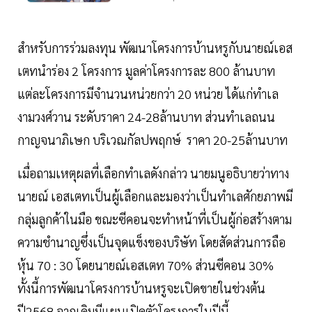
สำหรับการร่วมลงทุน พัฒนาโครงการบ้านหรูกับนายณ์เอส
เตทนำร่อง 2 โครงการ มูลค่าโครงการละ 800 ล้านบาท
แต่ละโครงการมีจำนวนหน่วยกว่า 20 หน่วย ได้แก่ทำเล
งามวงศ์วาน ระดับราคา 24-28ล้านบาท ส่วนทำเลถนน
กาญจนาภิเษก บริเวณกัลปพฤกษ์ ราคา 20-25ล้านบาท
เมื่อถามเหตุผลที่เลือกทำเลดังกล่าว นายมนูอธิบายว่าทาง
นายณ์ เอสเตทเป็นผู้เลือกและมองว่าเป็นทำเลศักยภาพมี
กลุ่มลูกค้าในมือ ขณะซีคอนจะทำหน้าที่เป็นผู้ก่อสร้างตาม
ความชำนาญซึ่งเป็นจุดแข็งของบริษัท โดยสัดส่วนการถือ
หุ้น 70 : 30 โดยนายณ์เอสเตท 70% ส่วนซีคอน 30%
ทั้งนี้การพัฒนาโครงการบ้านหรูจะเปิดขายในช่วงต้น
ปี2568 จากเดิมมีแผนเปิดตัวโครงการในปีนี้