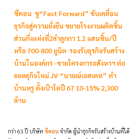
ซีคอน ชู“Fast Forward” ขับเคลื่อน
ธุรกิจสู่ความยั่งยืน ขยายโรงงานผลิตชิ้น
ส่วนกึ่งแห่งที่2ลำลูกกา 1.2 แสนชิ้น/ปี
หรือ 700-800 ยูนิต รองรับธุรกิจรับสร้าง
บ้านในองค์กร -ขายโครงการอสังหาฯ ต่อ
ยอดธุกิจใหม่ JV “นายณ์เอสเตท” ทำ
บ้านหรู ตั้งเป้าโตปี 67 10-15% 2,300
ล้าน
กว่า 63 ปี บริษัท
ซีคอน
จำกัด ผู้นำธุรกิจรับสร้างบ้านที่ได้