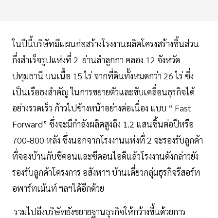
ในปีนี้บริษัทมีแผนก่อสร้างโรงงานผลิตโครงสร้างชิ้นส่วน
กึ่งสำเร็จรูปแห่งที่ 2 ย่านลำลูกกา คลอง 12 จังหวัด
ปทุมธานี บนเนื้อ 15 ไร่ จากที่ดินทั้งหมดกว่า 26 ไร่ ซึ่ง
เป็นเรือธงสำคัญ ในการขยายตัวและขับเคลื่อนธุรกิจได้
อย่างรวดเร็ว ก้าวไปข้างหน้าอย่างต่อเนื่อง แบบ “ Fast
Forward” ซึ่งจะมีกำลังผลิตสูงถึง 1.2 แสนชิ้นต่อปีหรือ
700-800 หลัง ซึ่งนอกจากโรงงานแห่งที่ 2 จะรองรับลูกค้า
ที่จองบ้านกับซีคอนและซีคอนไอดีแล้วโรงงานดังกล่าวยัง
รองรับลูกค้าโครงการ อสังหาฯ บ้านเดี่ยวกลุ่มธุรกิจรีสอร์ท
อพาร์ทเม้นท์ ฯลฯได้อีกด้วย
รวมไปถึงบริษัทยังขยายฐานธุรกิจให้กว้างขึ้นด้วยการ