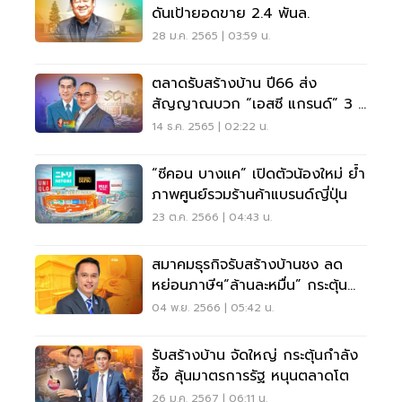
ดันเป้ายอดขาย 2.4 พันล.
28 ม.ค. 2565 | 03:59 น.
ตลาดรับสร้างบ้าน ปี66 ส่ง
สัญญาณบวก “เอสซี แกรนด์” 3 ปี
โตเกินเป้า
14 ธ.ค. 2565 | 02:22 น.
“ซีคอน บางแค” เปิดตัวน้องใหม่ ย้ำ
ภาพศูนย์รวมร้านค้าแบรนด์ญี่ปุ่น
23 ต.ค. 2566 | 04:43 น.
สมาคมธุรกิจรับสร้างบ้านชง ลด
หย่อนภาษีฯ“ล้านละหมื่น” กระตุ้น
ตลาดปี 67โต
04 พ.ย. 2566 | 05:42 น.
รับสร้างบ้าน จัดใหญ่ กระตุ้นกำลัง
ซื้อ ลุ้นมาตรการรัฐ หนุนตลาดโต
26 ม.ค. 2567 | 06:11 น.