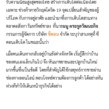
รับความนิยมสูงสุดของไทย สร้างการเติบโตต่อเนื่องโดย
เฉพาะ ช่วงท้าทายวิกฤตโควิด-19 จุดเปลี่ยนสำคัญของผู้
บริโภค กับการอยู่อาศัย และนำมาซึ่งการเติบโตสวนทาง
ตลาดอสังหา ริมทรัพย์ขาลง ที่นาย
มนู ตระกูลวัฒนะกิจ
กรรมการผู้จัดการ บริษัท
ซีคอน
จำกัด ระบุว่าสาเหตุที่ ซี
คอนเติบโต ในขณะนั้นว่า
เมื่อคนเดินทางกลับอยู่บ้านยังต่างจังหวัด เริ่มรู้สึกว่าบ้าน
ของตนเองเล็กเกินไป จึง หันมาขยายและปลูกบ้านใหม่
มากขึ้นซึ่งเป็นข้อดี โดยที่สำคัญได้ใช้กลยุทธ์การขายผ่าน
ช่องทางออนไลน์ ตอบโจทย์ความต้องการลูกค้า ได้อย่างทัน
ท่วงทีทำให้เดินหน้าธุรกิจได้อย่าง