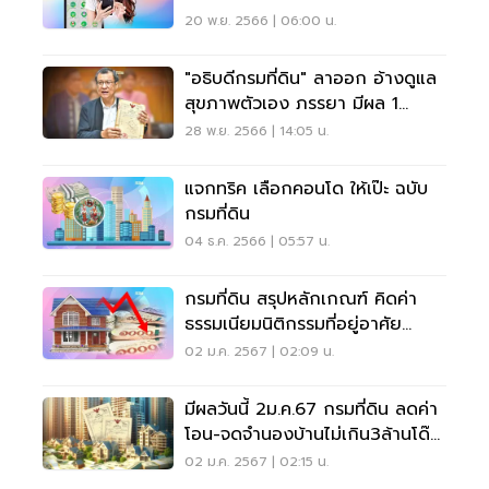
2567"
20 พ.ย. 2566 | 06:00 น.
"อธิบดีกรมที่ดิน" ลาออก อ้างดูแล
สุขภาพตัวเอง ภรรยา มีผล 1
ม.ค.67
28 พ.ย. 2566 | 14:05 น.
แจกทริค เลือกคอนโด ให้เป๊ะ ฉบับ
กรมที่ดิน
04 ธ.ค. 2566 | 05:57 น.
กรมที่ดิน สรุปหลักเกณฑ์ คิดค่า
ธรรมเนียมนิติกรรมที่อยู่อาศัย
2567
02 ม.ค. 2567 | 02:09 น.
มีผลวันนี้ 2ม.ค.67 กรมที่ดิน ลดค่า
โอน-จดจำนองบ้านไม่เกิน3ล้านโด๊ป
อสังหาฯ
02 ม.ค. 2567 | 02:15 น.