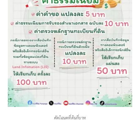
คัดโฉนดที่ดินกี่บาท