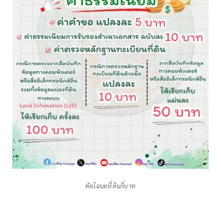
คัดโฉนดที่ดินกี่บาท