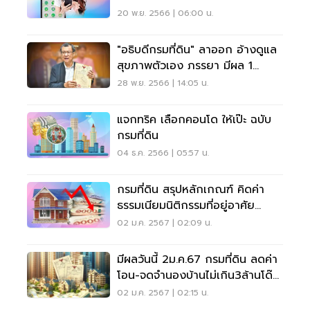
2567"
20 พ.ย. 2566 | 06:00 น.
"อธิบดีกรมที่ดิน" ลาออก อ้างดูแล
สุขภาพตัวเอง ภรรยา มีผล 1
ม.ค.67
28 พ.ย. 2566 | 14:05 น.
แจกทริค เลือกคอนโด ให้เป๊ะ ฉบับ
กรมที่ดิน
04 ธ.ค. 2566 | 05:57 น.
กรมที่ดิน สรุปหลักเกณฑ์ คิดค่า
ธรรมเนียมนิติกรรมที่อยู่อาศัย
2567
02 ม.ค. 2567 | 02:09 น.
มีผลวันนี้ 2ม.ค.67 กรมที่ดิน ลดค่า
โอน-จดจำนองบ้านไม่เกิน3ล้านโด๊ป
อสังหาฯ
02 ม.ค. 2567 | 02:15 น.